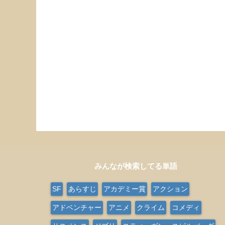
みんなが検索してる単語
SF
あらすじ
アカデミー賞
アクション
アドベンチャー
アニメ
クライム
コメディ