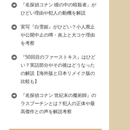
『名探偵コナン 瞳の中の暗殺者』が
ひどい理由や犯人の動機を解説
実写『白雪姫』がひどい？小人廃止
や公開中止の噂・炎上と大コケ理由
を考察
『50回目のファーストキス』はひど
い？実話部分やその後はどうなった
の解説【海外版と日本リメイク版の
比較も】
『名探偵コナン 世紀末の魔術師』の
ラスプーチンとは？犯人の正体や最
高傑作との声を解説考察