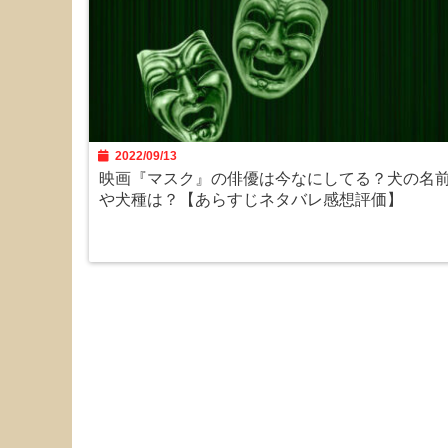
2022/09/13
映画『マスク』の俳優は今なにしてる？犬の名
や犬種は？【あらすじネタバレ感想評価】