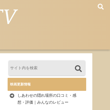
映画更新情報
しあわせの隠れ場所の口コミ・感
想・評価｜みんなのレビュー