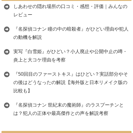
しあわせの隠れ場所の口コミ・感想・評価｜みんなの
レビュー
『名探偵コナン 瞳の中の暗殺者』がひどい理由や犯人
の動機を解説
実写『白雪姫』がひどい？小人廃止や公開中止の噂・
炎上と大コケ理由を考察
『50回目のファーストキス』はひどい？実話部分やそ
の後はどうなったの解説【海外版と日本リメイク版の
比較も】
『名探偵コナン 世紀末の魔術師』のラスプーチンと
は？犯人の正体や最高傑作との声を解説考察