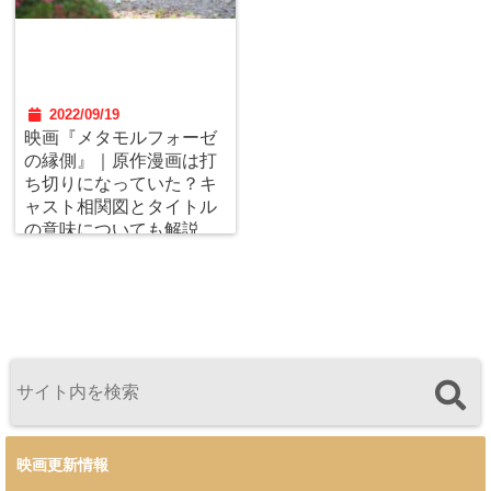
2022/09/19
映画『メタモルフォーゼ
の縁側』｜原作漫画は打
ち切りになっていた？キ
ャスト相関図とタイトル
の意味についても解説
【あらすじネタバレ感想
評価】
映画更新情報