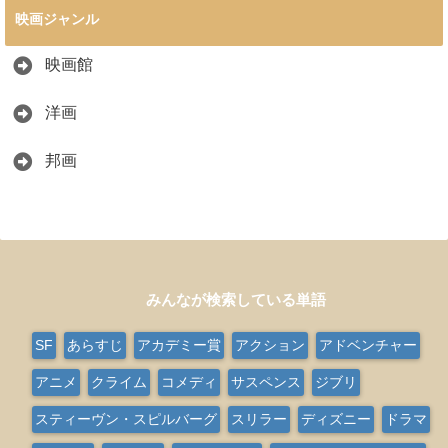
映画ジャンル
映画館
洋画
邦画
みんなが検索している単語
SF
あらすじ
アカデミー賞
アクション
アドベンチャー
アニメ
クライム
コメディ
サスペンス
ジブリ
スティーヴン・スピルバーグ
スリラー
ディズニー
ドラマ