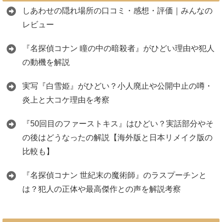
しあわせの隠れ場所の口コミ・感想・評価｜みんなの
レビュー
『名探偵コナン 瞳の中の暗殺者』がひどい理由や犯人
の動機を解説
実写『白雪姫』がひどい？小人廃止や公開中止の噂・
炎上と大コケ理由を考察
『50回目のファーストキス』はひどい？実話部分やそ
の後はどうなったの解説【海外版と日本リメイク版の
比較も】
『名探偵コナン 世紀末の魔術師』のラスプーチンと
は？犯人の正体や最高傑作との声を解説考察