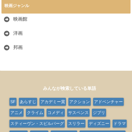
映画ジャンル
映画館
洋画
邦画
みんなが検索している単語
SF
あらすじ
アカデミー賞
アクション
アドベンチャー
アニメ
クライム
コメディ
サスペンス
ジブリ
スティーヴン・スピルバーグ
スリラー
ディズニー
ドラマ