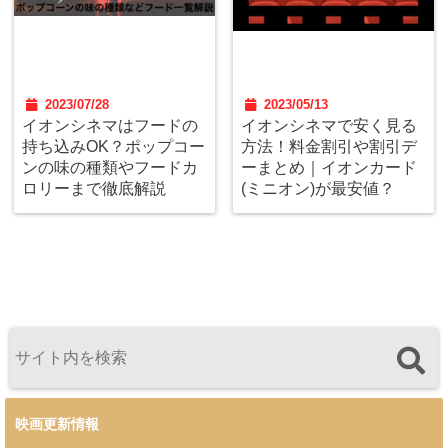
2023/07/28
2023/05/13
イオンシネマはフードの
イオンシネマで安く見る
持ち込みOK？ポップコー
方法！料金割引や割引デ
ンの味の種類やフードカ
ーまとめ｜イオンカード
ロリーまで徹底解説
(ミニオン)が最安値？
映画更新情報