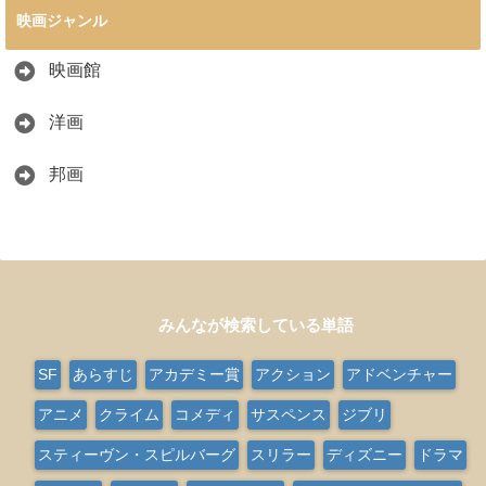
映画ジャンル
映画館
洋画
邦画
みんなが検索している単語
SF
あらすじ
アカデミー賞
アクション
アドベンチャー
アニメ
クライム
コメディ
サスペンス
ジブリ
スティーヴン・スピルバーグ
スリラー
ディズニー
ドラマ