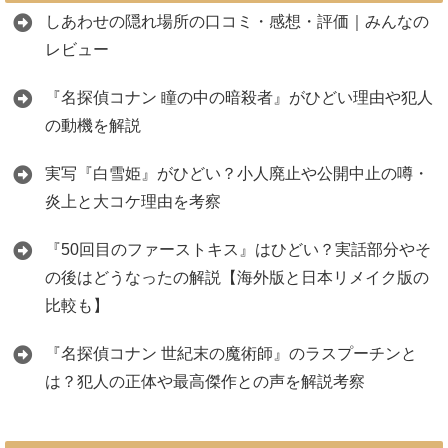
しあわせの隠れ場所の口コミ・感想・評価｜みんなの
レビュー
『名探偵コナン 瞳の中の暗殺者』がひどい理由や犯人
の動機を解説
実写『白雪姫』がひどい？小人廃止や公開中止の噂・
炎上と大コケ理由を考察
『50回目のファーストキス』はひどい？実話部分やそ
の後はどうなったの解説【海外版と日本リメイク版の
比較も】
『名探偵コナン 世紀末の魔術師』のラスプーチンと
は？犯人の正体や最高傑作との声を解説考察