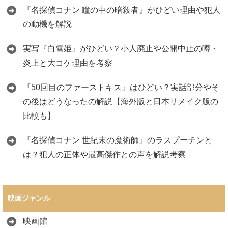
『名探偵コナン 瞳の中の暗殺者』がひどい理由や犯人
の動機を解説
実写『白雪姫』がひどい？小人廃止や公開中止の噂・
炎上と大コケ理由を考察
『50回目のファーストキス』はひどい？実話部分やそ
の後はどうなったの解説【海外版と日本リメイク版の
比較も】
『名探偵コナン 世紀末の魔術師』のラスプーチンと
は？犯人の正体や最高傑作との声を解説考察
映画ジャンル
映画館