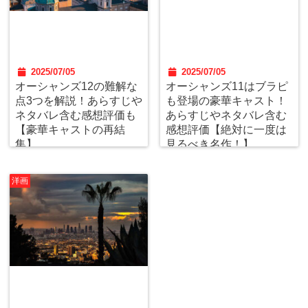
2025/07/05
2025/07/05
オーシャンズ12の難解な
オーシャンズ11はブラピ
点3つを解説！あらすじや
も登場の豪華キャスト！
ネタバレ含む感想評価も
あらすじやネタバレ含む
【豪華キャストの再結
感想評価【絶対に一度は
集】
見るべき名作！】
洋画