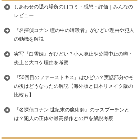
しあわせの隠れ場所の口コミ・感想・評価｜みんなの
レビュー
『名探偵コナン 瞳の中の暗殺者』がひどい理由や犯人
の動機を解説
実写『白雪姫』がひどい？小人廃止や公開中止の噂・
炎上と大コケ理由を考察
『50回目のファーストキス』はひどい？実話部分やそ
の後はどうなったの解説【海外版と日本リメイク版の
比較も】
『名探偵コナン 世紀末の魔術師』のラスプーチンと
は？犯人の正体や最高傑作との声を解説考察