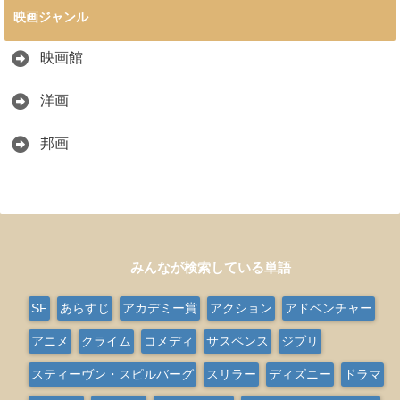
映画ジャンル
映画館
洋画
邦画
みんなが検索している単語
SF
あらすじ
アカデミー賞
アクション
アドベンチャー
アニメ
クライム
コメディ
サスペンス
ジブリ
スティーヴン・スピルバーグ
スリラー
ディズニー
ドラマ