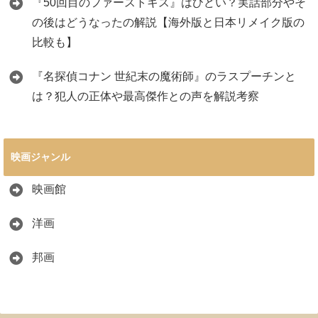
『50回目のファーストキス』はひどい？実話部分やそ
の後はどうなったの解説【海外版と日本リメイク版の
比較も】
『名探偵コナン 世紀末の魔術師』のラスプーチンと
は？犯人の正体や最高傑作との声を解説考察
映画ジャンル
映画館
洋画
邦画