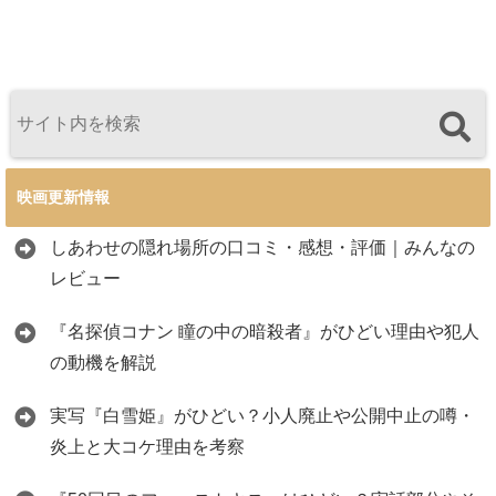
映画更新情報
しあわせの隠れ場所の口コミ・感想・評価｜みんなの
レビュー
『名探偵コナン 瞳の中の暗殺者』がひどい理由や犯人
の動機を解説
実写『白雪姫』がひどい？小人廃止や公開中止の噂・
炎上と大コケ理由を考察