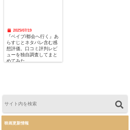
2025/07/19
『ベイブ/都会へ行く』あ
らすじとネタバレ含む感
想評価。口コミ評判レビ
ューを独自調査してまと
めてみた。
映画更新情報