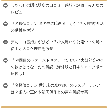
しあわせの隠れ場所の口コミ・感想・評価｜みんなの
レビュー
『名探偵コナン 瞳の中の暗殺者』がひどい理由や犯人
の動機を解説
実写『白雪姫』がひどい？小人廃止や公開中止の噂・
炎上と大コケ理由を考察
『50回目のファーストキス』はひどい？実話部分やそ
の後はどうなったの解説【海外版と日本リメイク版の
比較も】
『名探偵コナン 世紀末の魔術師』のラスプーチンと
は？犯人の正体や最高傑作との声を解説考察