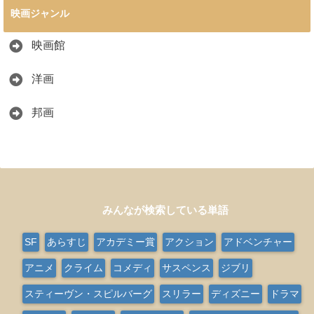
映画ジャンル
映画館
洋画
邦画
みんなが検索している単語
SF
あらすじ
アカデミー賞
アクション
アドベンチャー
アニメ
クライム
コメディ
サスペンス
ジブリ
スティーヴン・スピルバーグ
スリラー
ディズニー
ドラマ