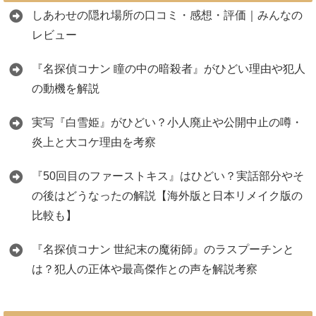
しあわせの隠れ場所の口コミ・感想・評価｜みんなの
レビュー
『名探偵コナン 瞳の中の暗殺者』がひどい理由や犯人
の動機を解説
実写『白雪姫』がひどい？小人廃止や公開中止の噂・
炎上と大コケ理由を考察
『50回目のファーストキス』はひどい？実話部分やそ
の後はどうなったの解説【海外版と日本リメイク版の
比較も】
『名探偵コナン 世紀末の魔術師』のラスプーチンと
は？犯人の正体や最高傑作との声を解説考察