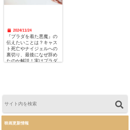
2024/11/24
『プラダを着た悪魔』の
伝えたいことは？キャス
ト死亡やナイジェルへの
裏切り、最後になぜ辞め
たのか解説！実はプラダ
の服を着てない？
映画更新情報