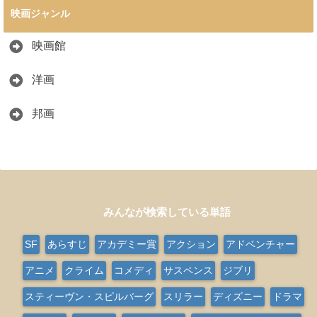
映画ジャンル
映画館
洋画
邦画
みんなが検索している単語
SF
あらすじ
アカデミー賞
アクション
アドベンチャー
アニメ
クライム
コメディ
サスペンス
ジブリ
スティーヴン・スピルバーグ
スリラー
ディズニー
ドラマ