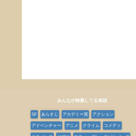
みんなが検索してる単語
SF
あらすじ
アカデミー賞
アクション
アドベンチャー
アニメ
クライム
コメディ