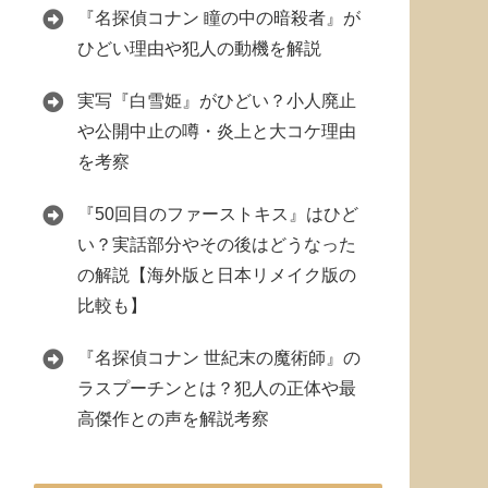
『名探偵コナン 瞳の中の暗殺者』が
ひどい理由や犯人の動機を解説
実写『白雪姫』がひどい？小人廃止
や公開中止の噂・炎上と大コケ理由
を考察
『50回目のファーストキス』はひど
い？実話部分やその後はどうなった
の解説【海外版と日本リメイク版の
比較も】
『名探偵コナン 世紀末の魔術師』の
ラスプーチンとは？犯人の正体や最
高傑作との声を解説考察