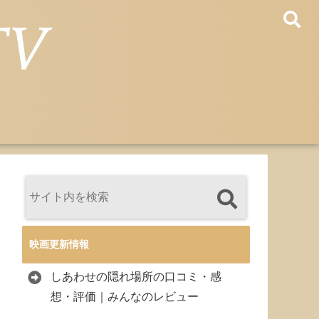
映画更新情報
しあわせの隠れ場所の口コミ・感
想・評価｜みんなのレビュー