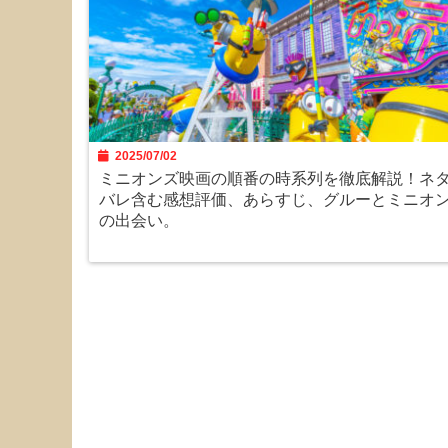
2025/07/02
ミニオンズ映画の順番の時系列を徹底解説！ネ
バレ含む感想評価、あらすじ、グルーとミニオ
の出会い。