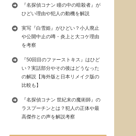
『名探偵コナン 瞳の中の暗殺者』が
ひどい理由や犯人の動機を解説
実写『白雪姫』がひどい？小人廃止
や公開中止の噂・炎上と大コケ理由
を考察
『50回目のファーストキス』はひど
い？実話部分やその後はどうなった
の解説【海外版と日本リメイク版の
比較も】
『名探偵コナン 世紀末の魔術師』の
ラスプーチンとは？犯人の正体や最
高傑作との声を解説考察