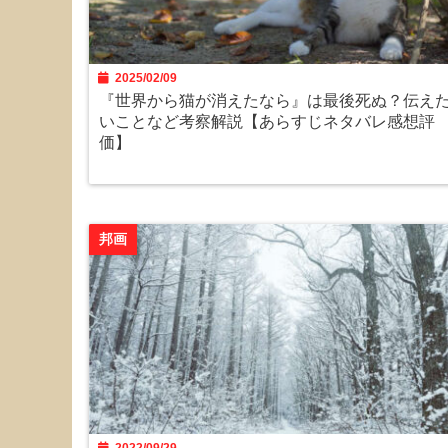
2025/02/09
『世界から猫が消えたなら』は最後死ぬ？伝え
いことなど考察解説【あらすじネタバレ感想評
価】
邦画