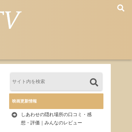
映画更新情報
しあわせの隠れ場所の口コミ・感
想・評価｜みんなのレビュー