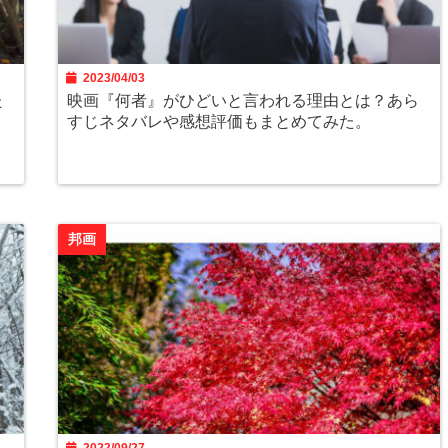
2023/04/03
た
映画『何者』がひどいと言われる理由とは？あら
すじネタバレや感想評価もまとめてみた。
邦画