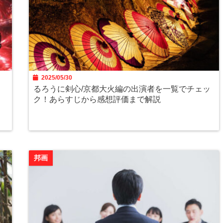
2025/05/30
るろうに剣心/京都大火編の出演者を一覧でチェッ
ク！あらすじから感想評価まで解説
邦画