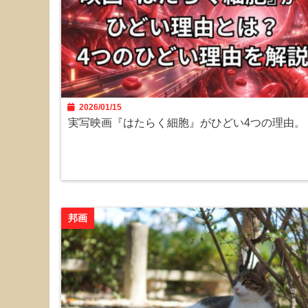
2026/01/15
実写映画『はたらく細胞』がひどい4つの理由。
邦画