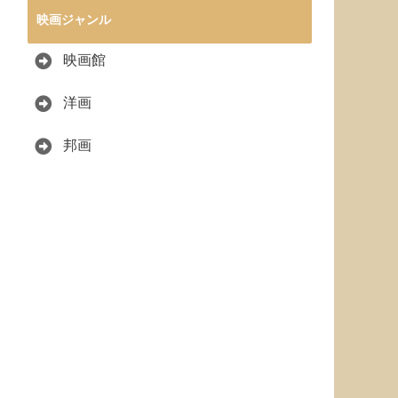
映画ジャンル
映画館
洋画
邦画