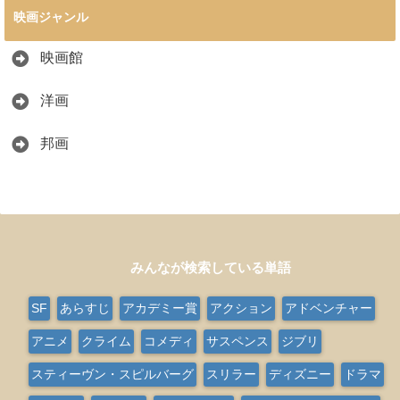
映画ジャンル
映画館
洋画
邦画
みんなが検索している単語
SF
あらすじ
アカデミー賞
アクション
アドベンチャー
アニメ
クライム
コメディ
サスペンス
ジブリ
スティーヴン・スピルバーグ
スリラー
ディズニー
ドラマ