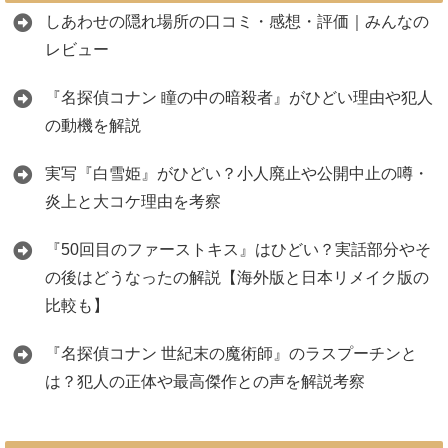
しあわせの隠れ場所の口コミ・感想・評価｜みんなの
レビュー
『名探偵コナン 瞳の中の暗殺者』がひどい理由や犯人
の動機を解説
実写『白雪姫』がひどい？小人廃止や公開中止の噂・
炎上と大コケ理由を考察
『50回目のファーストキス』はひどい？実話部分やそ
の後はどうなったの解説【海外版と日本リメイク版の
比較も】
『名探偵コナン 世紀末の魔術師』のラスプーチンと
は？犯人の正体や最高傑作との声を解説考察