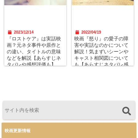
2023/12/14
2022/04/19
『ロストケア』は実話映
映画『怒り』の愛子の障
画？元ネタ事件や原作と
害や実話なのかについて
の違い、タイトルの意味
解説！気まずいシーンや
などを解説【あらすじネ
キャスト相関図について
タバレや感想評価も】
も【あらすじネタバレ感
想評価】
映画更新情報