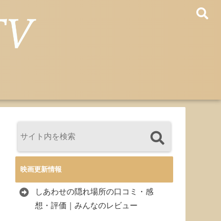
映画更新情報
しあわせの隠れ場所の口コミ・感
想・評価｜みんなのレビュー