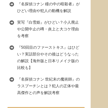
『名探偵コナン 瞳の中の暗殺者』が
ひどい理由や犯人の動機を解説
実写『白雪姫』がひどい？小人廃止
や公開中止の噂・炎上と大コケ理由
を考察
『50回目のファーストキス』はひど
い？実話部分やその後はどうなった
の解説【海外版と日本リメイク版の
比較も】
『名探偵コナン 世紀末の魔術師』の
ラスプーチンとは？犯人の正体や最
高傑作との声を解説考察