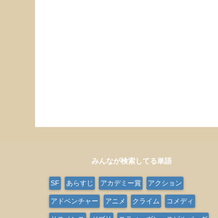
みんなが検索してる単語
SF
あらすじ
アカデミー賞
アクション
アドベンチャー
アニメ
クライム
コメディ