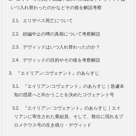
いつ入れ替わったのかなどその後を解説考察
2.1.
エリザベス死亡について
2.2.
続編中止の噂の真相について考察解説
2.3.
デヴィッドはいつ入れ替わったのか？
2.4.
デヴィッドの目的やその後を考察解説
3.
『エイリアン:コヴェナント』のあらすじ
3.1.
『エイリアン:コヴェナント』のあらすじ｜急遽未
知の惑星へと向かうことを決めたコヴェナント号
3.2.
『エイリアン: コヴェナント』のあらすじ｜エイ
リアンに寄生された乗組員、そして、救出に現れるプ
ロメテウス号の生き残り・デヴィッド