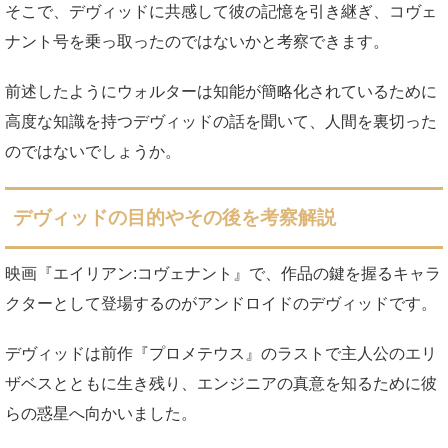
そこで、デヴィッドに共感して彼の記憶を引き継ぎ、コヴェ
ナント号を乗っ取ったのではないかと考察できます。
前述したようにウォルターは知能が簡略化されているために
高度な知識を持つデヴィッドの話を聞いて、人間を裏切った
のではないでしょうか。
デヴィッドの目的やその後を考察解説
映画『エイリアン:コヴェナント』で、作品の鍵を握るキャラ
クターとして登場するのがアンドロイドのデヴィッドです。
デヴィッドは前作『プロメテウス』のラストで主人公のエリ
ザベスとともに生き残り、エンジニアの真意を知るために彼
らの惑星へ向かいました。