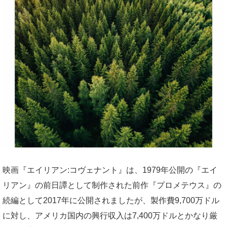
映画『エイリアン:コヴェナント』は、1979年公開の『エイ
リアン』の前日譚として制作された前作『プロメテウス』の
続編として2017年に公開されましたが、製作費9,700万ドル
に対し、アメリカ国内の興行収入は7,400万ドルとかなり厳