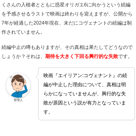
くさんの入植者とともに惑星オリガエ6に向かうという続編
を予感させるラストで映画は終わりを迎えますが、公開から
7年が経過した2024年現在、未だにコヴェナントの続編は制
作されていません。
続編中止の噂もありますが、その真相は果たしてどうなので
しょうか？それは、
期待を大きく下回る興行的な失敗
です。
映画『エイリアン:コヴェナント』の続
編が中止した理由について、真相は明
らかになっていませんが、興行的な失
管理人
敗が原因という説が有力となっていま
す。