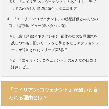
3.3.
『エイリアン:コヴェナント』のあらすじ｜デヴィ
ッドの恐ろしい野望に気付くダニエルズ
4.
『エイリアン:コヴェナント』の感想評価とみんなの
口コミ評判レビュー(※ネタバレ有)
4.1.
感想評価(※ネタバレ有)｜前作の壮大な雰囲気を
残しつつも、旧シリーズを彷彿とさせるアクションシ
ーンが追加されたシリーズ第6作目
4.2.
『エイリアン: コヴェナント』のみんなの口コミ
評判レビュー
『エイリアン:コヴェナント』が酷いと言
われる理由とは？