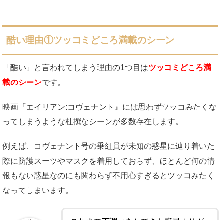
酷い理由①ツッコミどころ満載のシーン
「酷い」と言われてしまう理由の1つ目は
ツッコミどころ満
載のシーン
です。
映画『エイリアン:コヴェナント』には思わずツッコみたくな
ってしまうような杜撰なシーンが多数存在します。
例えば、コヴェナント号の乗組員が未知の惑星に辿り着いた
際に防護スーツやマスクを着用しておらず、ほとんど何の情
報もない惑星なのにも関わらず不用心すぎるとツッコみたく
なってしまいます。