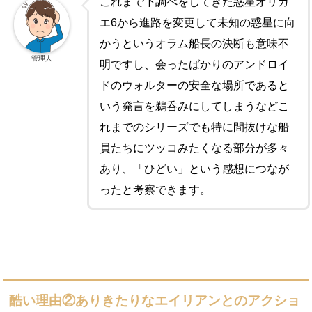
これまで下調べをしてきた惑星オリガ
エ6から進路を変更して未知の惑星に向
かうというオラム船長の決断も意味不
管理人
明ですし、会ったばかりのアンドロイ
ドのウォルターの安全な場所であると
いう発言を鵜呑みにしてしまうなどこ
れまでのシリーズでも特に間抜けな船
員たちにツッコみたくなる部分が多々
あり、「ひどい」という感想につなが
ったと考察できます。
酷い理由②ありきたりなエイリアンとのアクショ