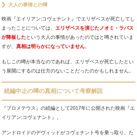
大人の事情との噂
映画『エイリアン:コヴェナント』でエリザベスが死亡してし
まったことについては、
エリザベスを演じたノオミ・ラパス
が降板した
という大人の事情があったのではと噂されていま
すが、
真相は明らかになっていません
。
もしこの噂が本当なのであれば、エリザベスが死亡したとい
う展開にするのは仕方のないことだったのかもしれません。
続編中止の噂の真相について考察解説
『プロメテウス』の続編として2017年に公開された映画『エ
イリアン:コヴェナント』。
アンドロイドのデヴィッドがコヴェナント号を乗っ取り、た