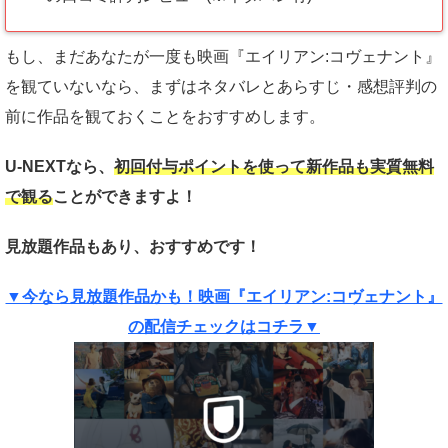
もし、まだあなたが一度も映画『エイリアン:コヴェナント』
を観ていないなら、まずはネタバレとあらすじ・感想評判の
前に作品を観ておくことをおすすめします。
U-NEXTなら、
初回付与ポイントを使って新作品も実質
無料
で観る
ことができますよ！
見放題作品もあり、おすすめです！
▼今なら見放題作品かも！映画『エイリアン:コヴェナント』
の配信チェックはコチラ▼