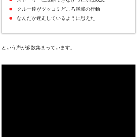
クルー達がツッコミどころ満載の行動
なんだか迷走しているように思えた
という声が多数集まっています。