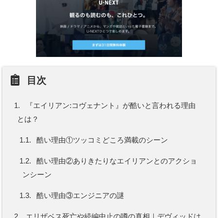
目次
1.
『エイリアン:コヴェナント』が酷いと言われる理由
とは？
1.1.
酷い理由①ツッコミどころ満載のシーン
1.2.
酷い理由②ありきたりなエイリアンとのアクショ
ンシーン
1.3.
酷い理由③エンジニアの謎
2.
エリザベス死亡や続編中止の噂の真相｜デヴィッドは