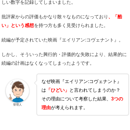
しい数字を記録してしまいました。
批評家からの評価もかなり散々なものになっており
、「酷
い」という感想
を持つ方も多く見受けられました。
続編が予定されていた映画『エイリアン:コヴェナント』。
しかし、そういった興行的・評価的な失敗により、結果的に
続編の計画はなくなってしまったようです。
なぜ映画『エイリアン:コヴェナント』
は
「ひどい」
と言われてしまうのか？
その理由について考察した結果、
3つの
管理人
理由
が考えられます。