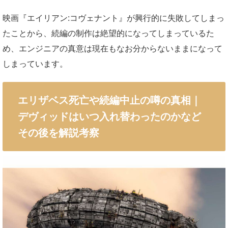
映画『エイリアン:コヴェナント』が興行的に失敗してしまっ
たことから、続編の制作は絶望的になってしまっているた
め、エンジニアの真意は現在もなお分からないままになって
しまっています。
エリザベス死亡や続編中止の噂の真相｜
デヴィッドはいつ入れ替わったのかなど
その後を解説考察