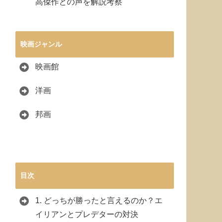
高傑作との声を解説考察
映画ジャンル
映画館
洋画
邦画
目次
1.
どっちが勝ったと言えるのか？エ
イリアンとプレデターの対決