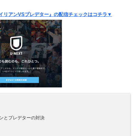
イリアンVSプレデター』の配信チェックはコチラ▼
ンとプレデターの対決