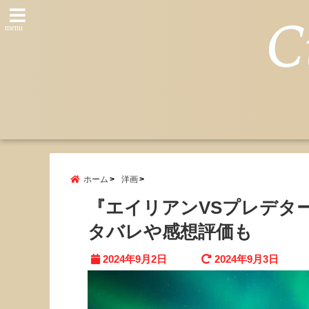
menu
ホーム
洋画
『エイリアンVSプレデタ
タバレや感想評価も
2024年9月2日
2024年9月3日