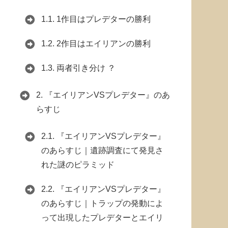
1.1.
1作目はプレデターの勝利
1.2.
2作目はエイリアンの勝利
1.3.
両者引き分け ？
2.
『エイリアンVSプレデター』のあ
らすじ
2.1.
『エイリアンVSプレデター』
のあらすじ｜遺跡調査にて発見さ
れた謎のピラミッド
2.2.
『エイリアンVSプレデター』
のあらすじ｜トラップの発動によ
って出現したプレデターとエイリ