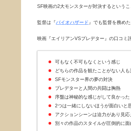
SF映画の2大モンスターが対決するという
監督は『
バイオハザード
』でも監督を務めた
映画『エイリアンVSプレデター』の口コミ
可もなく不可もなくという感じ
どちらの作品を観たことがない人も
SFモンスター界の夢の対決
プレデターと人間の共闘は胸熱
序盤は神秘的な感じがして良かった
2つは一緒にしないほうが面白いと
アクションシーンは迫力があり見応
別々の作品のスタイルが圧倒的に面