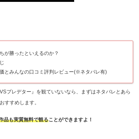
っちが勝ったといえるのか？
じ
価とみんなの口コミ評判レビュー(※ネタバレ有)
VSプレデター』を観ていないなら、まずはネタバレとあら
おすすめします。
作品も実質
無料で観る
ことができますよ！