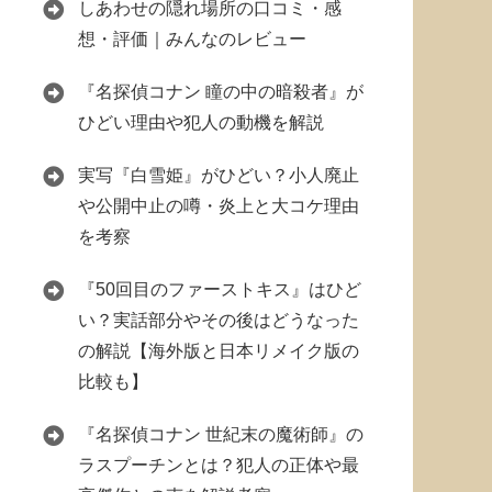
しあわせの隠れ場所の口コミ・感
想・評価｜みんなのレビュー
『名探偵コナン 瞳の中の暗殺者』が
ひどい理由や犯人の動機を解説
実写『白雪姫』がひどい？小人廃止
や公開中止の噂・炎上と大コケ理由
を考察
『50回目のファーストキス』はひど
い？実話部分やその後はどうなった
の解説【海外版と日本リメイク版の
比較も】
『名探偵コナン 世紀末の魔術師』の
ラスプーチンとは？犯人の正体や最