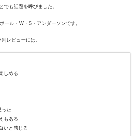
ことでも話題を呼びました。
ポール・W・S・アンダーソンです。
評判レビューには、
楽しめる
思った
えもある
白いと感じる