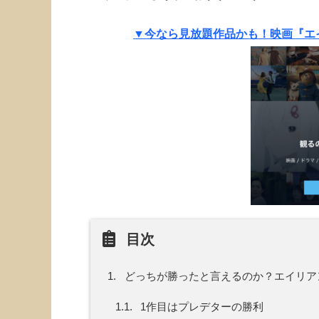
▼今なら見放題作品かも！映画『エ
目次
1.
どっちが勝ったと言えるのか？エイリア
1.1.
1作目はプレデターの勝利