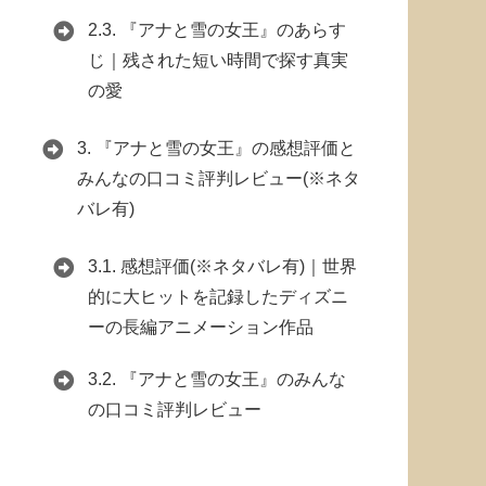
2.3.
『アナと雪の女王』のあらす
じ｜残された短い時間で探す真実
の愛
3.
『アナと雪の女王』の感想評価と
みんなの口コミ評判レビュー(※ネタ
バレ有)
3.1.
感想評価(※ネタバレ有)｜世界
的に大ヒットを記録したディズニ
ーの長編アニメーション作品
3.2.
『アナと雪の女王』のみんな
の口コミ評判レビュー