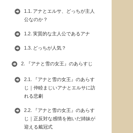
1.1.
アナとエルサ、どっちが主人
公なのか？
1.2.
実質的な主人公であるアナ
1.3.
どっちが人気？
2.
『アナと雪の女王』のあらすじ
2.1.
『アナと雪の女王』のあらす
じ｜仲睦まじいアナとエルサに訪
れる悲劇
2.2.
『アナと雪の女王』のあらす
じ｜正反対な感情を抱いだ姉妹が
迎える戴冠式