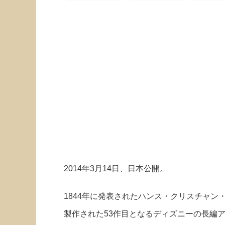
2014年3月14日、日本公開。
1844年に発表されたハンス・クリスチャ
製作された53作目となるディズニーの長編