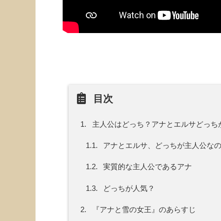
目次
1.
主人公はどっち？アナとエルサどっち
1.1.
アナとエルサ、どっちが主人公な
1.2.
実質的な主人公であるアナ
1.3.
どっちが人気？
2.
『アナと雪の女王』のあらすじ