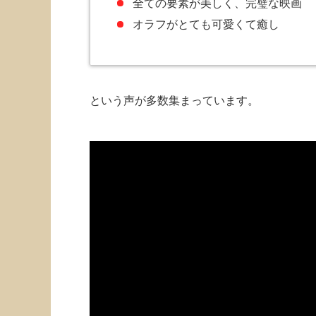
全ての要素が美しく、完璧な映画
オラフがとても可愛くて癒し
という声が多数集まっています。