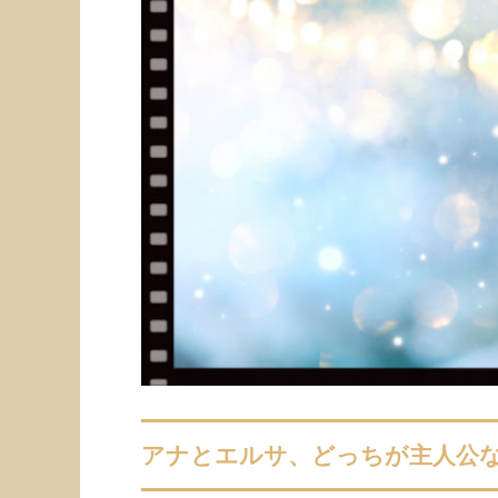
アナとエルサ、どっちが主人公