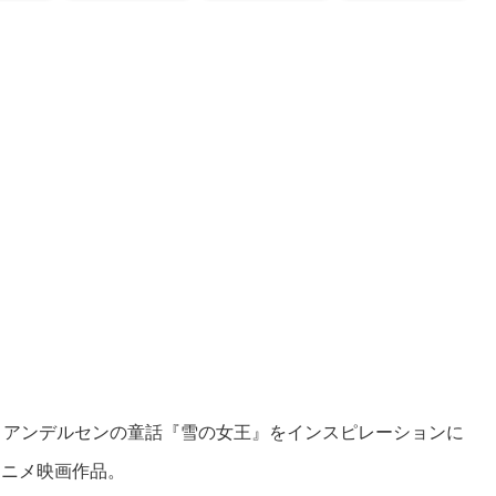
ン・アンデルセンの童話『雪の女王』をインスピレーションに
アニメ映画作品。