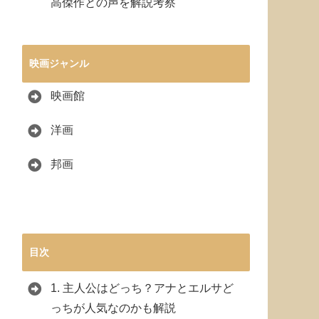
高傑作との声を解説考察
映画ジャンル
映画館
洋画
邦画
目次
1.
主人公はどっち？アナとエルサど
っちが人気なのかも解説