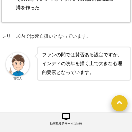
溝を作った
シリーズ内では死亡扱いとなっています。
ファンの間では賛否ある設定ですが、
インディの晩年を描く上で大きな心理
的要素となっています。
管理人
動画見放題サービス比較