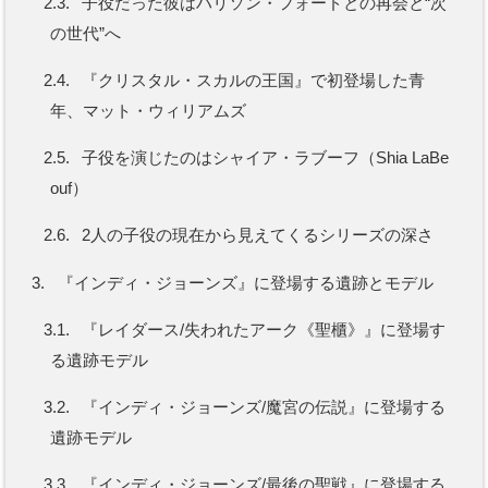
2.3.
子役だった彼はハリソン・フォードとの再会と“次
の世代”へ
2.4.
『クリスタル・スカルの王国』で初登場した青
年、マット・ウィリアムズ
2.5.
子役を演じたのはシャイア・ラブーフ（Shia LaBe
ouf）
2.6.
2人の子役の現在から見えてくるシリーズの深さ
3.
『インディ・ジョーンズ』に登場する遺跡とモデル
3.1.
『レイダース/失われたアーク《聖櫃》』に登場す
る遺跡モデル
3.2.
『インディ・ジョーンズ/魔宮の伝説』に登場する
遺跡モデル
3.3.
『インディ・ジョーンズ/最後の聖戦』に登場する