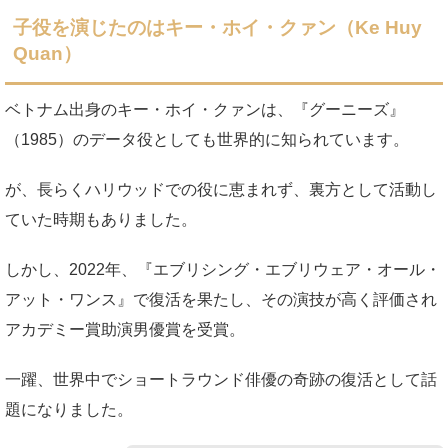
子役を演じたのはキー・ホイ・クァン（Ke Huy
Quan）
ベトナム出身のキー・ホイ・クァンは、『グーニーズ』
（1985）のデータ役としても世界的に知られています。
が、長らくハリウッドでの役に恵まれず、裏方として活動し
ていた時期もありました。
しかし、2022年、『エブリシング・エブリウェア・オール・
アット・ワンス』で復活を果たし、その演技が高く評価され
アカデミー賞助演男優賞を受賞。
一躍、世界中でショートラウンド俳優の奇跡の復活として話
題になりました。