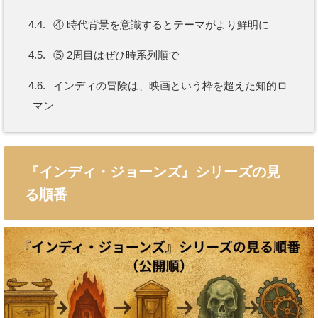
4.4.
④ 時代背景を意識するとテーマがより鮮明に
4.5.
⑤ 2周目はぜひ時系列順で
4.6.
インディの冒険は、映画という枠を超えた知的ロ
マン
『インディ・ジョーンズ』シリーズの見
る順番