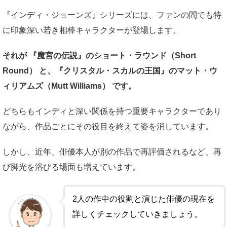
『インディ・ジョーンズ』シリーズには、ファンの間でも特
に印象深い若き相棒キャラクターが登場します。
それが 『魔宮の伝説』のショート・ラウンド（Short
Round） と、『クリスタル・スカルの王国』のマット・ウ
ィリアムズ（Mutt Williams） です。
どちらもインディと深い関係を持つ重要キャラクターであり
ながら、作品ごとにその役目を終えて姿を消しています。
しかし、近年、俳優本人が別の作品で再評価されるなど、再
び脚光を浴びる場面も増えています。
2人の作中の役割と演じた俳優の現在を
詳しくチェックしていきましょう。