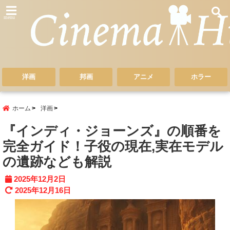
menu
洋画
邦画
アニメ
ホラー
ホーム
洋画
『インディ・ジョーンズ』の順番を
完全ガイド！子役の現在,実在モデル
の遺跡なども解説
2025年12月2日
2025年12月16日