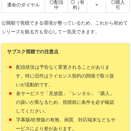
◎配信
◎（有
◎購入
運命のダイヤル
×
中
料）
可
公開順で視聴できる環境が整っているため、これから初めて
シリーズを観る方も安心して一気見できます。
サブスク視聴での注意点
配信状況は予告なく変更されることがありま
す。特に旧作はライセンス契約の関係で取り扱
いが流動的です。
各サービスで「見放題」「レンタル」「購入」
の扱いが異なるため、視聴前に条件を必ず確認
してください。
字幕版/吹替版の有無、画質、対応端末などもサ
ービスにより差があります。