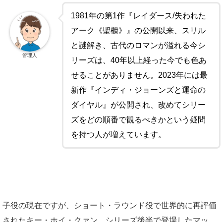
1981年の第1作『レイダース/失われた
アーク《聖櫃》』の公開以来、スリル
と謎解き、古代のロマンが溢れる今シ
管理人
リーズは、40年以上経った今でも色あ
せることがありません。2023年には最
新作『インディ・ジョーンズと運命の
ダイヤル』が公開され、改めてシリー
ズをどの順番で観るべきかという疑問
を持つ人が増えています。
子役の現在ですが、ショート・ラウンド役で世界的に再評価
されたキー・ホイ・クァン、シリーズ後半で登場したマッ