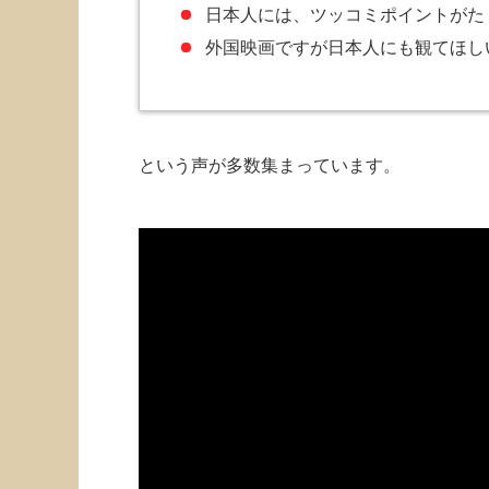
日本人には、ツッコミポイントがた
外国映画ですが日本人にも観てほし
という声が多数集まっています。