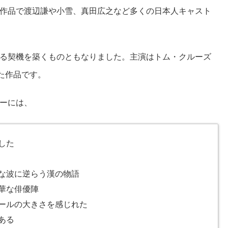
作品で渡辺謙や小雪、真田広之など多くの日本人キャスト
る契機を築くものともなりました。主演はトム・クルーズ
た作品です。
ーには、
した
な波に逆らう漢の物語
華な俳優陣
ールの大きさを感じれた
ある