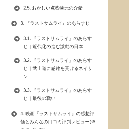
2.5.
おかしい点⑤勝元の介錯
3.
『ラストサムライ』のあらすじ
3.1.
『ラストサムライ』のあらす
じ｜近代化の進む激動の日本
3.2.
『ラストサムライ』のあらす
じ｜武士道に感銘を受けるネイサ
ン
3.3.
『ラストサムライ』のあらす
じ｜最後の戦い
4.
映画『ラストサムライ』の感想評
価とみんなの口コミ評判レビュー(※