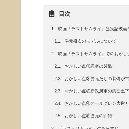
目次
1.
映画『ラストサムライ』は実話映画
1.1.
勝元盛次のモデルについて
2.
映画『ラストサムライ』でのおかし
2.1.
おかしい点①忍者の襲撃
2.2.
おかしい点②勝元たちの装備が
2.3.
おかしい点③新政府軍の集団土
2.4.
おかしい点④オールグレン大尉と
2.5.
おかしい点⑤勝元の介錯
3.
『ラストサムライ』のあらすじ