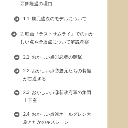
西郷隆盛の理由
1.1.
勝元盛次のモデルについて
2.
映画『ラストサムライ』でのおか
しい点や矛盾点について解説考察
2.1.
おかしい点①忍者の襲撃
2.2.
おかしい点②勝元たちの装備
が古過ぎる
2.3.
おかしい点③新政府軍の集団
土下座
2.4.
おかしい点④オールグレン大
尉とたかのキスシーン