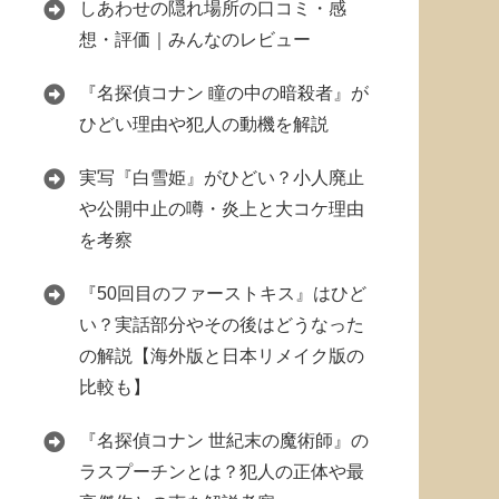
しあわせの隠れ場所の口コミ・感
想・評価｜みんなのレビュー
『名探偵コナン 瞳の中の暗殺者』が
ひどい理由や犯人の動機を解説
実写『白雪姫』がひどい？小人廃止
や公開中止の噂・炎上と大コケ理由
を考察
『50回目のファーストキス』はひど
い？実話部分やその後はどうなった
の解説【海外版と日本リメイク版の
比較も】
『名探偵コナン 世紀末の魔術師』の
ラスプーチンとは？犯人の正体や最