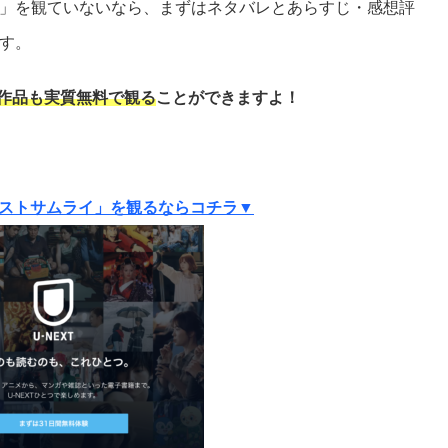
」を観ていないなら、まずはネタバレとあらすじ・感想評
す。
作品も実質
無料で観る
ことができますよ！
ストサムライ」を観るならコチラ▼