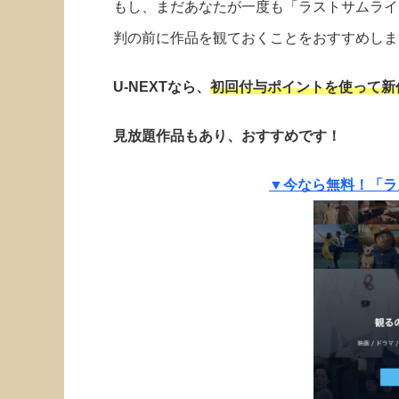
もし、まだあなたが一度も「ラストサムライ
判の前に作品を観ておくことをおすすめしま
U-NEXTなら、
初回付与ポイントを使って新
見放題作品もあり、おすすめです！
▼今なら無料！「ラ