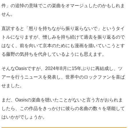
件」の追悼の意味でこの楽曲をオマージュしたのかもしれま
せん。
直訳すると「怒りを持ちながら振り返らないで」というタイ
トルになりますが、憎しみを持ち続けて過去を振り返るので
はなく、前を向いて京本のためにも漫画を描いていこうとす
る藤野の気持ちを代弁しているようにも思えます。
そんなOasisですが、2024年8月に15年ぶりに再結成し、ツ
アーを行うニュースを発表し、世界中のロックファンを喜ば
せました。
まだ、Oasisの楽曲を聴いたことがないと言う方がおられま
したら、この作品をきっかけに彼らの名曲の数々を堪能して
はいかがでしょうか。