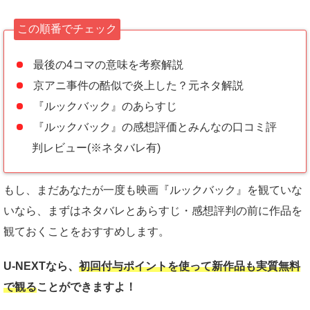
この順番でチェック
最後の4コマの意味を考察解説
京アニ事件の酷似で炎上した？元ネタ解説
『ルックバック』のあらすじ
『ルックバック』の感想評価とみんなの口コミ評
判レビュー(※ネタバレ有)
もし、まだあなたが一度も映画『ルックバック』を観ていな
いなら、まずはネタバレとあらすじ・感想評判の前に作品を
観ておくことをおすすめします。
U-NEXTなら、
初回付与ポイントを使って新作品も実質
無料
で観る
ことができますよ！