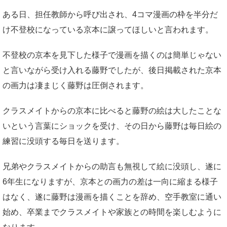
ある日、担任教師から呼び出され、4コマ漫画の枠を半分だ
け不登校になっている京本に譲ってほしいと言われます。
不登校の京本を見下した様子で漫画を描くのは簡単じゃない
と言いながら受け入れる藤野でしたが、後日掲載された京本
の画力は凄まじく藤野は圧倒されます。
クラスメイトからの京本に比べると藤野の絵は大したことな
いという言葉にショックを受け、その日から藤野は毎日絵の
練習に没頭する毎日を送ります。
兄弟やクラスメイトからの助言も無視して絵に没頭し、遂に
6年生になりますが、京本との画力の差は一向に縮まる様子
はなく、遂に藤野は漫画を描くことを辞め、空手教室に通い
始め、卒業までクラスメイトや家族との時間を楽しむように