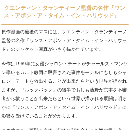
クエンティン・タランティーノ監督の名作『ワン
ス・アポン・ア・タイム・イン・ハリウッド』
原作漫画の最後のマスには、クエンティン・タランティーノ
監督の名作『ワンス・アポン・ア・タイム・イン・ハリウッ
ド』のジャケット写真が小さく描かれています。
今作は1969年に女優シャロン・テートがチャールズ・マンソ
ン率いるカルト教団に殺害された事件をモデルにもしもシャ
ロン・テートを救出することが出来たらという世界が描かれ
ますが、『ルックバック』の後半でもしも藤野が京本を不審
者から救うことが出来たらという世界が描かれる展開は明ら
かに『ワンス・アポン・ア・タイム・イン・ハリウッド』に
影響を受けていることが分かります。