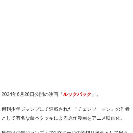
2024年6月28日公開の映画『
ルックバック
』。
週刊少年ジャンプにて連載された『チェンソーマン』の作者
として有名な藤本タツキによる原作漫画をアニメ映画化。
原作は少年ジャンプ＋で143ページの読切り漫画として出さ