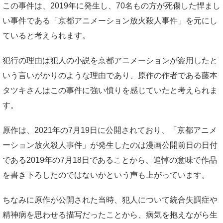
この事件は、2019年に発生し、70名もの方が死傷した悍まし
い事件である「京都アニメーション放火殺人事件」を元にし
ていると考えられます。
犯行の理由は犯人の小説を京都アニメーションが盗用したと
いう言いがかりのような理由であり、原作の作者である藤本
タツキさんはこの事件に強い憤りを感じていたと考えられま
す。
原作は、2021年の7月19日に公開されており、「京都アニメ
ーション放火殺人事件」が発生したのは漫画公開前日の日付
である2019年の7月18日であることから、追悼の意味で作品
を書き下ろしたのではないかという声も上がっています。
ちなみに原作が公開された当時、犯人について統合失調症や
精神病を思わせる描写だったことから、病気を抱えながら生