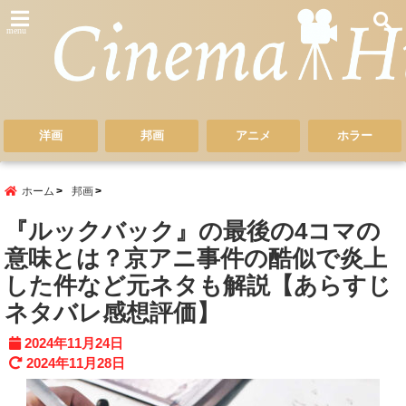
menu
洋画
邦画
アニメ
ホラー
ホーム
邦画
『ルックバック』の最後の4コマの
意味とは？京アニ事件の酷似で炎上
した件など元ネタも解説【あらすじ
ネタバレ感想評価】
2024年11月24日
2024年11月28日