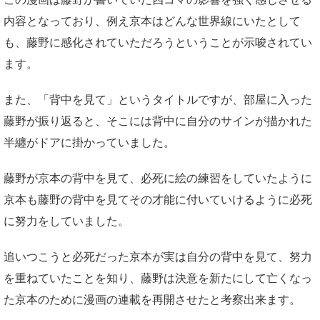
内容となっており、例え京本はどんな世界線にいたとして
も、藤野に感化されていただろうということが示唆されてい
ます。
また、「背中を見て」というタイトルですが、部屋に入った
藤野が振り返ると、そこには背中に自分のサインが描かれた
半纏がドアに掛かっていました。
藤野が京本の背中を見て、必死に絵の練習をしていたように
京本も藤野の背中を見てその才能に付いていけるように必死
に努力をしていました。
追いつこうと必死だった京本が実は自分の背中を見て、努力
を重ねていたことを知り、藤野は決意を新たにして亡くなっ
た京本のために漫画の連載を再開させたと考察出来ます。