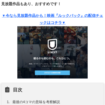
見放題作品もあり、おすすめです！
▼今なら見放題作品かも！映画『ルックバック』の配信チェ
ックはコチラ▼
目次
1.
最後の4コマの意味を考察解説