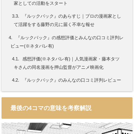
家としての活動をスタート
3.3.
『ルックバック』のあらすじ｜プロの漫画家とし
て活躍をする藤野の元に届く不幸な報せ
4.
『ルックバック』の感想評価とみんなの口コミ評判レ
ビュー(※ネタバレ有)
4.1.
感想評価(※ネタバレ有)｜人気漫画家・藤本タツ
キさんの同名漫画を押山監督がアニメ映画化
4.2.
『ルックバック』のみんなの口コミ評判レビュー
最後の4コマの意味を考察解説