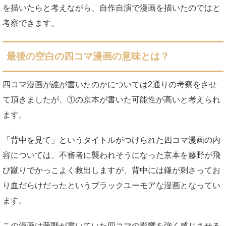
を描いたらと考えながら、自作自演で漫画を描いたのではと
考察できます。
最後の空白の四コマ漫画の意味とは？
四コマ漫画が誰が書いたのかについては2通りの考察をさせ
て頂きましたが、①の京本が書いた可能性が高いと考えられ
ます。
「背中を見て」というタイトルがつけられた四コマ漫画の内
容については、不審者に襲われそうになった京本を藤野が飛
び蹴りでかっこよく救出しますが、背中には鎌が刺さってお
り血だらけだったというブラックユーモアな漫画となってい
ます。
この漫画は藤野が書いていた四コマの影響を強く感じさせる