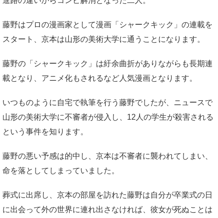
進路の違いからコンビ解消となった二人。
藤野はプロの漫画家として漫画「シャークキック」の連載を
スタート、京本は山形の美術大学に通うことになります。
藤野の「シャークキック」は紆余曲折がありながらも長期連
載となり、アニメ化もされるなど人気漫画となります。
いつものように自宅で執筆を行う藤野でしたが、ニュースで
山形の美術大学に不審者が侵入し、12人の学生が殺害される
という事件を知ります。
藤野の悪い予感は的中し、京本は不審者に襲われてしまい、
命を落としてしまっていました。
葬式に出席し、京本の部屋を訪れた藤野は自分が卒業式の日
に出会って外の世界に連れ出さなければ、彼女が死ぬことは