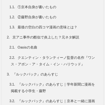
1.1.
①京本自身が書いたもの
1.2.
②藤野自身が書いたもの
1.3.
最後の空白の四コマ漫画の意味とは？
2.
京アニ事件の酷似で炎上した？元ネタ解説
2.1.
Oasisの名曲
2.2.
クエンティン・タランティーノ監督の名作『ワン
ス・アポン・ア・タイム・イン・ハリウッド』
3.
『ルックバック』のあらすじ
3.1.
『ルックバック』のあらすじ｜学年新聞に漫画を
掲載する小学生・藤野
3.2.
『ルックバック』のあらすじ｜京本と一緒に漫画