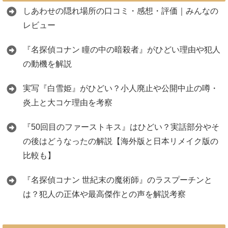
しあわせの隠れ場所の口コミ・感想・評価｜みんなの
レビュー
『名探偵コナン 瞳の中の暗殺者』がひどい理由や犯人
の動機を解説
実写『白雪姫』がひどい？小人廃止や公開中止の噂・
炎上と大コケ理由を考察
『50回目のファーストキス』はひどい？実話部分やそ
の後はどうなったの解説【海外版と日本リメイク版の
比較も】
『名探偵コナン 世紀末の魔術師』のラスプーチンと
は？犯人の正体や最高傑作との声を解説考察