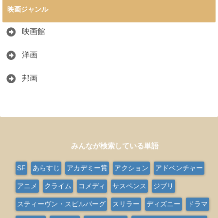
映画ジャンル
映画館
洋画
邦画
みんなが検索している単語
SF
あらすじ
アカデミー賞
アクション
アドベンチャー
アニメ
クライム
コメディ
サスペンス
ジブリ
スティーヴン・スピルバーグ
スリラー
ディズニー
ドラマ