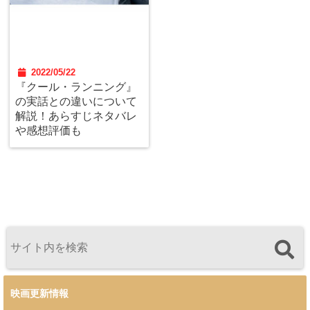
2022/05/22
『クール・ランニング』
の実話との違いについて
解説！あらすじネタバレ
や感想評価も
映画更新情報