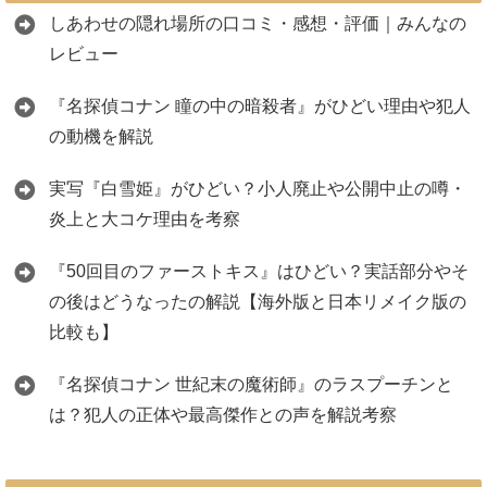
しあわせの隠れ場所の口コミ・感想・評価｜みんなの
レビュー
『名探偵コナン 瞳の中の暗殺者』がひどい理由や犯人
の動機を解説
実写『白雪姫』がひどい？小人廃止や公開中止の噂・
炎上と大コケ理由を考察
『50回目のファーストキス』はひどい？実話部分やそ
の後はどうなったの解説【海外版と日本リメイク版の
比較も】
『名探偵コナン 世紀末の魔術師』のラスプーチンと
は？犯人の正体や最高傑作との声を解説考察