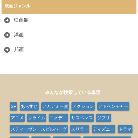
映画ジャンル
映画館
洋画
邦画
みんなが検索している単語
SF
あらすじ
アカデミー賞
アクション
アドベンチャー
アニメ
クライム
コメディ
サスペンス
ジブリ
スティーヴン・スピルバーグ
スリラー
ディズニー
ドラマ