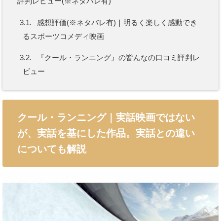
評判レビュー(※ネタバレ有)
3.1.
感想評価(※ネタバレ有)｜明るく楽しく感動でき
るスポーツコメディ映画
3.2.
『クール・ランニング』の皆んなの口コミ評判レ
ビュー
クール・ランニング｜実話映画ではない
が、実話を基にした作品。実話との違い
についても解説