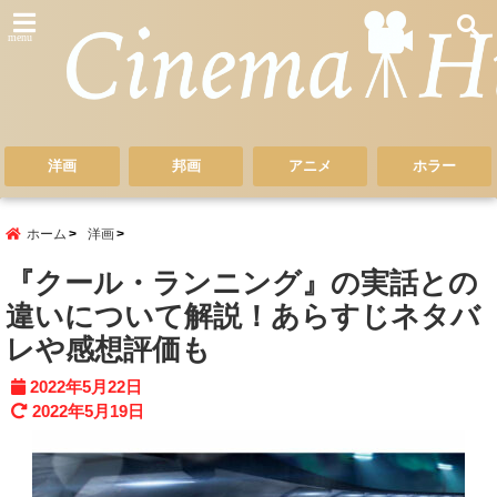
menu
洋画
邦画
アニメ
ホラー
ホーム
洋画
『クール・ランニング』の実話との
違いについて解説！あらすじネタバ
レや感想評価も
2022年5月22日
2022年5月19日