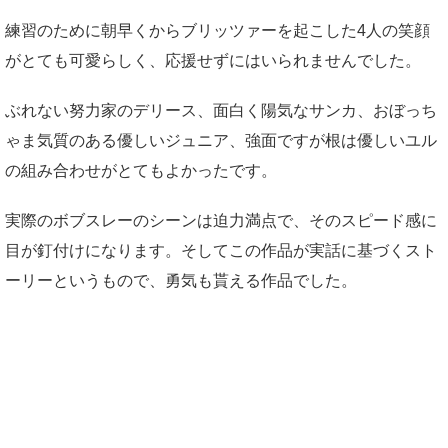
練習のために朝早くからブリッツァーを起こした4人の笑顔
がとても可愛らしく、応援せずにはいられませんでした。
ぶれない努力家のデリース、面白く陽気なサンカ、おぼっち
ゃま気質のある優しいジュニア、強面ですが根は優しいユル
の組み合わせがとてもよかったです。
実際のボブスレーのシーンは迫力満点で、そのスピード感に
目が釘付けになります。そしてこの作品が実話に基づくスト
ーリーというもので、勇気も貰える作品でした。