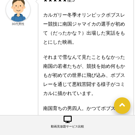
カルガリー冬季オリンピックボブスレ
ー競技に南国ジャマイカの選手が初め
30代男性
て（だったかな？）出場した実話をも
とにした映画。
それまで雪なんて見たこともなかった
南国の若者たちが、競技を始め何もか
もが初めての世界に飛び込み、ボブス
レーを通じて悪戦苦闘する様子がコミ
カルに描かれています。
南国育ちの男四人。かつてボブスレー
で金メダルを獲得した経験を持つとい
う落伍者をコーチに迎え、ソリなし、
動画見放題サービス比較