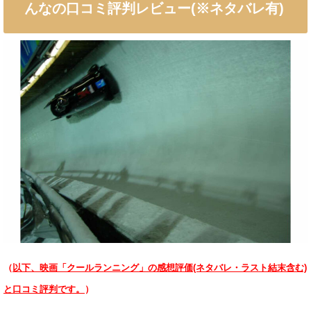
んなの口コミ評判レビュー(※ネタバレ有)
（
以下、映画「クールランニング」の感想評価(ネタバレ・ラスト結末含む)
と口コミ評判です。
）