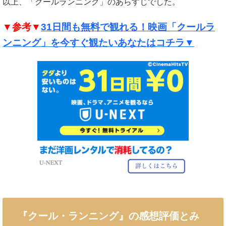
以上、「クールランニング」のあらすじでした。
▼参考▼
31日間も無料で観れる！映画「クールラ
ンニング」を今すぐ観たいあなたはコチラ▼
『クール・ランニング』の感想評価とみ