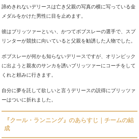
諦めきれないデリースは亡き父親の写真の横に写っている金
メダルをかけた男性に目を止めます。
彼はブリッツァーといい、かつてボブスレーの選手で、スプ
リンターが競技に向いていると父親を勧誘した人物でした。
ボブスレーが何かも知らないデリースですが、オリンピック
に出ようと親友のサンカを誘いブリッツァーにコーチをして
くれと頼みに行きます。
自分に夢を託して欲しいと言うデリースの説得にブリッツァ
ーはついに折れました。
『クール・ランニング』のあらすじ｜チームの結
成