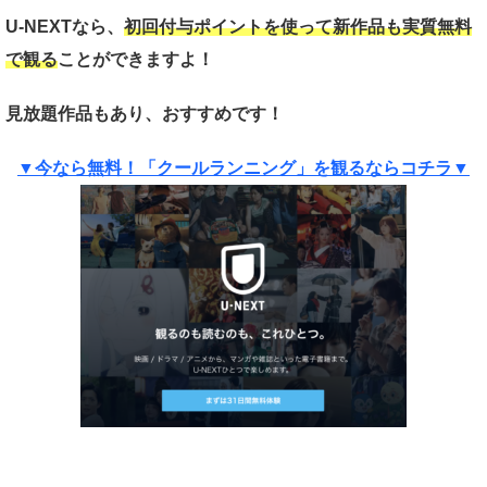
U-NEXTなら、
初回付与ポイントを使って新作品も実質
無料
で観る
ことができますよ！
見放題作品もあり、おすすめです！
▼今なら無料！「クールランニング」を観るならコチラ▼