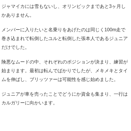
ジャマイカには雪もないし、オリンピックまであと3ヶ月し
かありません。
メンバーに入りたいと名乗りをあげたのは同じく100m走で
巻き込まれて転倒したユルと転倒した張本人であるジュニア
だけでした。
険悪なムードの中、それぞれのポジションが決まり、練習が
始まります。最初は転んでばかりでしたが、メキメキとタイ
ムを伸ばし、ブリッツァーは可能性を感じ始めました。
ジュニアが車を売ったことでどうにか資金も集まり、一行は
カルガリーに向かいます。