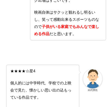
ク出場はすごいです。
映画自体はサクッと観れるし明るい
し、笑って感動出来るスポーツものな
ので
子供がいる家庭でもみんなで楽し
める作品
だと思います。
★★★★☆星4
個人的には中学時代、学校での上映
会で見た、懐かしい思い出の込もっ
30代男性
ている作品です。