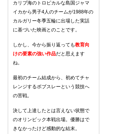
カリブ海のトロピカルな島国ジャマ
イカから男子4人のチームが1988年の
カルガリー冬季五輪に出場した実話
に基づいた映画とのことです。
しかし、今から振り返っても
教育向
けの要素の強い作品
だと思えます
ね。
最初のチーム結成から、初めてチャ
レンジするボブスレーという競技へ
の苦戦。
決して上達したとは言えない状態で
のオリンピック本戦出場。優勝はで
きなかったけど感動的な結末。