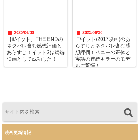
2025/06/30
2025/06/30
【it/イット】THE ENDの
IT/イット(2017映画)のあ
ネタバレ含む感想評価と
らすじとネタバレ含む感
あらすじ！イット2は続編
想評価！ペニーの正体と
映画として成功した！
実話の連続キラーのモデ
ルに驚愕！
映画更新情報