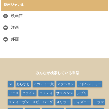
映画ジャンル
映画館
洋画
邦画
みんなが検索している単語
SF
あらすじ
アカデミー賞
アクション
アドベンチャー
アニメ
クライム
コメディ
サスペンス
ジブリ
スティーヴン・スピルバーグ
スリラー
ディズニー
ドラマ