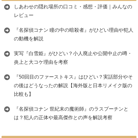
しあわせの隠れ場所の口コミ・感想・評価｜みんなの
レビュー
『名探偵コナン 瞳の中の暗殺者』がひどい理由や犯人
の動機を解説
実写『白雪姫』がひどい？小人廃止や公開中止の噂・
炎上と大コケ理由を考察
『50回目のファーストキス』はひどい？実話部分やそ
の後はどうなったの解説【海外版と日本リメイク版の
比較も】
『名探偵コナン 世紀末の魔術師』のラスプーチンと
は？犯人の正体や最高傑作との声を解説考察