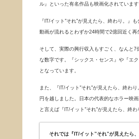
ル』といった有名作品も映画化されています
『IT/イット”それ”が見えたら、終わり。』も
動画が流れるとわずか24時間で2億回近く再
そして、実際の興行収入もすごく、なんと7
な数字です。『シックス・センス』や『エク
となっています。
また、『IT/イット”それ”が見えたら、終わ
円を越しました。日本の代表的なホラー映画
と言えば『IT/イット”それ”が見えたら、終
それでは『IT/イット”それ”が見えた