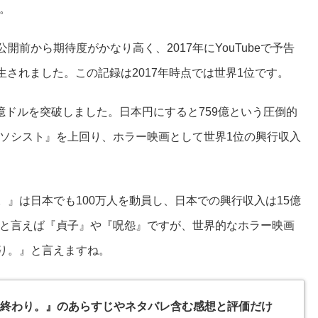
。
公開前から期待度がかなり高く、2017年にYouTubeで予告
生されました。この記録は2017年時点では世界1位です。
億ドルを突破しました。日本円にすると759億という圧倒的
ソシスト』を上回り、ホラー映画として世界1位の興行収入
り。』は日本でも100万人を動員し、日本での興行収入は15億
と言えば『貞子』や『呪怨』ですが、世界的なホラー映画
わり。』と言えますね。
ら、終わり。』のあらすじやネタバレ含む感想と評価だけ