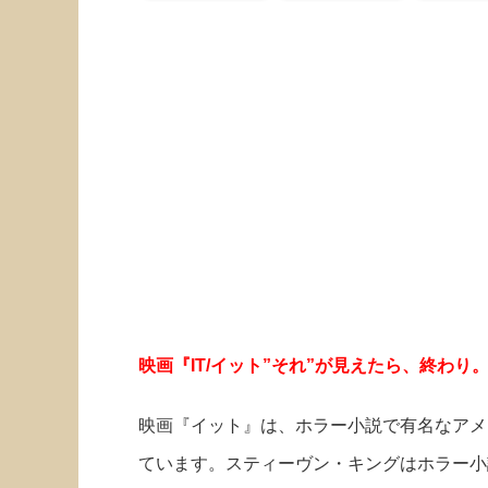
映画『IT/イット”それ”が見えたら、終わり
映画『イット』は、ホラー小説で有名なアメ
ています。スティーヴン・キングはホラー小