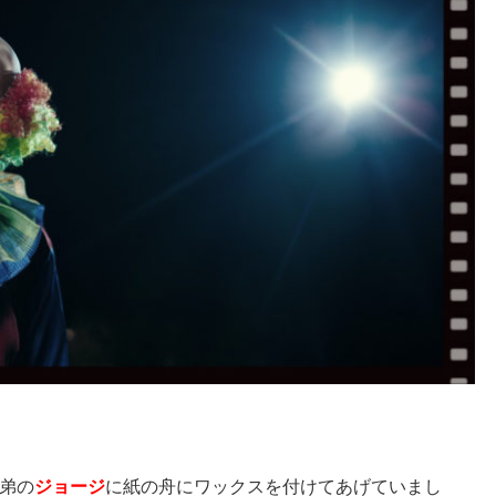
弟の
ジョージ
に紙の舟にワックスを付けてあげていまし