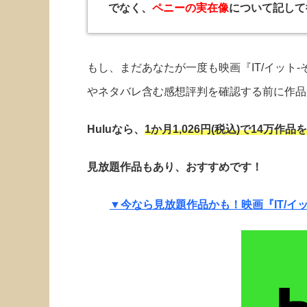
でなく、
ペニーの実在像
について記して
もし、まだあなたが一度も映画『IT/イット
やネタバレ含む感想評判を確認する前に作品
Huluなら、
1か月
1,026円(税込)で14万作
見放題作品もあり、おすすめです！
▼今なら見放題作品かも！映画『IT/イ