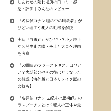
しあわせの隠れ場所の口コミ・感
想・評価｜みんなのレビュー
『名探偵コナン 瞳の中の暗殺者』が
ひどい理由や犯人の動機を解説
実写『白雪姫』がひどい？小人廃止
や公開中止の噂・炎上と大コケ理由
を考察
『50回目のファーストキス』はひど
い？実話部分やその後はどうなった
の解説【海外版と日本リメイク版の
比較も】
『名探偵コナン 世紀末の魔術師』の
ラスプーチンとは？犯人の正体や最