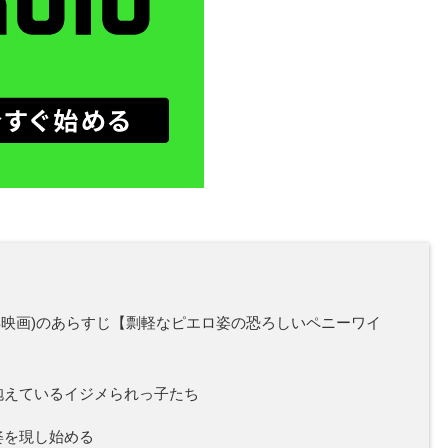
17年映画)のあらすじ【剽軽なピエロ姿の恐ろしいペニーワイ
抱えているイジメられっ子たち
姿を現し始める