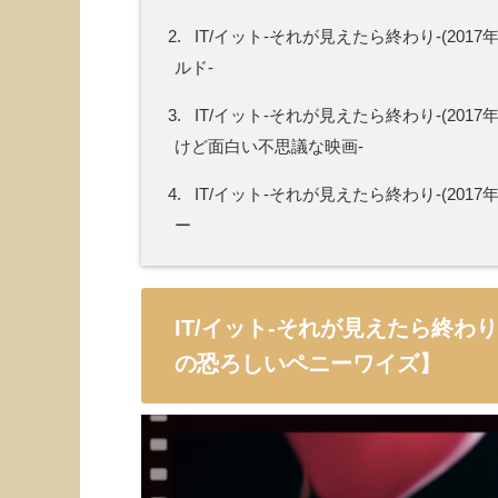
2.
IT/イット-それが見えたら終わり-(20
ルド-
3.
IT/イット-それが見えたら終わり-(20
けど面白い不思議な映画-
4.
IT/イット-それが見えたら終わり-(20
ー
IT/イット-それが見えたら終わり
の恐ろしいペニーワイズ】