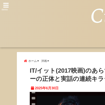
menu
ホーム
洋画
IT/イット(2017映画)
ーの正体と実話の連続キラ
2025年6月30日