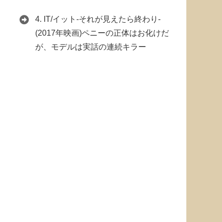
4.
IT/イット-それが見えたら終わり-
(2017年映画)ペニーの正体はお化けだ
が、モデルは実話の連続キラー