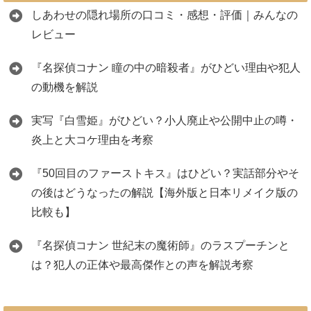
しあわせの隠れ場所の口コミ・感想・評価｜みんなの
レビュー
『名探偵コナン 瞳の中の暗殺者』がひどい理由や犯人
の動機を解説
実写『白雪姫』がひどい？小人廃止や公開中止の噂・
炎上と大コケ理由を考察
『50回目のファーストキス』はひどい？実話部分やそ
の後はどうなったの解説【海外版と日本リメイク版の
比較も】
『名探偵コナン 世紀末の魔術師』のラスプーチンと
は？犯人の正体や最高傑作との声を解説考察