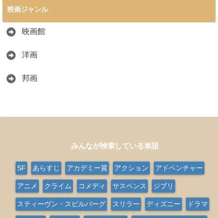
映画ジャンル
映画館
洋画
邦画
みんなが検索している単語
SF
あらすじ
アカデミー賞
アクション
アドベンチャー
アニメ
クライム
コメディ
サスペンス
ジブリ
スティーヴン・スピルバーグ
スリラー
ディズニー
ドラマ