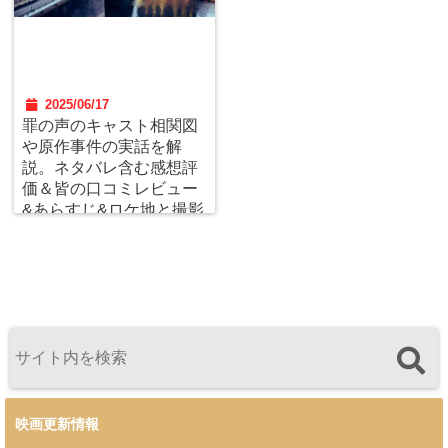
2025/06/17
罪の声のキャスト相関図
や原作事件の実話を解
説。ネタバレ含む感想評
価＆皆の口コミレビュー
&あらすじ&ロケ地と撮影
場所まとめ。
映画更新情報