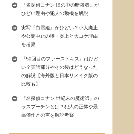
『名探偵コナン 瞳の中の暗殺者』が
ひどい理由や犯人の動機を解説
実写『白雪姫』がひどい？小人廃止
や公開中止の噂・炎上と大コケ理由
を考察
『50回目のファーストキス』はひど
い？実話部分やその後はどうなった
の解説【海外版と日本リメイク版の
比較も】
『名探偵コナン 世紀末の魔術師』の
ラスプーチンとは？犯人の正体や最
高傑作との声を解説考察