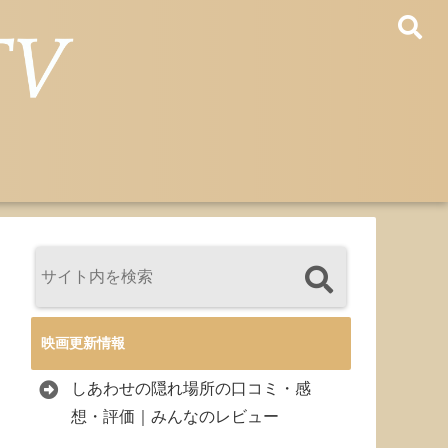
映画更新情報
しあわせの隠れ場所の口コミ・感
想・評価｜みんなのレビュー