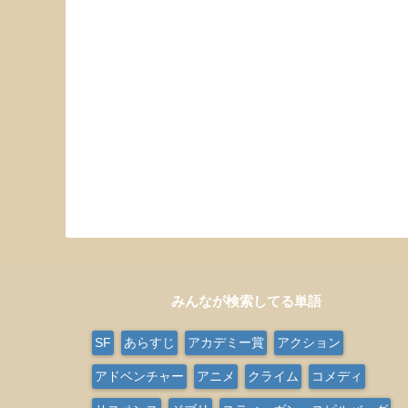
みんなが検索してる単語
SF
あらすじ
アカデミー賞
アクション
アドベンチャー
アニメ
クライム
コメディ