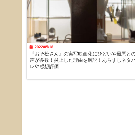
2022/05/18
『おそ松さん』の実写映画化にひどいや最悪と
声が多数！炎上した理由を解説！あらすじネタ
レや感想評価