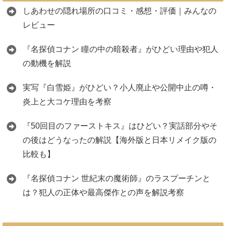
しあわせの隠れ場所の口コミ・感想・評価｜みんなの
レビュー
『名探偵コナン 瞳の中の暗殺者』がひどい理由や犯人
の動機を解説
実写『白雪姫』がひどい？小人廃止や公開中止の噂・
炎上と大コケ理由を考察
『50回目のファーストキス』はひどい？実話部分やそ
の後はどうなったの解説【海外版と日本リメイク版の
比較も】
『名探偵コナン 世紀末の魔術師』のラスプーチンと
は？犯人の正体や最高傑作との声を解説考察