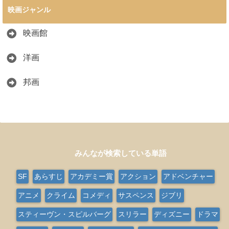
映画ジャンル
映画館
洋画
邦画
みんなが検索している単語
SF
あらすじ
アカデミー賞
アクション
アドベンチャー
アニメ
クライム
コメディ
サスペンス
ジブリ
スティーヴン・スピルバーグ
スリラー
ディズニー
ドラマ