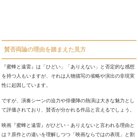
賛否両論の理由を踏まえた見方
『蜜蜂と遠雷』は「ひどい」「ありえない」と否定的な感想
を持つ人もいますが、それは人物描写の省略や演出の非現実
性に起因しています。
ですが、演奏シーンの迫力や俳優陣の熱演は大きな魅力とし
て評価されており、賛否が分かれる作品と言えるでしょう。
映画『蜜蜂と遠雷』がひどい・ありえないと言われる理由と
は？原作との違いを理解しつつ「映画ならではの表現」と割