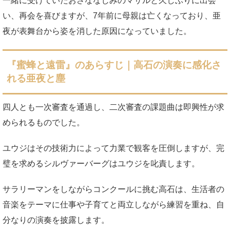
一緒に受けていたおさななじみのマサルと久しぶりに出会
い、再会を喜びますが、7年前に母親は亡くなっており、亜
夜が表舞台から姿を消した原因になっていました。
『蜜蜂と遠雷』のあらすじ｜高石の演奏に感化さ
れる亜夜と塵
四人とも一次審査を通過し、二次審査の課題曲は即興性が求
められるものでした。
ユウジはその技術力によって力業で観客を圧倒しますが、完
璧を求めるシルヴァーバーグはユウジを叱責します。
サラリーマンをしながらコンクールに挑む高石は、生活者の
音楽をテーマに仕事や子育てと両立しながら練習を重ね、自
分なりの演奏を披露します。