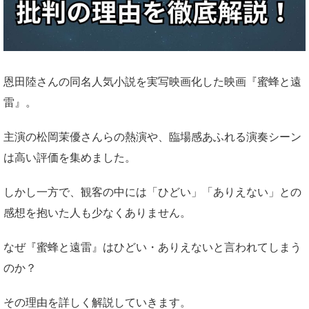
恩田陸さんの同名人気小説を実写映画化した映画『蜜蜂と遠
雷』。
主演の松岡茉優さんらの熱演や、臨場感あふれる演奏シーン
は高い評価を集めました。
しかし一方で、観客の中には「ひどい」「ありえない」との
感想を抱いた人も少なくありません。
なぜ『蜜蜂と遠雷』はひどい・ありえないと言われてしまう
のか？
その理由を詳しく解説していきます。