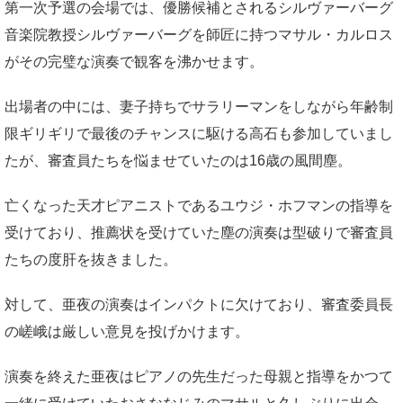
第一次予選の会場では、優勝候補とされるシルヴァーバーグ
音楽院教授シルヴァーバーグを師匠に持つマサル・カルロス
がその完璧な演奏で観客を沸かせます。
出場者の中には、妻子持ちでサラリーマンをしながら年齢制
限ギリギリで最後のチャンスに駆ける高石も参加していまし
たが、審査員たちを悩ませていたのは16歳の風間塵。
亡くなった天才ピアニストであるユウジ・ホフマンの指導を
受けており、推薦状を受けていた塵の演奏は型破りで審査員
たちの度肝を抜きました。
対して、亜夜の演奏はインパクトに欠けており、審査委員長
の嵯峨は厳しい意見を投げかけます。
演奏を終えた亜夜はピアノの先生だった母親と指導をかつて