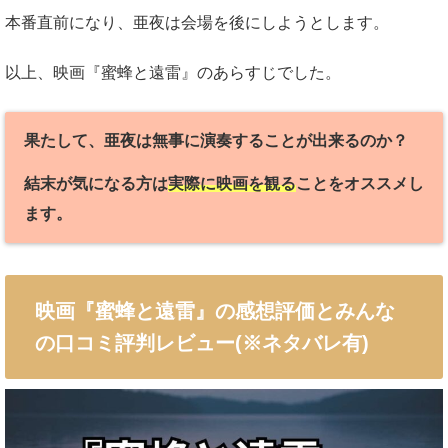
本番直前になり、亜夜は会場を後にしようとします。
以上、映画『蜜蜂と遠雷』のあらすじでした。
果たして、亜夜は無事に演奏することが出来るのか？
結末が気になる方は
実際に映画を観る
ことをオススメし
ます。
映画『蜜蜂と遠雷』の感想評価とみんな
の口コミ評判レビュー(※ネタバレ有)