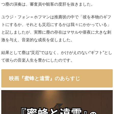
つ塵の演奏は、審査員や観客の度肝を抜きました。
ユウジ・フォン＝ホフマンは推薦状の中で「彼を本物のギフ
トにするか、それとも災厄にするかは我々にかかっている」
と記しましたが、実際に塵の存在はマサルや亜夜に大きな刺
激を与え、音楽的な成長を促しました。
結果として塵は“災厄”ではなく、かけがえのない“ギフト”とし
て彼らの音楽人生を豊かにしたのです。
映画『蜜蜂と遠雷』のあらすじ