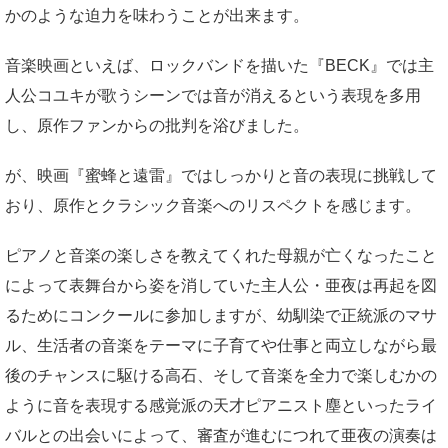
かのような迫力を味わうことが出来ます。
音楽映画といえば、ロックバンドを描いた『BECK』では主
人公コユキが歌うシーンでは音が消えるという表現を多用
し、原作ファンからの批判を浴びました。
が、映画『蜜蜂と遠雷』ではしっかりと音の表現に挑戦して
おり、原作とクラシック音楽へのリスペクトを感じます。
ピアノと音楽の楽しさを教えてくれた母親が亡くなったこと
によって表舞台から姿を消していた主人公・亜夜は再起を図
るためにコンクールに参加しますが、幼馴染で正統派のマサ
ル、生活者の音楽をテーマに子育てや仕事と両立しながら最
後のチャンスに駆ける高石、そして音楽を全力で楽しむかの
ように音を表現する感覚派の天才ピアニスト塵といったライ
バルとの出会いによって、審査が進むにつれて亜夜の演奏は