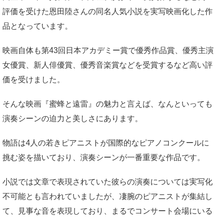
評価を受けた恩田陸さんの同名人気小説を実写映画化した作
品となっています。
映画自体も第43回日本アカデミー賞で優秀作品賞、優秀主演
女優賞、新人俳優賞、優秀音楽賞などを受賞するなど高い評
価を受けました。
そんな映画『蜜蜂と遠雷』の魅力と言えば、なんといっても
演奏シーンの迫力と美しさにあります。
物語は4人の若きピアニストが国際的なピアノコンクールに
挑む姿を描いており、演奏シーンが一番重要な作品です。
小説では文章で表現されていた彼らの演奏については実写化
不可能とも言われていましたが、凄腕のピアニストが集結し
て、見事な音を表現しており、まるでコンサート会場にいる