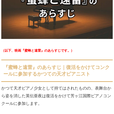
（以下、映画『蜜蜂と遠雷』のあらすじです。）
『蜜蜂と遠雷』のあらすじ｜復活をかけてコンク
ールに参加するかつての天才ピアニスト
かつて天才ピアノ少女として持てはされたものの、表舞台か
ら姿を消した英伝亜夜は復活をかけて芳ヶ江国際ピアノコン
クールに参加します。