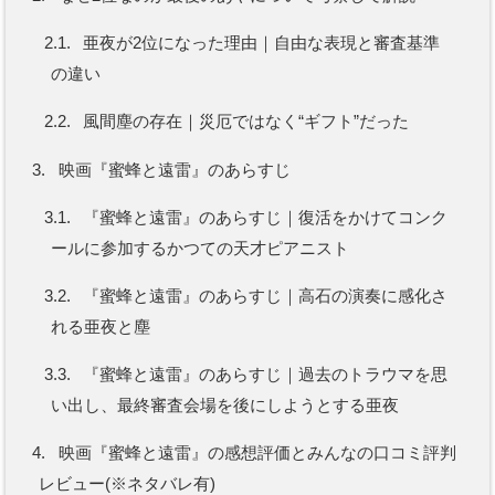
2.1.
亜夜が2位になった理由｜自由な表現と審査基準
の違い
2.2.
風間塵の存在｜災厄ではなく“ギフト”だった
3.
映画『蜜蜂と遠雷』のあらすじ
3.1.
『蜜蜂と遠雷』のあらすじ｜復活をかけてコンク
ールに参加するかつての天才ピアニスト
3.2.
『蜜蜂と遠雷』のあらすじ｜高石の演奏に感化さ
れる亜夜と塵
3.3.
『蜜蜂と遠雷』のあらすじ｜過去のトラウマを思
い出し、最終審査会場を後にしようとする亜夜
4.
映画『蜜蜂と遠雷』の感想評価とみんなの口コミ評判
レビュー(※ネタバレ有)