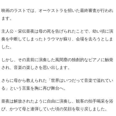
映画のラストでは、オーケストラを招いた最終審査が行われ
ます。
主人公・栄伝亜夜は母の死を告げられたことで、幼い頃に演
奏を中断してしまったトラウマが蘇り、会場を去ろうとしま
した。
しかし、その直前に演奏した風間塵の独創的なピアノに触発
され、音楽の楽しさを思い出します。
さらに母から教えられた「世界はいつだって音楽で溢れてい
る」という言葉を胸に再び舞台へ。
亜夜は解放されたように自由に演奏し、観客の拍手喝采を浴
び、かつて母と連弾していた頃の笑顔を取り戻しました。