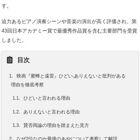
す。
迫力あるピアノ演奏シーンや音楽の演出が高く評価され、第
43回日本アカデミー賞で最優秀作品賞を含む主要部門を受賞
しました。
目次
1.
映画『蜜蜂と遠雷』ひどい,ありえないと批判がある
理由を徹底考察
1.1.
ひどいと言われる理由
1.2.
ありえないと言われる理由
1.3.
賛否両論の理由を踏まえた見方
2.
なぜ2位なのか最後のあやについて考察して解説