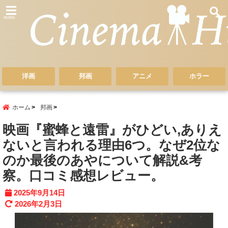
menu
洋画
邦画
アニメ
ホラー
ホーム
邦画
映画『蜜蜂と遠雷』がひどい,ありえ
ないと言われる理由6つ。なぜ2位な
のか最後のあやについて解説&考
察。口コミ感想レビュー。
2025年9月14日
2026年2月3日