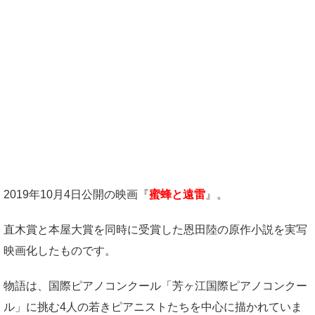
2019年10月4日公開の映画『
蜜蜂と遠雷
』。
直木賞と本屋大賞を同時に受賞した恩田陸の原作小説を実写
映画化したものです。
物語は、国際ピアノコンクール「芳ヶ江国際ピアノコンクー
ル」に挑む4人の若きピアニストたちを中心に描かれていま