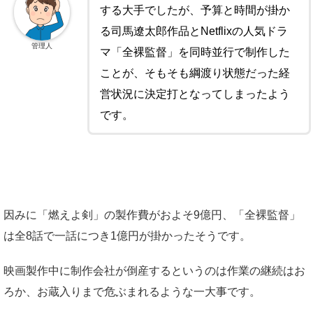
する大手でしたが、予算と時間が掛か
る司馬遼太郎作品とNetflixの人気ドラ
管理人
マ「全裸監督」を同時並行で制作した
ことが、そもそも綱渡り状態だった経
営状況に決定打となってしまったよう
です。
因みに「燃えよ剣」の製作費がおよそ9億円、「全裸監督」
は全8話で一話につき1億円が掛かったそうです。
映画製作中に制作会社が倒産するというのは作業の継続はお
ろか、お蔵入りまで危ぶまれるような一大事です。