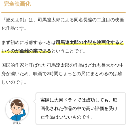
完全映画化
『燃えよ剣』は、司馬遼太郎による同名長編の二度目の映画
化作品です。
まず初めに考慮するべきは
司馬遼太郎の小説を映画化すると
いうのが至難の業である
ということです。
国民的作家と呼ばれた司馬遼太郎の作品はどれも長大かつ中
身が濃いため、映画で2時間ちょっとの尺にまとめるのは難
しいのです。
実際に大河ドラマでは成功しても、映
画化された作品の中で高い評価を受け
た作品は少ないものです。
管理人