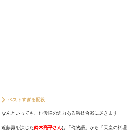
ベストすぎる配役
なんといっても、俳優陣の迫力ある演技合戦に尽きます。
近藤勇を演じた
鈴木亮平さん
は「俺物語」から「天皇の料理