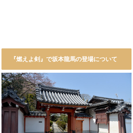
『燃えよ剣』で坂本龍馬の登場について