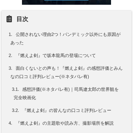
目次
1.
公開されない理由2つ！パンデミック以外にも原因が
あった
2.
『燃えよ剣』で坂本龍馬の登場について
3.
面白くないとの声も！『燃えよ剣』の感想評価とみん
なの口コミ評判レビュー(※ネタバレ有)
3.1.
感想評価(※ネタバレ有)｜司馬遼太郎の世界観を
完全映画化
3.2.
『燃えよ剣』の皆んなの口コミ評判レビュー
4.
『燃えよ剣』の主題歌や読み方、撮影場所を解説