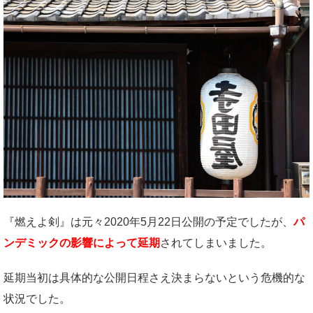
『燃えよ剣』は元々2020年5月22日公開の予定でしたが、
パ
ンデミックの影響によって延期
されてしまいました。
延期当初は具体的な公開日程さえ決まらないという危機的な
状況でした。