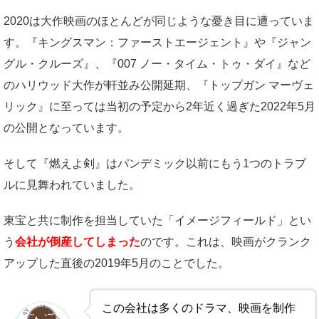
2020は大作映画のほとんどが同じような憂き目に遭っていま
す。『キングスマン：ファーストエージェント』や『ジャン
グル・クルーズ』、『007 ノー・タイム・トゥ・ダイ』など
のハリウッド大作が軒並み公開延期、『トップガン マーヴェ
リック』に至っては当初の予定から2年近く過ぎた2022年5月
の公開となっています。
そして『燃えよ剣』はパンデミック以前にもう1つのトラブ
ルに見舞われていました。
東宝と共に制作を担当していた「イメージフィールド」とい
う
会社が倒産してしまった
のです。これは、映画がクランク
アップした直後の2019年5月のことでした。
この会社は多くのドラマ、映画を制作