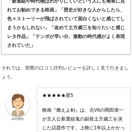
「新選組や時代物はわかりにくいという人にも簡単に見
れてお勧めできる映画」「歴史が好きな人からしたら、
色々ストーリーが飛ばされていて面白くないと感じてし
まうかもしれない」「改めて土方歳三を知りたいと感じ
レタ作品」「テンポが早い分、激動の時代感がよく表現
されていた」
それでは、実際の口コミ評判レビューを詳しく見て行きまし
ょう。
★★★★★星5
映画『燃えよ剣』は、元V6の岡田准一
が主人公新選組鬼の副長土方歳三を演
40代男性
じた話題作です。上映に1年以上かかっ