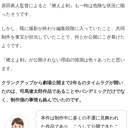
原田眞人監督によると『燃えよ剣』も一時は危険な状況に陥
ったそうです。
しかし、既に撮影が終わり編集段階に入っていたこと、共同
制作を東宝が担当していたことで、何とか公開にこぎ着けた
ようです。
『燃えよ剣』が公開されない理由の憶測は色々あったと思い
ます。
クランクアップから劇場公開まで2年ものタイムラグが開い
たのは、司馬遼太郎作品であることやパンデミックだけでな
く、制作側の事情も絡んでいたのです。
本作は制作中に多くの不運に見舞われ
た作品であり、こうして公開できたこ