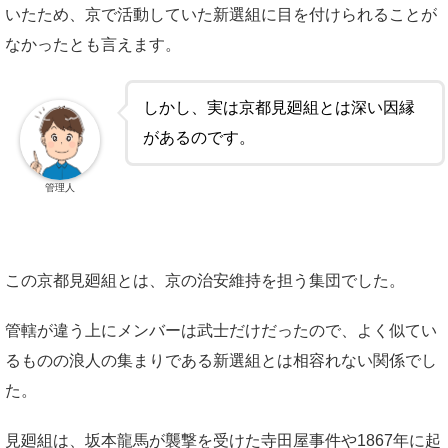
いたため、京で活動していた新選組に目を付けられることが
なかったとも言えます。
しかし、実は京都見廻組とは深い因縁
があるのです。
管理人
この京都見廻組とは、京の治安維持を担う集団でした。
管轄が違う上にメンバーは武士だけだったので、よく似てい
るものの浪人の集まりである新選組とは相容れない関係でし
た。
見廻組は、坂本龍馬が襲撃を受けた寺田屋事件や1867年に起