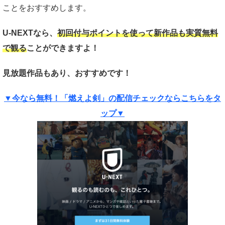
ことをおすすめします。
U-NEXTなら、
初回付与ポイントを使って新作品も実質
無料
で観る
ことができますよ！
見放題作品もあり、おすすめです！
▼今なら無料！「燃えよ剣」の配信チェックならこちらをタ
ップ▼