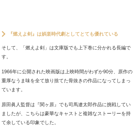
『燃えよ剣』は娯楽時代劇としてとても優れている
そして、「燃えよ剣」は文庫版でも上下巻に分かれる長編で
す。
1966年に公開された映画版は上映時間がわずか90分、原作の
重厚なうま味を全て放り捨てた骨抜きの作品になってしまっ
ています。
原田眞人監督は『関ヶ原』でも司馬遼太郎作品に挑戦してい
ましたが、こちらは豪華なキャストと複雑なストーリーを持
て余している印象でした。