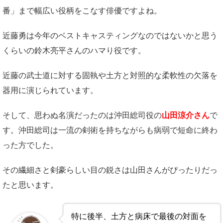
番」まで幅広い役柄をこなす俳優ですよね。
近藤勇は今年のベストキャスティングなのではないかと思う
くらいの鈴木亮平さんのハマり役です。
近藤の武士道に対する固執や土方と対照的な柔軟性の欠落を
器用に演じられています。
そして、思わぬ名演だったのは沖田総司役の
山田涼介さん
で
す。沖田総司は一流の剣術を持ちながらも病弱で短命に終わ
った方でした。
その繊細さと剣豪らしい目の鋭さは山田さんがぴったりだっ
たと思います。
特に後半、土方と病床で最後の対面を