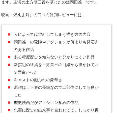
ます。主演の土方歳三役を演じたのは岡田准一です。
映画『燃えよ剣』の口コミ評判レビューには、
人によっては混乱してしまう描き方の内容
岡田准一の殺陣やアクションが何よりも見応え
のある作品
ある程度歴史を知らないと分かりにくい作品
新撰組の終焉を土方歳三の目線から描かれてい
て面白かった
キャストの顔ぶれの豪華さ
原作は上下巻の長編なので二部作にしても良か
った
歴史映画だがアクション多めの作品
忠実に歴史の出来事と合わせてて、しっかり再