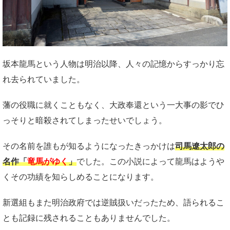
坂本龍馬という人物は明治以降、人々の記憶からすっかり忘
れ去られていました。
藩の役職に就くこともなく、大政奉還という一大事の影でひ
っそりと暗殺されてしまったせいでしょう。
その名前を誰もが知るようになったきっかけは
司馬遼太郎の
名作「
竜馬がゆく
」
でした。この小説によって龍馬はようや
くその功績を知らしめることになります。
新選組もまた明治政府では逆賊扱いだったため、語られるこ
とも記録に残されることもありませんでした。