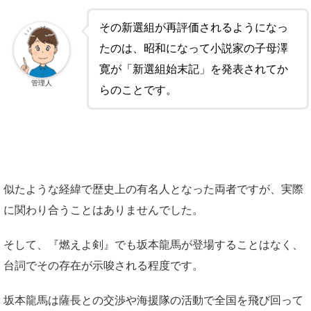
その新選組が再評価されるようになっ
たのは、昭和になって小説家の子母澤
寛が「新選組始末記」を発表されてか
管理人
らのことです。
似たような経緯で歴史上の有名人となった両者ですが、実際
に関わり合うことはありませんでした。
そして、『燃えよ剣』でも坂本龍馬が登場することはなく、
台詞でその存在が示唆される程度です。
坂本龍馬は薩長との交渉や海援隊の活動で全国を飛び回って