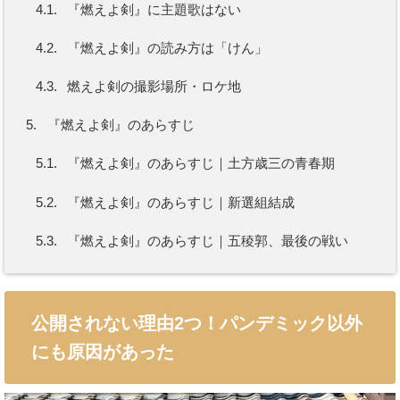
4.1.
『燃えよ剣』に主題歌はない
4.2.
『燃えよ剣』の読み方は「けん」
4.3.
燃えよ剣の撮影場所・ロケ地
5.
『燃えよ剣』のあらすじ
5.1.
『燃えよ剣』のあらすじ｜土方歳三の青春期
5.2.
『燃えよ剣』のあらすじ｜新選組結成
5.3.
『燃えよ剣』のあらすじ｜五稜郭、最後の戦い
公開されない理由2つ！パンデミック以外
にも原因があった