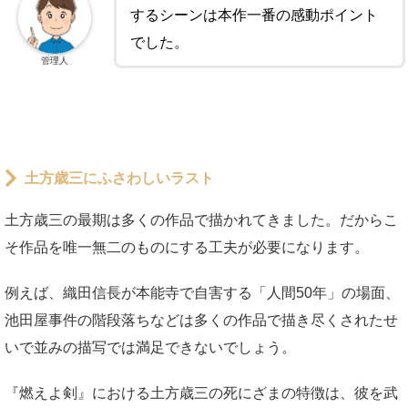
するシーンは本作一番の感動ポイント
でした。
管理人
土方歳三にふさわしいラスト
土方歳三の最期は多くの作品で描かれてきました。だからこ
そ作品を唯一無二のものにする工夫が必要になります。
例えば、織田信長が本能寺で自害する「人間50年」の場面、
池田屋事件の階段落ちなどは多くの作品で描き尽くされたせ
いで並みの描写では満足できないでしょう。
『燃えよ剣』における土方歳三の死にざまの特徴は、彼を武