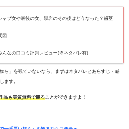
シャブ女や最後の女、黒岩のその後はどうなった？歯茎
関図
んなの口コミ評判レビュー(※ネタバレ有)
奴ら」を観ていないなら、まずはネタバレとあらすじ・感
します。
作品も実質
無料で観る
ことができますよ！
で一番悪い奴ら」を観るならコチラ▼