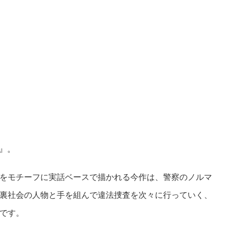
』。
をモチーフに実話ベースで描かれる今作は、警察のノルマ
裏社会の人物と手を組んで違法捜査を次々に行っていく、
です。