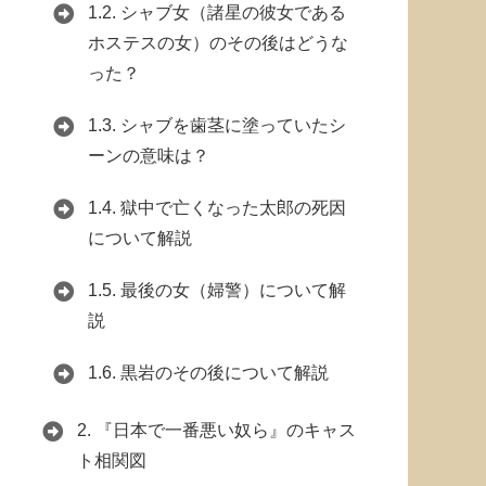
1.2.
シャブ女（諸星の彼女である
ホステスの女）のその後はどうな
った？
1.3.
シャブを歯茎に塗っていたシ
ーンの意味は？
1.4.
獄中で亡くなった太郎の死因
について解説
1.5.
最後の女（婦警）について解
説
1.6.
黒岩のその後について解説
2.
『日本で一番悪い奴ら』のキャス
ト相関図