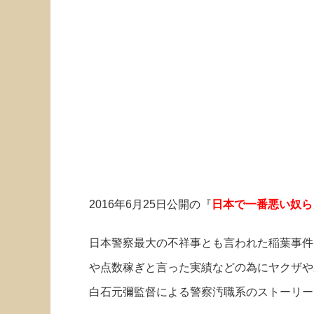
2016年6月25日公開の『
日本で一番悪い奴ら
日本警察最大の不祥事とも言われた稲葉事件
や点数稼ぎと言った実績などの為にヤクザや
白石元彌監督による警察汚職系のストーリー