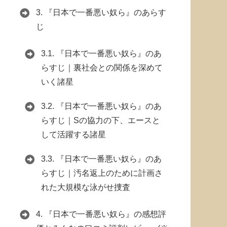
3.
『日本で一番悪い奴ら』のあらす
じ
3.1.
『日本で一番悪い奴ら』のあ
らすじ｜裏社会との関係を深めて
いく諸星
3.2.
『日本で一番悪い奴ら』のあ
らすじ｜Sの協力の下、エースと
して活躍する諸星
3.3.
『日本で一番悪い奴ら』のあ
らすじ｜汚名返上のために計画さ
れた大規模な泳がせ捜査
4.
『日本で一番悪い奴ら』の感想評