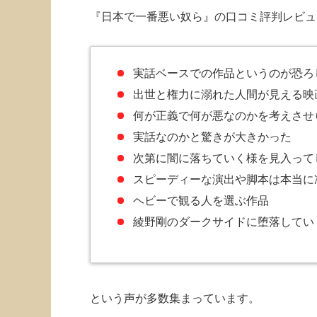
『日本で一番悪い奴ら』の口コミ評判レビュ
実話ベースでの作品というのが恐ろ
出世と権力に溺れた人間が見える映
何が正義で何が悪なのかを考えさせ
実話なのかと驚きが大きかった
次第に闇に落ちていく様を見入って
スピーディーな演出や脚本は本当に
ヘビーで観る人を選ぶ作品
綾野剛のダークサイドに堕落してい
という声が多数集まっています。