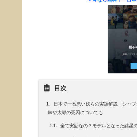
目次
1.
日本で一番悪い奴らの実話解説｜シャブ
味や太郎の死因についても
1.1.
全て実話なの？モデルとなった諸星