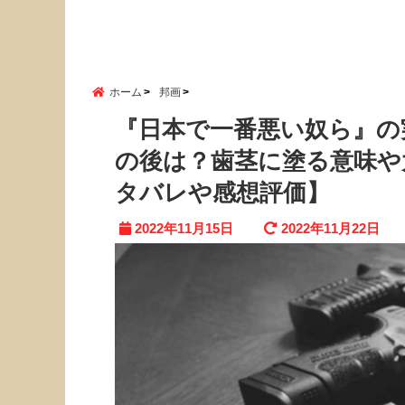
ホーム
邦画
『日本で一番悪い奴ら』の
の後は？歯茎に塗る意味や
タバレや感想評価】
2022年11月15日
2022年11月22日