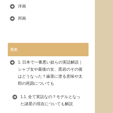
洋画
邦画
目次
1.
日本で一番悪い奴らの実話解説｜
シャブ女や最後の女、黒岩のその後
はどうなった？歯茎に塗る意味や太
郎の死因についても
1.1.
全て実話なの？モデルとなっ
た諸星の現在についても解説