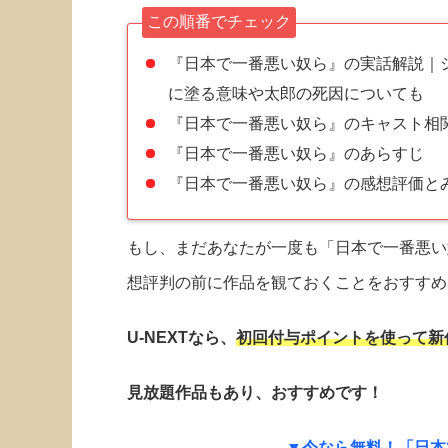
この順番でチェック
『日本で一番悪い奴ら』の実話解説｜
に塗る意味や太郎の死因についても
『日本で一番悪い奴ら』のキャスト相
『日本で一番悪い奴ら』のあらすじ
『日本で一番悪い奴ら』の感想評価とみ
もし、まだあなたが一度も「日本で一番悪い
想評判の前に作品を観ておくことをおすすめ
U-NEXTなら、
初回付与ポイントを使って新
見放題作品もあり、おすすめです！
▼今なら無料！「日本