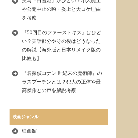
実写『白雪姫』がひどい？小人廃止
や公開中止の噂・炎上と大コケ理由
を考察
『50回目のファーストキス』はひど
い？実話部分やその後はどうなった
の解説【海外版と日本リメイク版の
比較も】
『名探偵コナン 世紀末の魔術師』の
ラスプーチンとは？犯人の正体や最
高傑作との声を解説考察
映画ジャンル
映画館