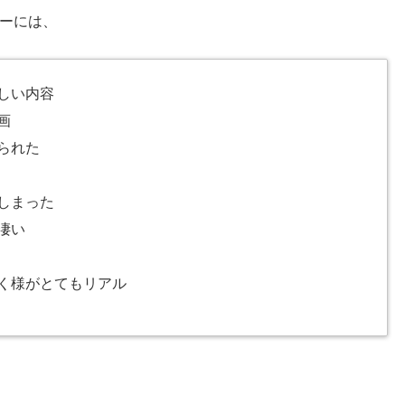
ーには、
しい内容
画
られた
しまった
凄い
く様がとてもリアル