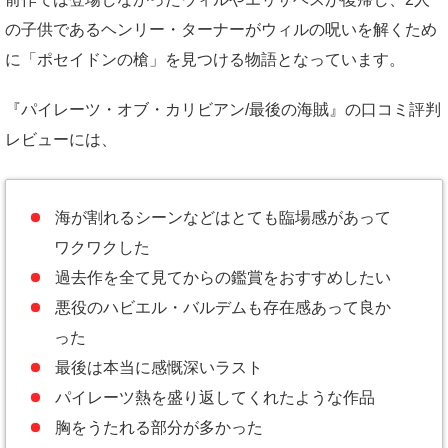
の子供であるヘンリー・ターナーがウィルの呪いを解くため
に「ポセイドンの槍」を見つける物語となっています。
『パイレーツ・オブ・カリビアン/最後の海賊』の口コミ評判
レビューには、
海が割れるシーンなどはとても臨場感があって
ワクワクした
過去作を全て見てからの鑑賞をおすすめしたい
悪役のハビエル・バルデムも存在感あって良か
った
最後は本当に感慨深いラスト
パイレーツ熱を盛り返してくれたような作品
胸をうたれる部分が多かった