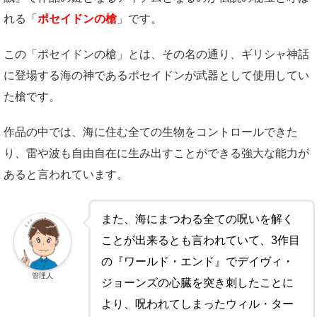
れる「
ポセイドンの槍
」です。
この「ポセイドンの槍」とは、その名の通り、ギリシャ神話
に登場する海の神であるポセイドンが武器として使用してい
た槍です。
作品の中では、海に住む全ての生物をコントロールできた
り、雷や波も自由自在に生み出すことができる強大な能力が
あると言われています。
また、海にまつわる全ての呪いを解く
ことが出来るとも言われていて、3作目
の『ワールド・エンド』でデイヴィ・
管理人
ジョーンズの心臓を突き刺したことに
より、呪われてしまったウィル・ター