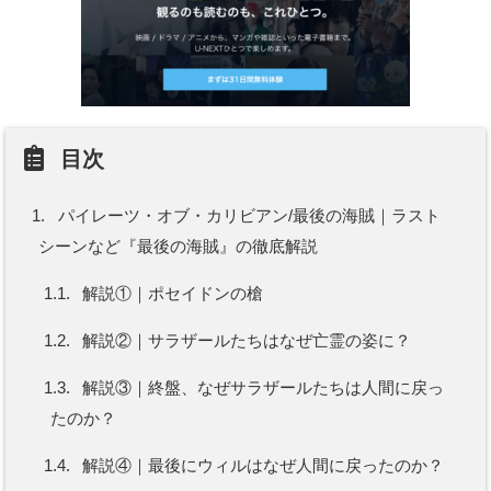
目次
1.
パイレーツ・オブ・カリビアン/最後の海賊｜ラスト
シーンなど『最後の海賊』の徹底解説
1.1.
解説①｜ポセイドンの槍
1.2.
解説②｜サラザールたちはなぜ亡霊の姿に？
1.3.
解説③｜終盤、なぜサラザールたちは人間に戻っ
たのか？
1.4.
解説④｜最後にウィルはなぜ人間に戻ったのか？