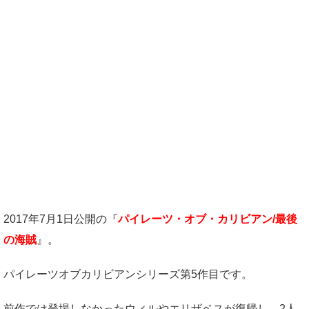
2017年7月1日公開の『
パイレーツ・オブ・カリビアン/最後
の海賊
』。
パイレーツオブカリビアンシリーズ第5作目です。
前作では登場しなかったウィルやエリザベスが復帰し、2人