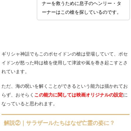
ナーを救うために息子のヘンリー・タ
ーナーはこの槍を探しているのです。
ギリシャ神話でもこのポセイドンの槍は登場していて、ポセ
イドンが怒った時は槍を使用して津波や嵐を巻き起こすとさ
れています。
ただ、海の呪いを解くことができるという能力は描かれてお
らず、おそらく
この能力に関しては映画オリジナルの設定
に
なっていると思われます。
解説②｜サラザールたちはなぜ亡霊の姿に？