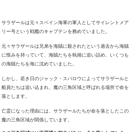
サラザールは元々スペイン海軍の軍人としてサイレントメア
リー号という戦艦のキャプテンを務めていました。
元々サラザールは兄弟を海賊に殺されたという過去から海賊
に恨みを持っていて、海賊たちを執拗に追い詰め、いくつも
の海賊たちを海に沈めていました。
しかし、若き日のジャック・スパロウによってサラザールと
船員たちは追い込まれ、魔の三角区域と呼ばれる場所で命を
落とします。
亡霊になった理由には、サラザールたちが命を落としたこの
魔の三角区域が関係しています。