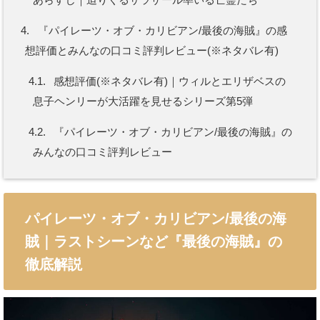
4.
『パイレーツ・オブ・カリビアン/最後の海賊』の感
想評価とみんなの口コミ評判レビュー(※ネタバレ有)
4.1.
感想評価(※ネタバレ有)｜ウィルとエリザベスの
息子ヘンリーが大活躍を見せるシリーズ第5弾
4.2.
『パイレーツ・オブ・カリビアン/最後の海賊』の
みんなの口コミ評判レビュー
パイレーツ・オブ・カリビアン/最後の海
賊｜ラストシーンなど『最後の海賊』の
徹底解説