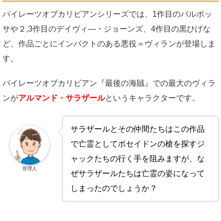
パイレーツオブカリビアンシリーズでは、1作目のバルボッ
サや２,3作目のデイヴィ―・ジョーンズ、4作目の黒ひげな
ど、作品ごとにインパクトのある悪役＝ヴィランが登場しま
す。
パイレーツオブカリビアン『最後の海賊』での最大のヴィラ
ンが
アルマンド・サラザール
というキャラクターです。
サラザールとその仲間たちはこの作品
で亡霊としてポセイドンの槍を探すジ
ャックたちの行く手を阻みますが、な
管理人
ぜサラザールたちは亡霊の姿になって
しまったのでしょうか？