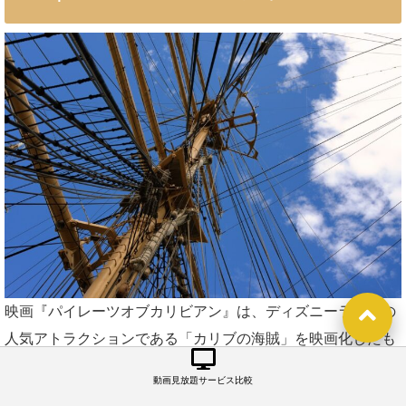
映画『パイレーツオブカリビアン』は、ディズニーランドの
人気アトラクションである「カリブの海賊」を映画化したも
のです。
動画見放題サービス比較