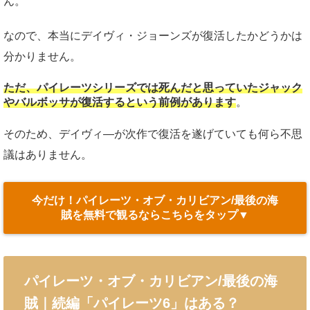
ん。
なので、本当にデイヴィ・ジョーンズが復活したかどうかは
分かりません。
ただ、パイレーツシリーズでは死んだと思っていたジャック
やバルボッサが復活するという前例があります
。
そのため、デイヴィ―が次作で復活を遂げていても何ら不思
議はありません。
今だけ！パイレーツ・オブ・カリビアン/最後の海
賊を無料で観るならこちらをタップ▼
パイレーツ・オブ・カリビアン/最後の海
賊｜
続編「パイレーツ
6
」はある？