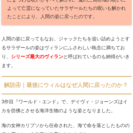
よって亡霊になっていたサラザールたちの呪いも解かれ
たことにより、人間の姿に戻ったのです。
人間の姿に戻ってもなお、ジャックたちを追い詰めようとす
るサラザールの姿はヴィランにふさわしい執念に満ちてお
り、
シリーズ最大のヴィラン
と呼ばれているのも納得がいき
ます。
解説④｜最後に
ウィルはなぜ人間に戻ったのか？
3作目『ワールド・エンド』で、デイヴィ・ジョーンズはイ
カを彷彿とさせる海洋生物のような姿となりました。
海の女神カリプソから任命された、海で命を落としたものの