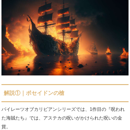
解説①｜ポセイドンの槍
パイレーツオブカリビアンシリーズでは、1作目の『呪われ
た海賊たち』では、アステカの呪いがかけられた呪いの金
貨。