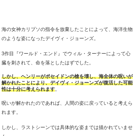
海の女神カリプソの指令を放棄したことによって、海洋生物
のような姿になったデイヴィ・ジョーンズ。
3作目『ワールド・エンド』でウィル・ターナーによって心
臓を刺されて、命を落としたはずでした。
しかし、ヘンリーがポセイドンの槍を壊し、海全体の呪いが
解かれたことにより、デイヴィ・ジョーンズが復活した可能
性は十分に考えられます
。
呪いが解かれたのであれば、人間の姿に戻っていると考えら
れます。
しかし、ラストシーンでは具体的な姿までは描かれていませ