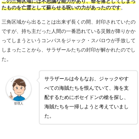
この三角区域には不思議な能力があり、命を落としてしまっ
たものを亡霊として蘇らせる呪いの力があったのです
。
三角区域から出ることは出来ず長くの間、封印されていたの
ですが、持ち主だった人間の一番恐れている災難が降りかか
ってしまうというコンパスをジャック・スパロウが手放して
しまったことから、サラザールたちの封印が解かれたのでし
た。
サラザールは今もなお、ジャックやす
べての海賊たちを恨んでいて、海を支
配するためにポセイドンの槍を探し、
管理人
海賊たちを一掃しようと考えていまし
た。