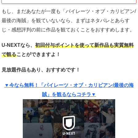
もし、まだあなたが一度も「パイレーツ・オブ・カリビアン/
最後の海賊」を観ていないなら、まずはネタバレとあらす
じ・感想評判の前に作品を観ておくことをおすすめします。
U-NEXTなら、
初回付与ポイントを使って新作品も実質
無料
で観る
ことができますよ！
見放題作品もあり、おすすめです！
▼今なら無料！「パイレーツ・オブ・カリビアン/最後の海
賊」を観るならコチラ▼