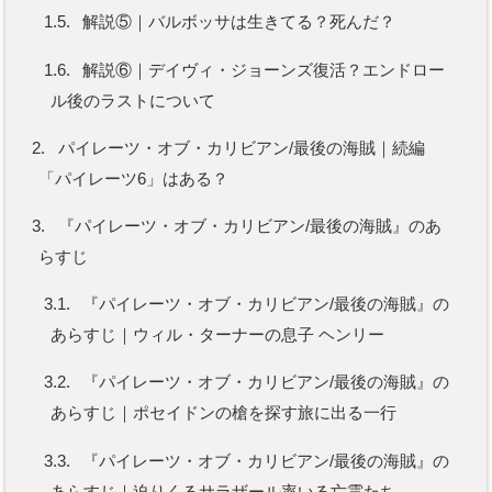
1.5.
解説⑤｜バルボッサは生きてる？死んだ？
1.6.
解説⑥｜デイヴィ・ジョーンズ復活？エンドロー
ル後のラストについて
2.
パイレーツ・オブ・カリビアン/最後の海賊｜続編
「パイレーツ6」はある？
3.
『パイレーツ・オブ・カリビアン/最後の海賊』のあ
らすじ
3.1.
『パイレーツ・オブ・カリビアン/最後の海賊』の
あらすじ｜ウィル・ターナーの息子 ヘンリー
3.2.
『パイレーツ・オブ・カリビアン/最後の海賊』の
あらすじ｜ポセイドンの槍を探す旅に出る一行
3.3.
『パイレーツ・オブ・カリビアン/最後の海賊』の
あらすじ｜迫りくるサラザール率いる亡霊たち