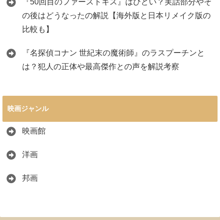
『50回目のファーストキス』はひどい？実話部分やそ
の後はどうなったの解説【海外版と日本リメイク版の
比較も】
『名探偵コナン 世紀末の魔術師』のラスプーチンと
は？犯人の正体や最高傑作との声を解説考察
映画ジャンル
映画館
洋画
邦画