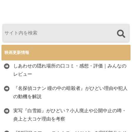
映画更新情報
しあわせの隠れ場所の口コミ・感想・評価｜みんなの
レビュー
『名探偵コナン 瞳の中の暗殺者』がひどい理由や犯人
の動機を解説
実写『白雪姫』がひどい？小人廃止や公開中止の噂・
炎上と大コケ理由を考察