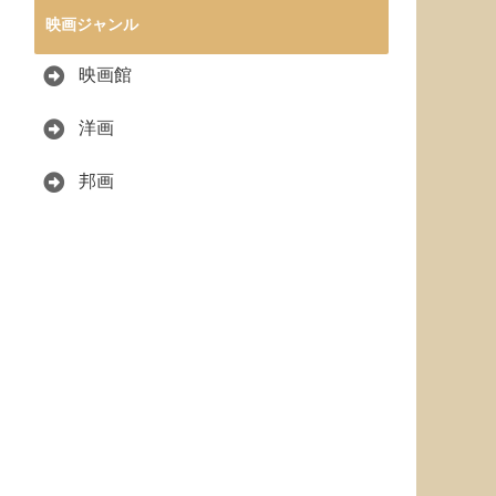
映画ジャンル
映画館
洋画
邦画