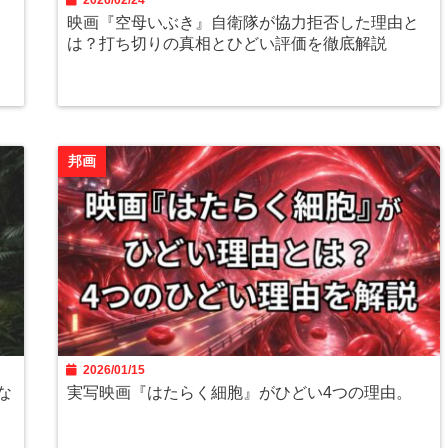
2026/02/24
映画『空母いぶき』自衛隊が協力拒否した理由と
は？打ち切りの真相とひどい評価を徹底解説
邦画
2026/01/15
な
実写映画『はたらく細胞』がひどい4つの理由。