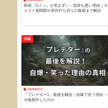
2026/03/24
映画『Gメン』が気まずい・気持ち悪い理由｜キ
ャスト相関図や原作打ち切りの真相まで解説
洋画
2026/02/17
『プレデター1』最後を解説｜自爆で笑う理由・
ぜ仮面外したのか