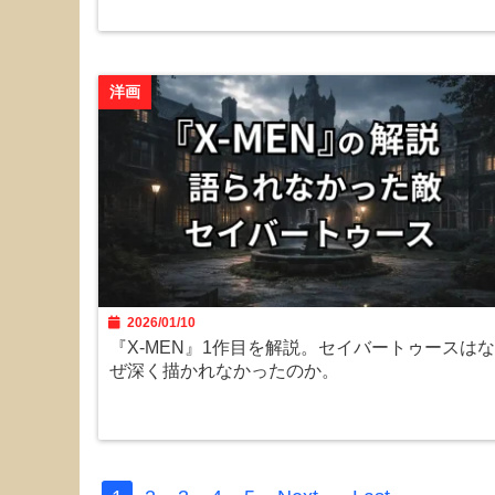
洋画
2026/01/10
『X-MEN』1作目を解説。セイバートゥースはな
ぜ深く描かれなかったのか。