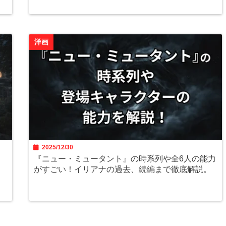
洋画
2025/12/30
『ニュー・ミュータント』の時系列や全6人の能力
がすごい！イリアナの過去、続編まで徹底解説。