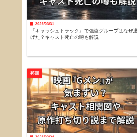
2026/03/31
『キャッシュトラック』で強盗グループはなぜ
げた？キャスト死亡の噂も解説
邦画