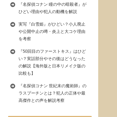
『名探偵コナン 瞳の中の暗殺者』が
ひどい理由や犯人の動機を解説
実写『白雪姫』がひどい？小人廃止
や公開中止の噂・炎上と大コケ理由
を考察
『50回目のファーストキス』はひど
い？実話部分やその後はどうなった
の解説【海外版と日本リメイク版の
比較も】
『名探偵コナン 世紀末の魔術師』の
ラスプーチンとは？犯人の正体や最
高傑作との声を解説考察