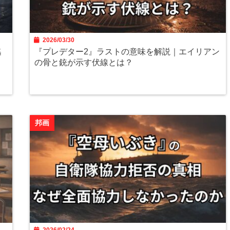
2026/03/30
逃
『プレデター2』ラストの意味を解説｜エイリアン
の骨と銃が示す伏線とは？
邦画