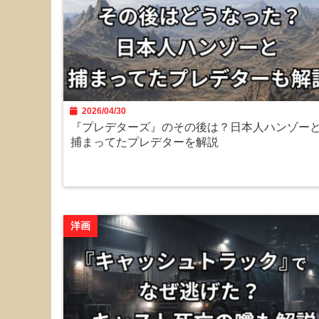
2026/04/30
『プレデターズ』のその後は？日本人ハンゾー
捕まってたプレデターを解説
洋画