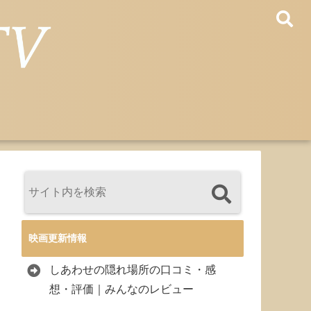
映画更新情報
しあわせの隠れ場所の口コミ・感
想・評価｜みんなのレビュー