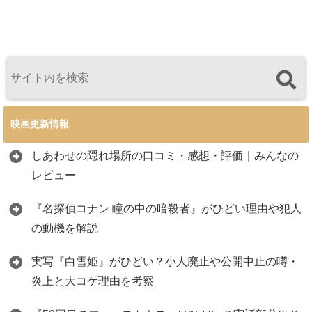
映画更新情報
しあわせの隠れ場所の口コミ・感想・評価｜みんなの
レビュー
『名探偵コナン 瞳の中の暗殺者』がひどい理由や犯人
の動機を解説
実写『白雪姫』がひどい？小人廃止や公開中止の噂・
炎上と大コケ理由を考察