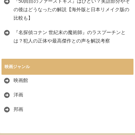
『50回目のファーストキス』はひどい？実話部分やそ
の後はどうなったの解説【海外版と日本リメイク版の
比較も】
『名探偵コナン 世紀末の魔術師』のラスプーチンと
は？犯人の正体や最高傑作との声を解説考察
映画ジャンル
映画館
洋画
邦画