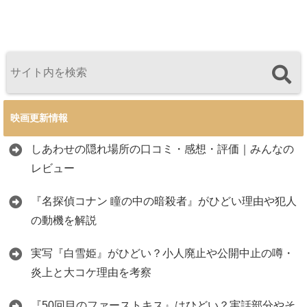
映画更新情報
しあわせの隠れ場所の口コミ・感想・評価｜みんなの
レビュー
『名探偵コナン 瞳の中の暗殺者』がひどい理由や犯人
の動機を解説
実写『白雪姫』がひどい？小人廃止や公開中止の噂・
炎上と大コケ理由を考察
『50回目のファーストキス』はひどい？実話部分やそ