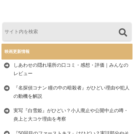
映画更新情報
しあわせの隠れ場所の口コミ・感想・評価｜みんなの
レビュー
『名探偵コナン 瞳の中の暗殺者』がひどい理由や犯人
の動機を解説
実写『白雪姫』がひどい？小人廃止や公開中止の噂・
炎上と大コケ理由を考察
『50回目のファーストキス』はひどい？実話部分やそ