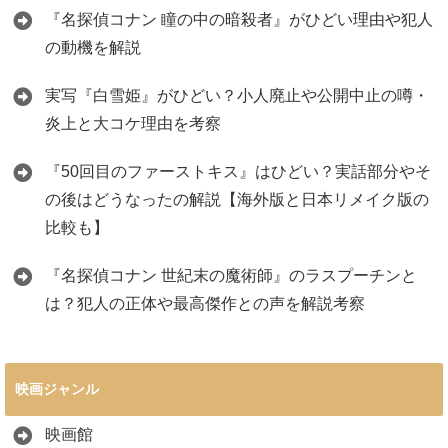
『名探偵コナン 瞳の中の暗殺者』がひどい理由や犯人
の動機を解説
実写『白雪姫』がひどい？小人廃止や公開中止の噂・
炎上と大コケ理由を考察
『50回目のファーストキス』はひどい？実話部分やそ
の後はどうなったの解説【海外版と日本リメイク版の
比較も】
『名探偵コナン 世紀末の魔術師』のラスプーチンと
は？犯人の正体や最高傑作との声を解説考察
映画ジャンル
映画館