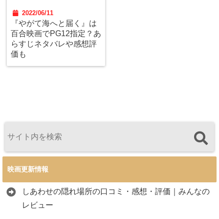
2022/06/11
『やがて海へと届く』は
百合映画でPG12指定？あ
らすじネタバレや感想評
価も
映画更新情報
しあわせの隠れ場所の口コミ・感想・評価｜みんなの
レビュー