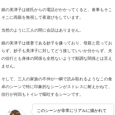
娘の美津子は彼氏からの電話がかかってくると、食事もそこ
そこに両親を無視して夜遊びをしています。
当然のように三人の間に会話はありません。
娘の美津子は後妻である妙子を嫌っており、母親と思ってお
らず、妙子も美津子に対してどう接していいか分からず、夫
の信行とも身体の関係も全然ないようで順調な関係とは言え
ません。
そして、三人の家族の不仲が一瞬で読み取れるようなこの食
卓のシーンで特に印象的なシーンがストレスに耐えかねて、
信行が何回もトイレで嘔吐するシーンです。
このシーンが非常にリアルに描かれて