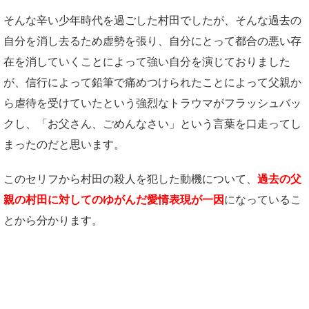
そんな辛い少年時代を過ごした村田でしたが、そんな過去の
自分を消し去るため虚勢を張り、自分にとって都合の悪い存
在を消していくことによって強い自分を演じておりました
が、信行によって鉛筆で痛めつけられたことによって父親か
ら虐待を受けていたという強烈なトラウマがフラッシュバッ
クし、「お父さん、ごめんなさい」という言葉を口走ってし
まったのだと思います。
このセリフから村田の殺人を犯した動機について、
過去の父
親の村田に対してのゆがんだ愛情表現が一因
になっているこ
とから分かります。