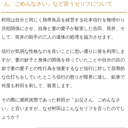
ん、ごめんなさい」など言うセリフについて
村田は自分と同じく熱帯魚店を経営する社本信行を無理やり
共犯関係にさせ、自身と妻の愛子が殺害した吉田、筒井、そ
して、筒井の助手の三人の遺体の処理を協力させます。
信行が気弱な性格なのを良いことに思い通りに彼を利用しま
すが、妻の妙子と身体の関係を持っていたことや自分の目の
前で妻の愛子との性行為を強要するなど信行に対して屈辱的
な仕打ちをしていたところ信行の怒りが限界に達し、鉛筆で
何度も村田を刺して、殺害します。
その際に瀕死状態であった村田が「お父さん、ごめんなさ
い」と言いますが、なぜ村田はこんなセリフを言ったのでし
ょうか？