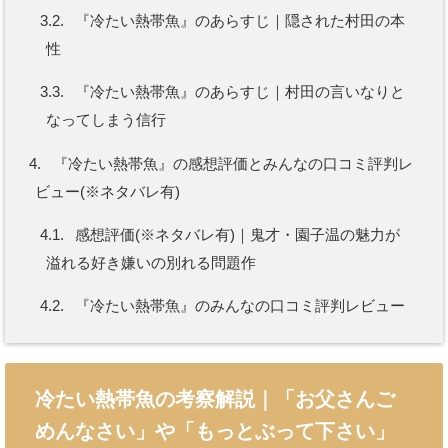
3.2.
『冷たい熱帯魚』のあらすじ｜隠された村田の本
性
3.3.
『冷たい熱帯魚』のあらすじ｜村田の言いなりと
なってしまう信行
4.
『冷たい熱帯魚』の感想評価とみんなの口コミ評判レ
ビュー(※ネタバレ有)
4.1.
感想評価(※ネタバレ有)｜鬼才・園子温の魅力が
溢れる好き嫌いの別れる問題作
4.2.
『冷たい熱帯魚』のみんなの口コミ評判レビュー
冷たい熱帯魚の考察解説｜「お父さんご
めんなさい」や「もっとぶって下さい」