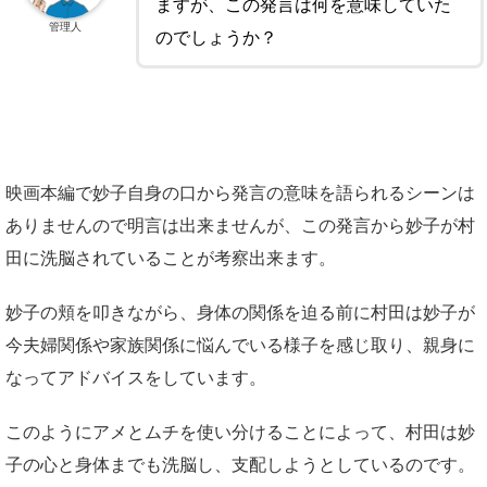
ますが、この発言は何を意味していた
管理人
のでしょうか？
映画本編で妙子自身の口から発言の意味を語られるシーンは
ありませんので明言は出来ませんが、この発言から妙子が村
田に洗脳されていることが考察出来ます。
妙子の頬を叩きながら、身体の関係を迫る前に村田は妙子が
今夫婦関係や家族関係に悩んでいる様子を感じ取り、親身に
なってアドバイスをしています。
このようにアメとムチを使い分けることによって、村田は妙
子の心と身体までも洗脳し、支配しようとしているのです。