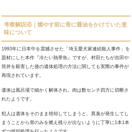
考察解説④｜燃やす前に骨に醤油をかけていた意
味について
1993年に日本中を震撼させた「埼玉愛犬家連続殺人事件」を
題材にした本作『冷たい熱帯魚』ですが、村田たちが吉田や
筒井を殺害した後の遺体処理の方法に関しても実際の事件が
再現されています。
遺体は風呂場で細かく解体され、肉は数センチ四方に切断さ
れたようです。
犯人は遺体をそのまま焼却してしまうと、異臭が発生してし
まうことから骨のみを燃え残りが出ないように丁寧に1本1本
ずつ焼却処理を行ったようです。