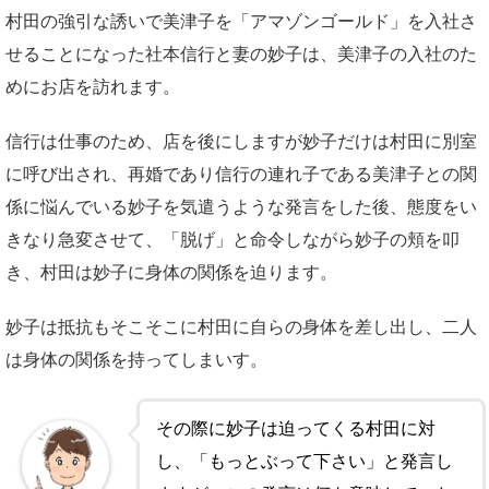
村田の強引な誘いで美津子を「アマゾンゴールド」を入社さ
せることになった社本信行と妻の妙子は、美津子の入社のた
めにお店を訪れます。
信行は仕事のため、店を後にしますが妙子だけは村田に別室
に呼び出され、再婚であり信行の連れ子である美津子との関
係に悩んでいる妙子を気遣うような発言をした後、態度をい
きなり急変させて、「脱げ」と命令しながら妙子の頬を叩
き、村田は妙子に身体の関係を迫ります。
妙子は抵抗もそこそこに村田に自らの身体を差し出し、二人
は身体の関係を持ってしまいす。
その際に妙子は迫ってくる村田に対
し、「もっとぶって下さい」と発言し