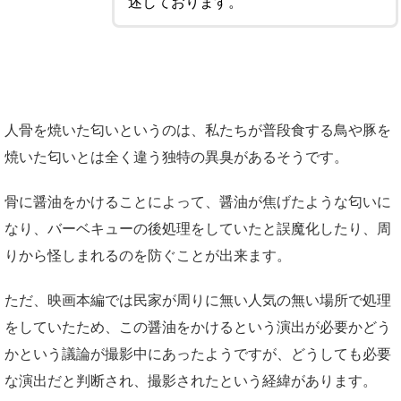
述しております。
人骨を焼いた匂いというのは、私たちが普段食する鳥や豚を
焼いた匂いとは全く違う独特の異臭があるそうです。
骨に醤油をかけることによって、醤油が焦げたような匂いに
なり、バーベキューの後処理をしていたと誤魔化したり、周
りから怪しまれるのを防ぐことが出来ます。
ただ、映画本編では民家が周りに無い人気の無い場所で処理
をしていたため、この醤油をかけるという演出が必要かどう
かという議論が撮影中にあったようですが、どうしても必要
な演出だと判断され、撮影されたという経緯があります。