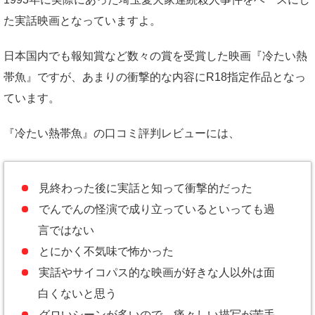
た実話映画となっていますよ。
日本国内でも報知賞など数々の賞を受賞した映画『冷たい熱
帯魚』ですが、あまりの衝撃的な内容にR18指定作品となっ
ています。
『冷たい熱帯魚』の口コミ評判レビューには、
見終わった後に実話と知って衝撃的だった
でんでんの怪演で成り立っているといっても過
言ではない
とにかく不気味で怖かった
実話やサイコパス的な映画が好きな人以外は面
白くないと思う
グロいシーンが多いので、痛々しい描写が苦手