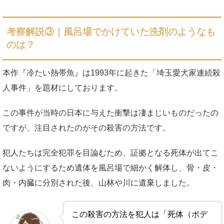
考察解説③｜風呂場でかけていた洗剤のようなも
のは？
本作『冷たい熱帯魚』は1993年に起きた「埼玉愛犬家連続殺
人事件」を題材にしております。
この事件が当時の日本に与えた衝撃は凄まじいものだったの
ですが、注目されたのがその殺害の方法です。
犯人たちは完全犯罪を目論むため、証拠となる死体が出てこ
ないようにするため遺体を風呂場で細かく解体し、骨・皮・
肉・内臓に分別された後、山林や川に遺棄しました。
この殺害の方法を犯人は「死体（ボデ