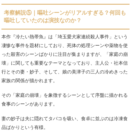
考察解説⑤｜嘔吐シーンがリアルすぎる？何回も
嘔吐していたのは演技なのか？
本作『冷たい熱帯魚』は「埼玉愛犬家連続殺人事件」という
凄惨な事件を題材にしており、死体の処理シーンや薬物を使
った殺害のシーンばかりに注目が集まりますが、「家庭の崩
壊」に関しても重要なテーマとなっており、主人公・社本信
行とその妻・妙子、そして、娘の美津子の三人の冷めきった
家族の関係が描かれます。
その「家庭の崩壊」を象徴するシーンとして序盤に描かれる
食事のシーンがあります。
妻の妙子は夫に隠れてタバコを吸い、食卓に並ぶのは冷凍食
品ばかりという有様。