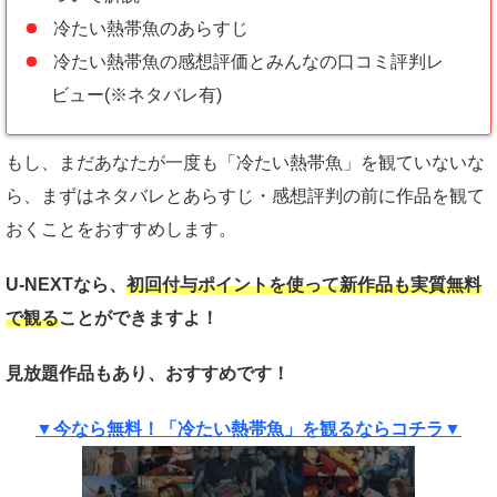
冷たい熱帯魚のあらすじ
冷たい熱帯魚の感想評価とみんなの口コミ評判レ
ビュー(※ネタバレ有)
もし、まだあなたが一度も「冷たい熱帯魚」を観ていないな
ら、まずはネタバレとあらすじ・感想評判の前に作品を観て
おくことをおすすめします。
U-NEXTなら、
初回付与ポイントを使って新作品も実質
無料
で観る
ことができますよ！
見放題作品もあり、おすすめです！
▼今なら無料！「冷たい熱帯魚」を観るならコチラ▼