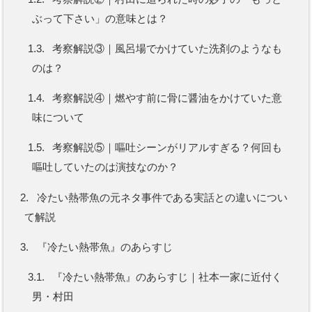
ぶって下さい」の意味とは？
1.3.
考察解説③｜風呂場でかけていた洗剤のようなも
のは？
1.4.
考察解説④｜燃やす前に骨に醤油をかけていた意
味について
1.5.
考察解説⑤｜嘔吐シーンがリアルすぎる？何回も
嘔吐していたのは演技なのか？
2.
冷たい熱帯魚の元ネタ事件である実話との違いについ
て解説
3.
『冷たい熱帯魚』のあらすじ
3.1.
『冷たい熱帯魚』のあらすじ｜社本一家に近付く
男・村田