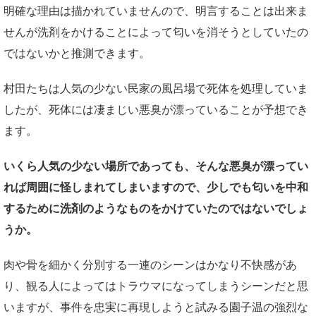
明確な理由は描かれていませんので、明言することは出来ま
せんが洗剤をかけることによって匂いを消そうとしていたの
ではないかと推測できます。
村田たちは人気の少ない民家の風呂場で死体を処理していま
したが、死体には凄まじい悪臭が漂っていることが予想でき
ます。
いくら人気の少ない場所であっても、そんな悪臭が漂ってい
れば周囲に怪しまれてしまいますので、少しでも匂いを中和
するために洗剤のようなものをかけていたのではないでしょ
うか。
肉や骨を細かく分別する一連のシーンはかなり不快感があ
り、観る人によってはトラウマになってしまうシーンだと思
いますが、事件を忠実に再現しようと試みる園子温の強烈な