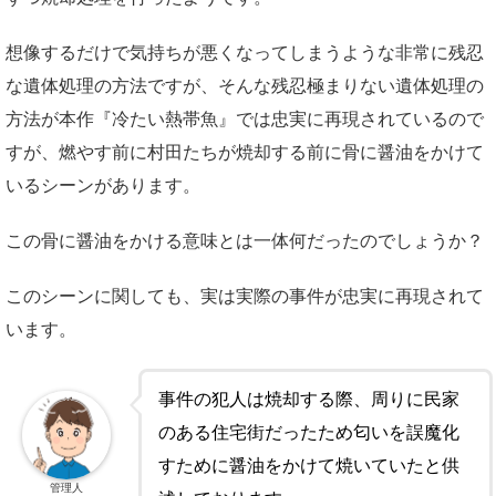
想像するだけで気持ちが悪くなってしまうような非常に残忍
な遺体処理の方法ですが、そんな残忍極まりない遺体処理の
方法が本作『冷たい熱帯魚』では忠実に再現されているので
すが、燃やす前に村田たちが焼却する前に骨に醤油をかけて
いるシーンがあります。
この骨に醤油をかける意味とは一体何だったのでしょうか？
このシーンに関しても、実は実際の事件が忠実に再現されて
います。
事件の犯人は焼却する際、周りに民家
のある住宅街だったため匂いを誤魔化
すために醤油をかけて焼いていたと供
管理人