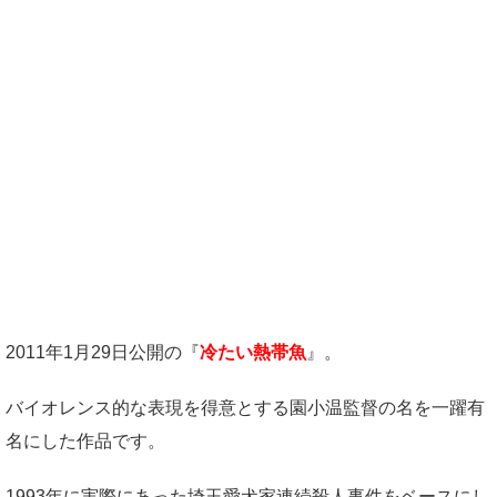
2011年1月29日公開の『
冷たい熱帯魚
』。
バイオレンス的な表現を得意とする園小温監督の名を一躍有
名にした作品です。
1993年に実際にあった埼玉愛犬家連続殺人事件をベースにし