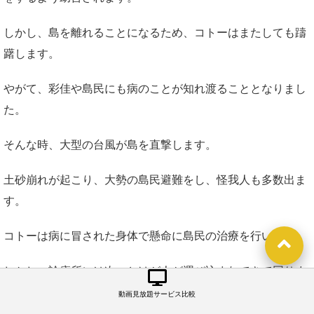
しかし、島を離れることになるため、コトーはまたしても躊
躇します。
やがて、彩佳や島民にも病のことが知れ渡ることとなりまし
た。
そんな時、大型の台風が島を直撃します。
土砂崩れが起こり、大勢の島民避難をし、怪我人も多数出ま
す。
コトーは病に冒された身体で懸命に島民の治療を行います。
しかし、診療所には次々とけが人が運び込まれてきて回りま
せん。
動画見放題サービス比較