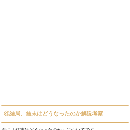
④結局、結末はどうなったのか解説考察
次に「結末はどうなったのか」についてです。