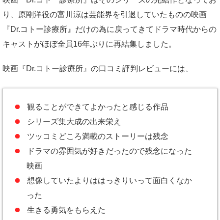
り、原剛洋役の富川涼は芸能界を引退していたものの映画
『Dr.コトー診療所』だけの為に戻ってきてドラマ時代からの
キャストがほぼ全員16年ぶりに再結集しました。
映画『Dr.コトー診療所』の口コミ評判レビューには、
観ることができてよかったと感じる作品
シリーズ集大成の出来栄え
ツッコミどころ満載のストーリーは残念
ドラマの雰囲気が好きだったので残念になった
映画
想像していたよりははっきりいって面白くなか
った
生きる勇気をもらえた