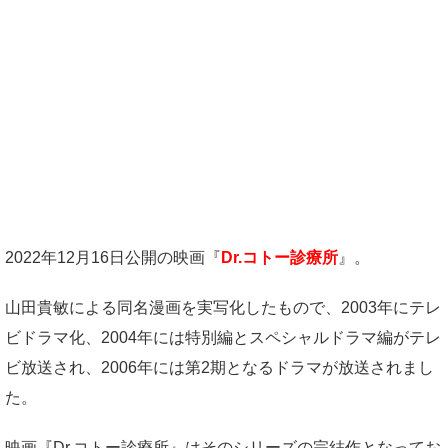
2022年12月16日公開の映画『
Dr.コトー診療所
』。
山田貴敏による同名漫画を実写化したもので、2003年にテレ
ビドラマ化、2004年には特別編とスペシャルドラマ編がテレ
ビ放送され、2006年には第2期となるドラマが放送されまし
た。
映画『Dr.コトー診療所』はそのシリーズの完結作となってお