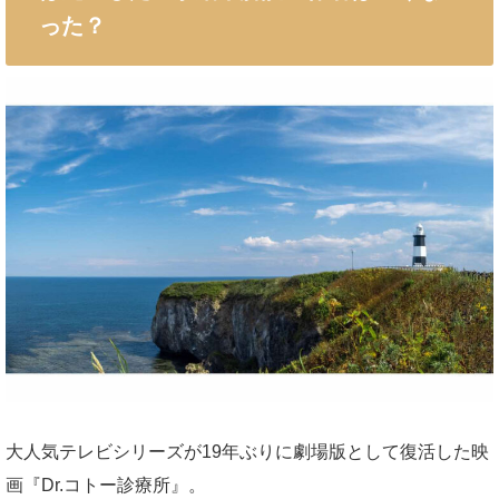
った？
大人気テレビシリーズが19年ぶりに劇場版として復活した映
画『Dr.コトー診療所』。