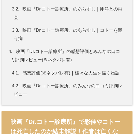
3.2.
映画『Dr.コトー診療所』のあらすじ｜剛洋との再
会
3.3.
映画『Dr.コトー診療所』のあらすじ｜コトーを襲
う病
4.
映画『Dr.コトー診療所』の感想評価とみんなの口コ
ミ評判レビュー(※ネタバレ有)
4.1.
感想評価(※ネタバレ有)｜様々な人生を描く物語
4.2.
映画『Dr.コトー診療所』のみんなの口コミ評判レ
ビュー
映画『Dr.コトー診療所』で彩佳やコトー
は死亡したのか結末解説！作者は亡くな