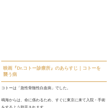
映画『Dr.コトー診療所』のあらすじ｜コトーを
襲う病
コトーは「急性骨髄性白血病」でした。
鳴海からは、命に係わるため、すぐに東京に来て入院・手術
をするよう助言されます。