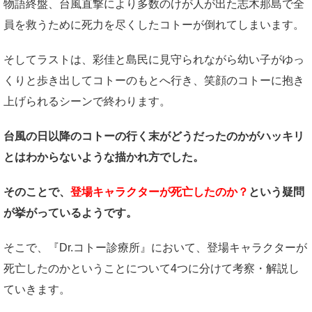
物語終盤、台風直撃により多数のけが人が出た志木那島で全
員を救うために死力を尽くしたコトーが倒れてしまいます。
そしてラストは、彩佳と島民に見守られながら幼い子がゆっ
くりと歩き出してコトーのもとへ行き、笑顔のコトーに抱き
上げられるシーンで終わります。
台風の日以降のコトーの行く末がどうだったのかがハッキリ
とはわからないような描かれ方でした。
そのことで、
登場キャラクターが死亡したのか？
という疑問
が挙がっているようです。
そこで、『Dr.コトー診療所』において、登場キャラクターが
死亡したのかということについて4つに分けて考察・解説し
ていきます。