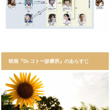
映画『Dr.コトー診療所』のあらすじ