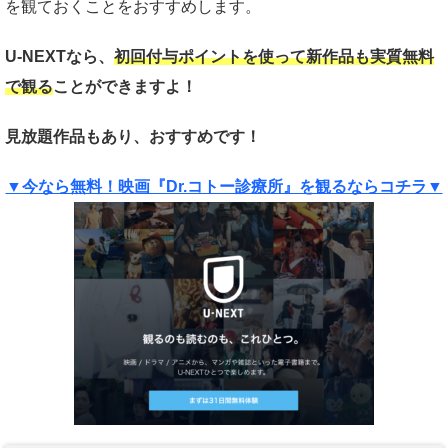
を観ておくことをおすすめします。
U-NEXTなら、
初回付与ポイントを使って新作品も実質
無料
で観る
ことができますよ！
見放題作品もあり、おすすめです！
▼今なら無料！映画『Dr.コトー診療所』を観るならコチラ▼