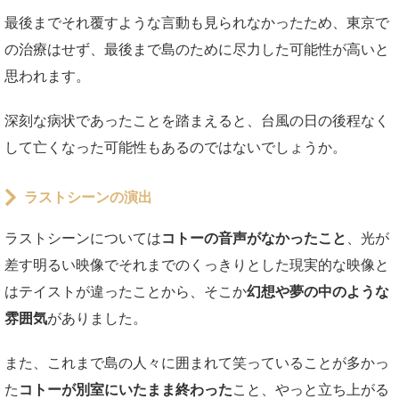
最後までそれ覆すような言動も見られなかったため、東京で
の治療はせず、最後まで島のために尽力した可能性が高いと
思われます。
深刻な病状であったことを踏まえると、台風の日の後程なく
して亡くなった可能性もあるのではないでしょうか。
ラストシーンの演出
ラストシーンについては
コトーの音声がなかったこと
、光が
差す明るい映像でそれまでのくっきりとした現実的な映像と
はテイストが違ったことから、そこか
幻想や夢の中のような
雰囲気
がありました。
また、これまで島の人々に囲まれて笑っていることが多かっ
た
コトーが別室にいたまま終わった
こと、やっと立ち上がる