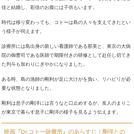
佳と結婚し、彩佳のお腹には子供もいます。
時代は移り変わっても、コトーは島の人々を支えてきたとい
う様子が伺えます。
診療所には島出身の新しい看護師である那美と、東京の大病
院の御曹司である医師で期限付きの研修として赴任し切てき
た判斗も加わりにぎやかになりました。
ある時、島の漁師の剛利が足に大けがを負い、リハビリが必
要な状態となりました。
剛利は息子の剛洋には言うなと口止めするが、友人のまりこ
が東京で暮らす息子に剛洋の様子を見るよう伝えます。
映画『Dr.コトー診療所』のあらすじ｜剛洋との