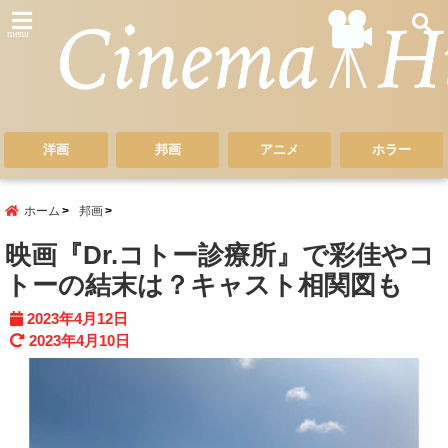
menu
洋画
邦画
アニメ
ホラー
ホーム
邦画
映画『Dr.コトー診療所』で彩佳やコ
トーの結末は？キャスト相関図も
2023年4月12日
2023年4月10日