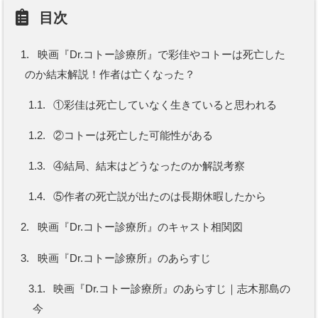
目次
1.
映画『Dr.コトー診療所』で彩佳やコトーは死亡した
のか結末解説！作者は亡くなった？
1.1.
①彩佳は死亡していなく生きていると思われる
1.2.
②コトーは死亡した可能性がある
1.3.
④結局、結末はどうなったのか解説考察
1.4.
⑤作者の死亡説が出たのは長期休暇したから
2.
映画『Dr.コトー診療所』のキャスト相関図
3.
映画『Dr.コトー診療所』のあらすじ
3.1.
映画『Dr.コトー診療所』のあらすじ｜志木那島の
今