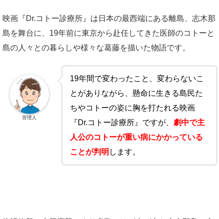
映画『Dr.コトー診療所』は日本の最西端にある離島、志木那
島を舞台に、19年前に東京から赴任してきた医師のコトーと
島の人々との暮らしや様々な葛藤を描いた物語です。
19年間で変わったこと、変わらないこ
とがありながら、懸命に生きる島民た
ちやコトーの姿に胸を打たれる映画
管理人
『Dr.コトー診療所』ですが、
劇中で主
人公のコトーが重い病にかかっている
ことが判明
します。