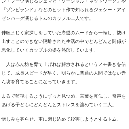
ン・プーツ演じるジェマと『ソーシャル・ネットワーク』や
『ゾンビランド』などのヒット作で知られるジェシー・アイ
ゼンバーグ演じるトムのカップル二人です。
仲睦まじく家探しをしていた序盤のムードから一転し、抜け
出すことのできない隔離された生活の中でどんどんと関係が
悪化していくカップルの姿を熱演しています。
二人は赤ん坊を育て上げれば解放されるというメモ書きを信
じて、成長スピードが早く、明らかに普通の人間ではない赤
ん坊を育てることになっていきます。
まるで監視するようにずっと見つめ、言葉を真似し、奇声を
あげる子どもにどんどんとストレスを溜めていく二人。
憎しみを募らせ、車に閉じ込めて殺害しようとするトム。