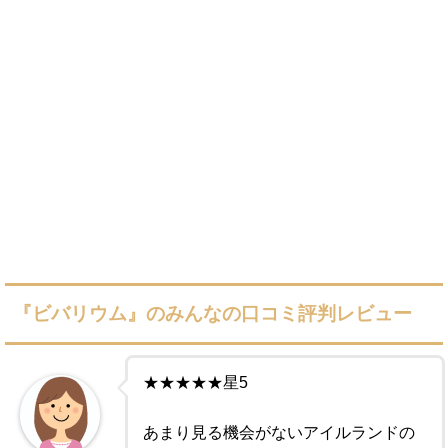
『ビバリウム』のみんなの口コミ評判レビュー
★★★★★星5
あまり見る機会がないアイルランドの