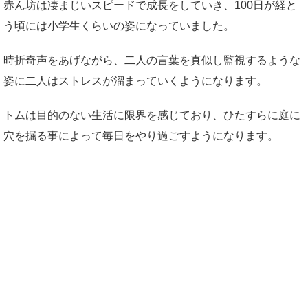
赤ん坊は凄まじいスピードで成長をしていき、100日が経と
う頃には小学生くらいの姿になっていました。
時折奇声をあげながら、二人の言葉を真似し監視するような
姿に二人はストレスが溜まっていくようになります。
トムは目的のない生活に限界を感じており、ひたすらに庭に
穴を掘る事によって毎日をやり過ごすようになります。