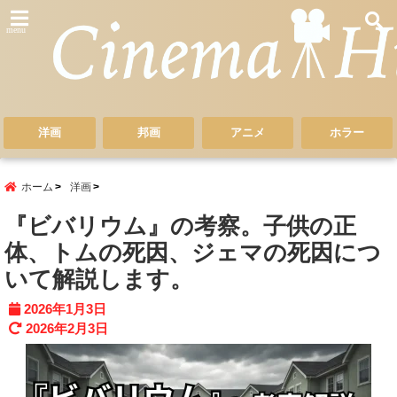
menu
洋画
邦画
アニメ
ホラー
ホーム
洋画
『ビバリウム』の考察。子供の正
体、トムの死因、ジェマの死因につ
いて解説します。
2026年1月3日
2026年2月3日