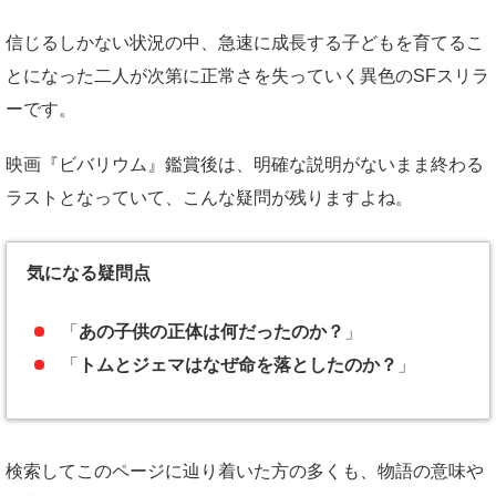
信じるしかない状況の中、急速に成長する子どもを育てるこ
とになった二人が次第に正常さを失っていく異色のSFスリラ
ーです。
映画『ビバリウム』鑑賞後は、明確な説明がないまま終わる
ラストとなっていて、こんな疑問が残りますよね。
気になる疑問点
「
あの子供の正体は何だったのか？
」
「
トムとジェマはなぜ命を落としたのか？
」
検索してこのページに辿り着いた方の多くも、物語の意味や