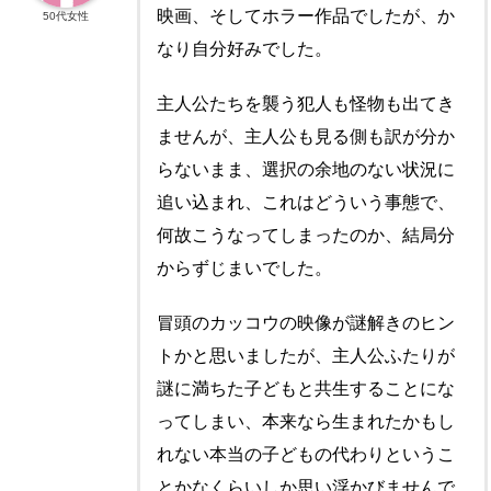
映画、そしてホラー作品でしたが、か
50代女性
なり自分好みでした。
主人公たちを襲う犯人も怪物も出てき
ませんが、主人公も見る側も訳が分か
らないまま、選択の余地のない状況に
追い込まれ、これはどういう事態で、
何故こうなってしまったのか、結局分
からずじまいでした。
冒頭のカッコウの映像が謎解きのヒン
トかと思いましたが、主人公ふたりが
謎に満ちた子どもと共生することにな
ってしまい、本来なら生まれたかもし
れない本当の子どもの代わりというこ
とかなくらいしか思い浮かびませんで