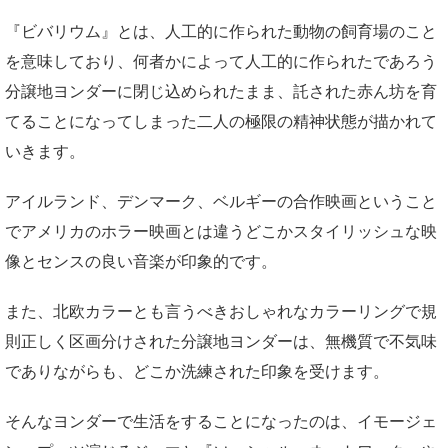
『ビバリウム』とは、人工的に作られた動物の飼育場のこと
を意味しており、何者かによって人工的に作られたであろう
分譲地ヨンダーに閉じ込められたまま、託された赤ん坊を育
てることになってしまった二人の極限の精神状態が描かれて
いきます。
アイルランド、デンマーク、ベルギーの合作映画ということ
でアメリカのホラー映画とは違うどこかスタイリッシュな映
像とセンスの良い音楽が印象的です。
また、北欧カラーとも言うべきおしゃれなカラーリングで規
則正しく区画分けされた分譲地ヨンダーは、無機質で不気味
でありながらも、どこか洗練された印象を受けます。
そんなヨンダーで生活をすることになったのは、イモージェ