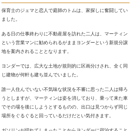
保育士のジェマと恋人で庭師のトムは、家探しに奮闘してい
ました。
ある日の仕事終わりに不動産屋を訪れた二人は、マーティン
という営業マンに勧められるがままヨンダーという新規分譲
地を案内されることとなります。
ヨンダーでは、広大な土地が規則的に区画分けされ、全く同
じ建物が何軒も建ち並んでいました。
誰一人住んでいない不気味な状況を不審に思った二人は帰ろ
うとしますが、マーティンは姿を消しており、乗って来た車
でその場を後にしようとするものの、出口は見つからず同じ
場所をぐるぐると回っているだけだとい気付きます。
ガソリンが切れてしまったことからヨンダーに宿泊すること