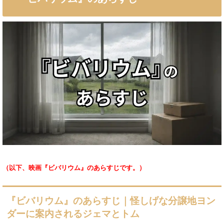
（以下、映画『ビバリウム』のあらすじです。）
『ビバリウム』のあらすじ｜怪しげな分譲地ヨン
ダーに案内されるジェマとトム