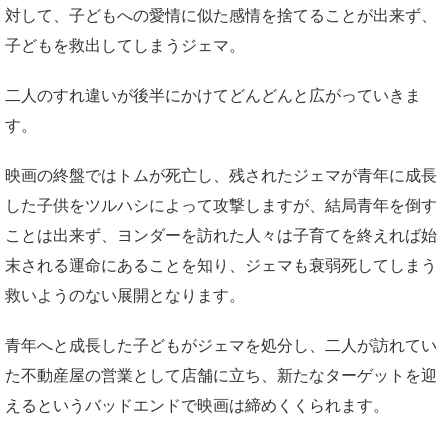
対して、子どもへの愛情に似た感情を捨てることが出来ず、
子どもを救出してしまうジェマ。
二人のすれ違いが後半にかけてどんどんと広がっていきま
す。
映画の終盤ではトムが死亡し、残されたジェマが青年に成長
した子供をツルハシによって攻撃しますが、結局青年を倒す
ことは出来ず、ヨンダーを訪れた人々は子育てを終えれば始
末される運命にあることを知り、ジェマも衰弱死してしまう
救いようのない展開となります。
青年へと成長した子どもがジェマを処分し、二人が訪れてい
た不動産屋の営業として店舗に立ち、新たなターゲットを迎
えるというバッドエンドで映画は締めくくられます。