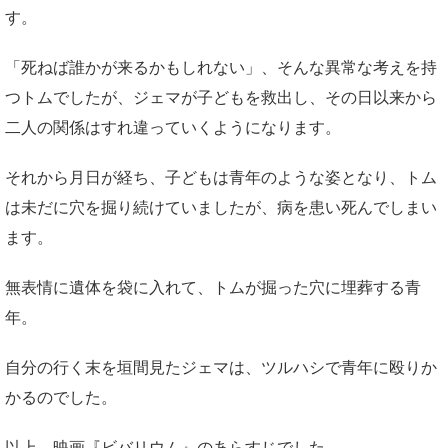
す。
「死ねば誰かが来るかもしれない」、そんな異常な考えを持
つトムでしたが、ジェマが子どもを救出し、その日以来から
二人の関係はすれ違っていくようになります。
それから月日が経ち、子どもは青年のような姿となり、トム
は未だに穴を掘り続けていましたが、病を患い死んでしまい
ます。
無表情に遺体を袋に入れて、トムが掘った穴に埋葬する青
年。
自分の行く末を垣間見たジェマは、ツルハシで青年に殴りか
かるのでした。
以上、映画『ビバリウム』のあらすじでした。