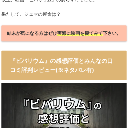
果たして、ジェマの運命は？
結末が気になる方はぜひ
実際に映画を観てみて
下さい。
『ビバリウム』の感想評価とみんなの口
コミ評判レビュー(※ネタバレ有)