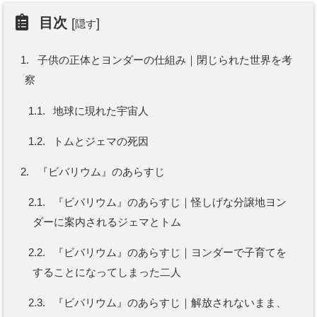
目次
[
]
隠す
1.
子供の正体とヨンダーの仕組み｜閉じられた世界を考
察
1.1.
地球に現れた宇宙人
1.2.
トムとジェマの死因
2.
『ビバリウム』のあらすじ
2.1.
『ビバリウム』のあらすじ｜怪しげな分譲地ヨン
ダーに案内されるジェマとトム
2.2.
『ビバリウム』のあらすじ｜ヨンダーで子育てを
することになってしまった二人
2.3.
『ビバリウム』のあらすじ｜解放されないまま、