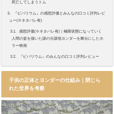
死亡してしまうトム
3.
『ビバリウム』の感想評価とみんなの口コミ評判レビ
ュー(※ネタバレ有)
3.1.
感想評価(※ネタバレ有)｜極限状態になっていく
人間の姿を描いた謎の分譲地ヨンダ―を舞台にしたホ
ラー映画
3.2.
『ビバリウム』のみんなの口コミ評判レビュー
子供の正体とヨンダーの仕組み｜閉じら
れた世界を考察