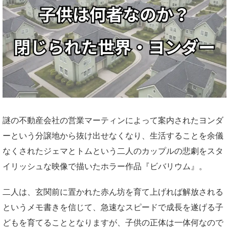
謎の不動産会社の営業マーティンによって案内されたヨンダ
ーという分譲地から抜け出せなくなり、生活することを余儀
なくされたジェマとトムという二人のカップルの悲劇をスタ
イリッシュな映像で描いたホラー作品『ビバリウム』。
二人は、玄関前に置かれた赤ん坊を育て上げれば解放される
というメモ書きを信じて、急速なスピードで成長を遂げる子
どもを育てることとなりますが、子供の正体は一体何なので