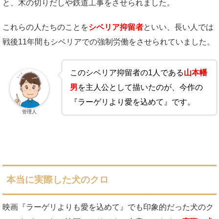
と、木の切りだしや鉄道工事をさせられました。
これらの人たちのことを
シベリア抑留者
といい、長い人では
戦後11年間もシベリアでの強制労働をさせられていました。
このシベリア抑留者の1人である
山本幡
男
を主人公として描いたのが、今作の
『ラーゲリより愛を込めて』です。
管理人
本当に実際した犬のクロ
映画『ラーゲリよりも愛を込めて』でも印象的だった犬のク