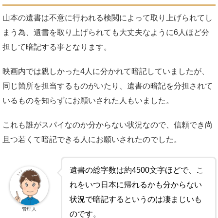
山本の遺書は不意に行われる検閲によって取り上げられてし
まう為、遺書を取り上げられても大丈夫なように6人ほど分
担して暗記する事となります。
映画内では親しかった4人に分かれて暗記していましたが、
同じ箇所を担当するものがいたり、遺書の暗記を分担されて
いるものを知らずにお願いされた人もいました。
これも誰がスパイなのか分からない状況なので、信頼でき尚
且つ若くて暗記できる人にお願いされたのでした。
遺書の総字数は約4500文字ほどで、こ
れをいつ日本に帰れるかも分からない
状況で暗記するというのは凄まじいも
管理人
のです。