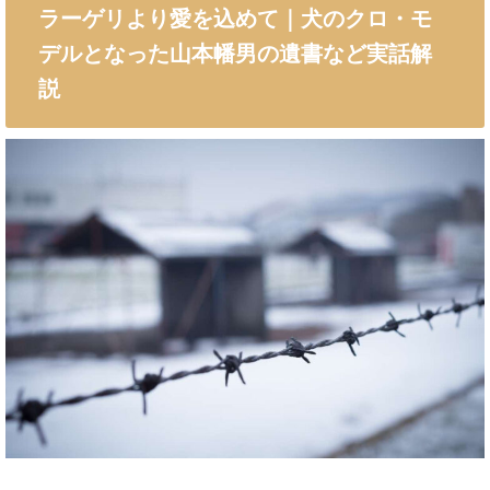
ラーゲリより愛を込めて｜犬のクロ・モ
デルとなった山本幡男の遺書など実話解
説