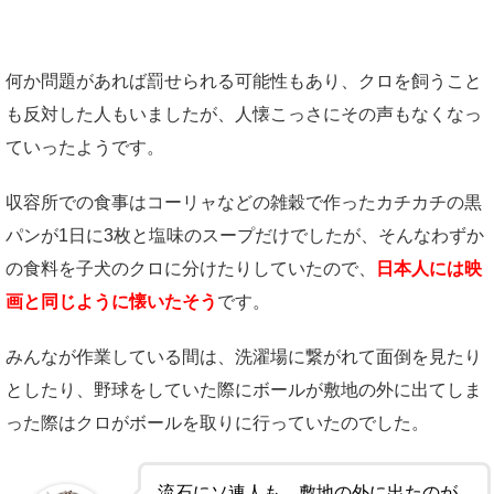
何か問題があれば罰せられる可能性もあり、クロを飼うこと
も反対した人もいましたが、人懐こっさにその声もなくなっ
ていったようです。
収容所での食事はコーリャなどの雑穀で作ったカチカチの黒
パンが1日に3枚と塩味のスープだけでしたが、そんなわずか
の食料を子犬のクロに分けたりしていたので、
日本人には映
画と同じように懐いたそう
です。
みんなが作業している間は、洗濯場に繋がれて面倒を見たり
としたり、野球をしていた際にボールが敷地の外に出てしま
った際はクロがボールを取りに行っていたのでした。
流石にソ連人も、敷地の外に出たのが