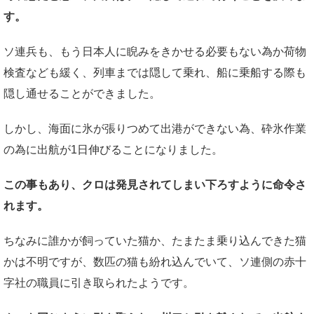
す。
ソ連兵も、もう日本人に睨みをきかせる必要もない為か荷物
検査なども緩く、列車までは隠して乗れ、船に乗船する際も
隠し通せることができました。
しかし、海面に氷が張りつめて出港ができない為、砕氷作業
の為に出航が1日伸びることになりました。
この事もあり、クロは発見されてしまい下ろすように命令さ
れます。
ちなみに誰かが飼っていた猫か、たまたま乗り込んできた猫
かは不明ですが、数匹の猫も紛れ込んでいて、ソ連側の赤十
字社の職員に引き取られたようです。