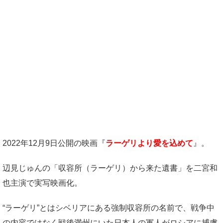
2022年12月9日公開の映画『
ラーゲリより愛を込めて
』。
辺見じゅんの「収容所（ラーゲリ）から来た遺書」を二宮和
也主演で実写映画化。
“ラーゲリ”とはシベリアにある強制収容所の名前で、戦争中
の内容ではなく戦後満州にいた日本人の軍人がロシアに捕虜