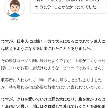
犬では打つことがなかったのでした。
管理人
ですが、日本人には懐く一方で大人になるにつれてソ連人に
は吠えるようになり追い出されたこともありました。
その後はコッソリ飼い続けたようですが、山本が亡くなった
際にクロがお墓に居続けたようなエピソードはありません。
収容所に入れられて11年、日本に帰ることが決まりました
が、持ち帰れるのは必要な荷物だけだと言われていました。
ですが、クロを置いていけば野良犬になり、腹を空かせるは
可哀想だと思い、川口はクロ隠して連れて行くことを決めま