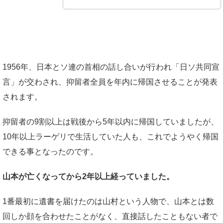
1956年、日本とソ連の首相の話し合いが行われ「日ソ共同宣
言」が交わされ、抑留者全員を年内に帰国させることが発表
されます。
抑留者の9割以上は戦後から5年以内に帰国していましたが、
10年以上ラーゲリで生活していた人も、これでようやく帰国
できる事となったのです。
山本が亡くなってから2年以上経っていました。
1番最初に遺書を届けたのは山村という人物で、山本とは数
回しか顔を合わせたことがなく、直接話したこともない者で