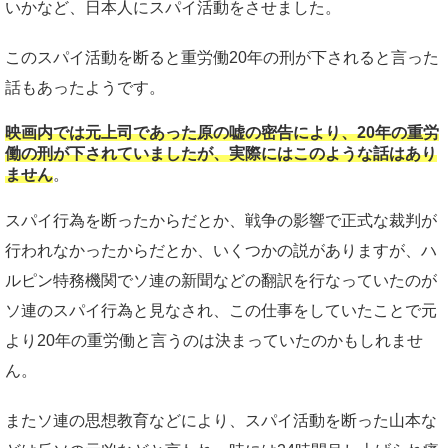
いかなど、日本人にスパイ活動をさせました。
このスパイ活動を断ると重労働20年の刑が下されると言った
話もあったようです。
映画内では元上司であった原の嘘の密告により、20年の重労
働の刑が下されていましたが、実際にはこのような話はあり
ません
。
スパイ行為を断ったからだとか、戦争の影響で正式な裁判が
行われなかったからだとか、いくつかの説がありますが、ハ
ルピン特務機関でソ連の新聞などの翻訳を行なっていたのが
ソ連のスパイ行為と見なされ、この仕事をしていたことで元
より20年の重労働と言うのは決まっていたのかもしれませ
ん。
またソ連の思想教育などにより、スパイ活動を断った山本な