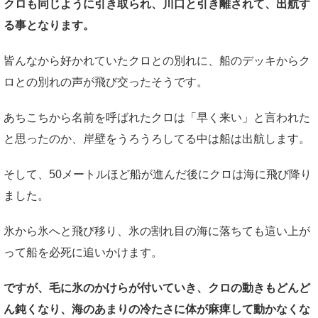
クロも同じように引き取られ、川口と引き離されて、出航す
る事となります。
皆んなから好かれていたクロとの別れに、船のデッキからク
ロとの別れの声が飛び交ったそうです。
あちこちから名前を呼ばれたクロは「早く来い」と言われた
と思ったのか、岸壁をうろうろしてる中は船は出航します。
そして、50メートルほど船が進んだ後にクロは海に飛び降り
ました。
氷から氷へと飛び移り、氷の割れ目の海に落ちても這い上が
って船を必死に追いかけます。
ですが、毛に氷のかけらが付いていき、クロの動きもどんど
ん鈍くなり、海のあまりの冷たさに体が麻痺して動かなくな