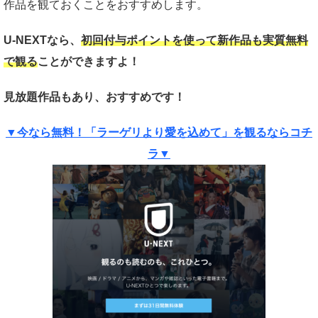
作品を観ておくことをおすすめします。
U-NEXTなら、
初回付与ポイントを使って新作品も実質
無料
で観る
ことができますよ！
見放題作品もあり、おすすめです！
▼今なら無料！「ラーゲリより愛を込めて」を観るならコチ
ラ▼