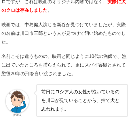
ロですが、これは映画のオリジナル内容ではなく、
実際に犬
のクロは存在しました
。
映画では、中島健人演じる新谷が見つけていましたが、実際
の名前は川口市三郎という人が見つけて飼い始めたものでし
た。
名前こそは違うものの、映画と同じように10代の漁師で、漁
に出ていたところを捕らえられて、更にスパイ容疑とされて
懲役20年の刑を言い渡されました。
前日にロシア人の女性が抱いているの
を川口が見ていることから、捨て犬と
思われます。
管理人