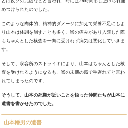
どは反ソの元凶などと言われ、時には24時間吊し上げられ痛
めつけられたのでした。
このような肉体的、精神的ダメージに加えて栄養不足にもよ
り山本は体調を崩すことも多く、喉の痛みがあり入院した際
もちゃんとした検査を一向に受けれず病気は悪化していきま
す。
そして、収容所のストライキにより、山本はちゃんとした検
査を受けれるようになるも、喉の末期の癌で手遅れてと言わ
れてしまったのです。
そうして、山本の死期が近いことを悟った仲間たちが山本に
遺書を書かせたのでした。
山本幡男の遺書