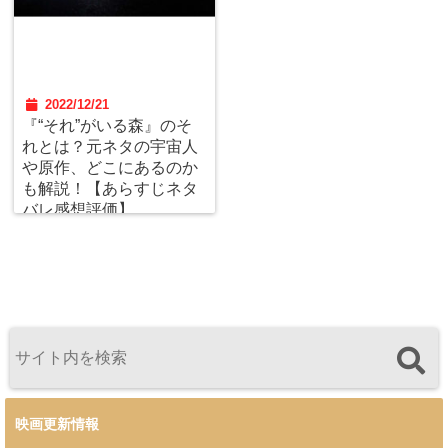
2022/12/21
『“それ”がいる森』のそ
れとは？元ネタの宇宙人
や原作、どこにあるのか
も解説！【あらすじネタ
バレ感想評価】
映画更新情報