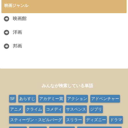
映画ジャンル
映画館
洋画
邦画
みんなが検索している単語
SF
あらすじ
アカデミー賞
アクション
アドベンチャー
アニメ
クライム
コメディ
サスペンス
ジブリ
スティーヴン・スピルバーグ
スリラー
ディズニー
ドラマ