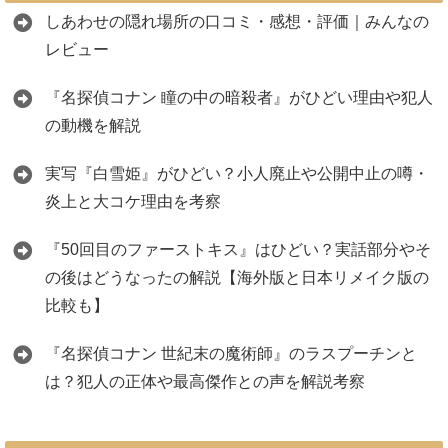
しあわせの隠れ場所の口コミ・感想・評価｜みんなの
レビュー
『名探偵コナン 瞳の中の暗殺者』がひどい理由や犯人
の動機を解説
実写『白雪姫』がひどい？小人廃止や公開中止の噂・
炎上と大コケ理由を考察
『50回目のファーストキス』はひどい？実話部分やそ
の後はどうなったの解説【海外版と日本リメイク版の
比較も】
『名探偵コナン 世紀末の魔術師』のラスプーチンと
は？犯人の正体や最高傑作との声を解説考察