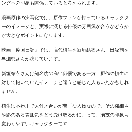
ングへの印象も関係していると考えられます。
漫画原作の実写化では、原作ファンが持っているキャラクタ
ーのイメージと、実際に演じる俳優の雰囲気が合うかどうか
が大きなポイントになります。
映画『違国日記』では、高代槙生を新垣結衣さん、田汲朝を
早瀬憩さんが演じています。
新垣結衣さんは知名度の高い俳優である一方、原作の槙生に
対して抱いていたイメージと違うと感じた人もいたかもしれ
ません。
槙生は不器用で人付き合いが苦手な人物なので、その繊細さ
や影のある雰囲気をどう受け取るかによって、演技の印象も
変わりやすいキャラクターです。