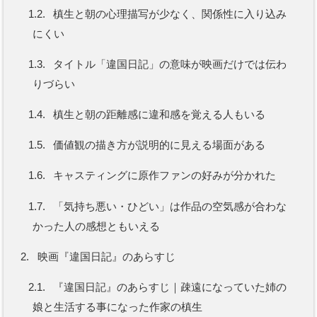
1.2.
槙生と朝の心理描写が少なく、関係性に入り込み
にくい
1.3.
タイトル「違国日記」の意味が映画だけでは伝わ
りづらい
1.4.
槙生と朝の距離感に違和感を覚える人もいる
1.5.
価値観の描き方が説明的に見える場面がある
1.6.
キャスティングに原作ファンの好みが分かれた
1.7.
「気持ち悪い・ひどい」は作品の空気感が合わな
かった人の感想ともいえる
2.
映画『違国日記』のあらすじ
2.1.
『違国日記』のあらすじ｜疎遠になっていた姉の
娘と生活する事になった作家の槙生