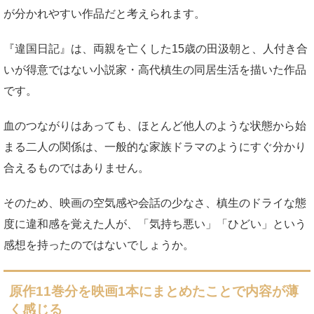
が分かれやすい作品だと考えられます。
『違国日記』は、両親を亡くした15歳の田汲朝と、人付き合
いが得意ではない小説家・高代槙生の同居生活を描いた作品
です。
血のつながりはあっても、ほとんど他人のような状態から始
まる二人の関係は、一般的な家族ドラマのようにすぐ分かり
合えるものではありません。
そのため、映画の空気感や会話の少なさ、槙生のドライな態
度に違和感を覚えた人が、「気持ち悪い」「ひどい」という
感想を持ったのではないでしょうか。
原作11巻分を映画1本にまとめたことで内容が薄
く感じる