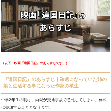
（以下、映画『違国日記』のあらすじです。）
『違国日記』のあらすじ｜疎遠になっていた姉の
娘と生活する事になった作家の槙生
中学3年生の朝は、両親が交通事故で急死してしまい、葬式
に参加することとなります。