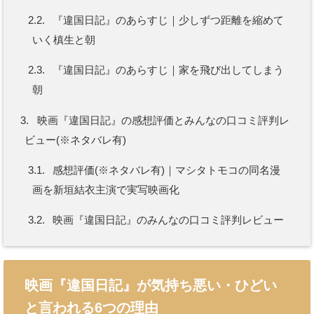
2.2.
『違国日記』のあらすじ｜少しずつ距離を縮めて
いく槙生と朝
2.3.
『違国日記』のあらすじ｜家を飛び出してしまう
朝
3.
映画『違国日記』の感想評価とみんなの口コミ評判レ
ビュー(※ネタバレ有)
3.1.
感想評価(※ネタバレ有)｜マシタトモコの同名漫
画を新垣結衣主演で実写映画化
3.2.
映画『違国日記』のみんなの口コミ評判レビュー
映画『違国日記』が気持ち悪い・ひどい
と言われる6つの理由