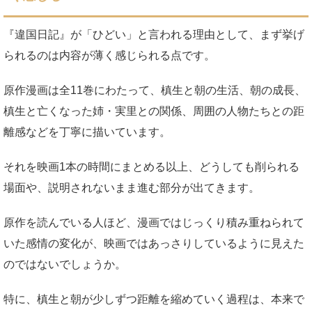
『違国日記』が「ひどい」と言われる理由として、まず挙げ
られるのは内容が薄く感じられる点です。
原作漫画は全11巻にわたって、槙生と朝の生活、朝の成長、
槙生と亡くなった姉・実里との関係、周囲の人物たちとの距
離感などを丁寧に描いています。
それを映画1本の時間にまとめる以上、どうしても削られる
場面や、説明されないまま進む部分が出てきます。
原作を読んでいる人ほど、漫画ではじっくり積み重ねられて
いた感情の変化が、映画ではあっさりしているように見えた
のではないでしょうか。
特に、槙生と朝が少しずつ距離を縮めていく過程は、本来で