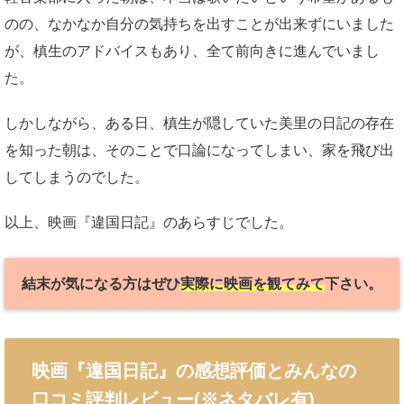
のの、なかなか自分の気持ちを出すことが出来ずにいました
が、槙生のアドバイスもあり、全て前向きに進んでいまし
た。
しかしながら、ある日、槙生が隠していた美里の日記の存在
を知った朝は、そのことで口論になってしまい、家を飛び出
してしまうのでした。
以上、映画『違国日記』のあらすじでした。
結末が気になる方はぜひ
実際に映画を観てみて
下さい。
映画『違国日記』の感想評価とみんなの
口コミ評判レビュー(※ネタバレ有)