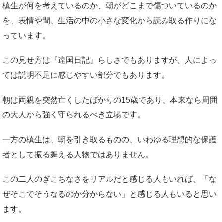
槙生が何を考えているのか、朝がどこまで傷ついているのか
を、表情や間、生活の中の小さな変化から読み取る作りにな
っています。
この見せ方は『違国日記』らしさでもありますが、人によっ
ては説明不足に感じやすい部分でもあります。
朝は両親を突然亡くしたばかりの15歳であり、本来なら周囲
の大人から強く守られるべき立場です。
一方の槙生は、朝を引き取るものの、いわゆる理想的な保護
者として振る舞える人物ではありません。
この二人のぎこちなさをリアルだと感じる人もいれば、「な
ぜそこでそうなるのか分からない」と感じる人もいると思い
ます。