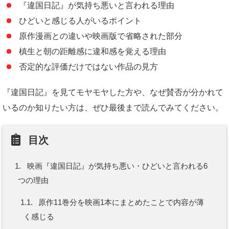
『違国日記』が気持ち悪いと言われる理由
ひどいと感じる人がいるポイント
原作漫画との違いや映画版で省略された部分
槙生と朝の距離感に違和感を覚える理由
否定的な評価だけではない作品の見方
『違国日記』を見てモヤモヤした方や、なぜ賛否が分かれて
いるのか知りたい方は、ぜひ最後まで読んでみてください。
目次
1.
映画『違国日記』が気持ち悪い・ひどいと言われる6
つの理由
1.1.
原作11巻分を映画1本にまとめたことで内容が薄
く感じる