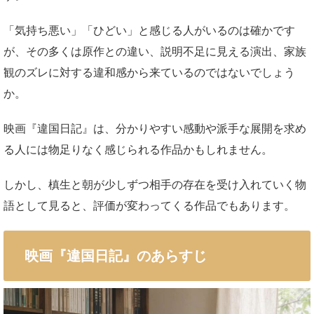
「気持ち悪い」「ひどい」と感じる人がいるのは確かです
が、その多くは原作との違い、説明不足に見える演出、家族
観のズレに対する違和感から来ているのではないでしょう
か。
映画『違国日記』は、分かりやすい感動や派手な展開を求め
る人には物足りなく感じられる作品かもしれません。
しかし、槙生と朝が少しずつ相手の存在を受け入れていく物
語として見ると、評価が変わってくる作品でもあります。
映画『違国日記』のあらすじ