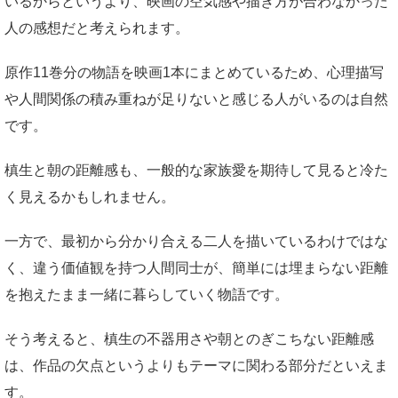
いるからというより、映画の空気感や描き方が合わなかった
人の感想だと考えられます。
原作11巻分の物語を映画1本にまとめているため、心理描写
や人間関係の積み重ねが足りないと感じる人がいるのは自然
です。
槙生と朝の距離感も、一般的な家族愛を期待して見ると冷た
く見えるかもしれません。
一方で、最初から分かり合える二人を描いているわけではな
く、違う価値観を持つ人間同士が、簡単には埋まらない距離
を抱えたまま一緒に暮らしていく物語です。
そう考えると、槙生の不器用さや朝とのぎこちない距離感
は、作品の欠点というよりもテーマに関わる部分だといえま
す。