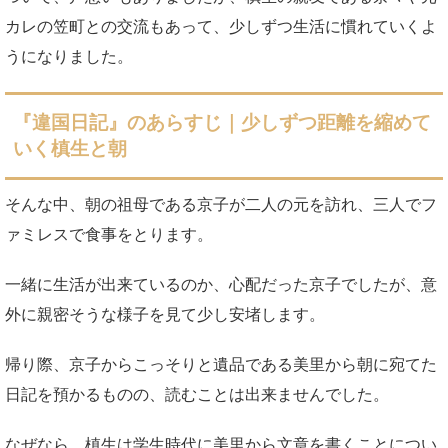
カレの笠町との交流もあって、少しずつ生活に慣れていくよ
うになりました。
『違国日記』のあらすじ｜少しずつ距離を縮めて
いく槙生と朝
そんな中、朝の祖母である京子が二人の元を訪れ、三人でフ
ァミレスで食事をとります。
一緒に生活が出来ているのか、心配だった京子でしたが、意
外に親密そうな様子を見て少し安堵します。
帰り際、京子からこっそりと遺品である美里から朝に宛てた
日記を預かるものの、読むことは出来ませんでした。
なぜなら、槙生は学生時代に美里から文章を書くことについ