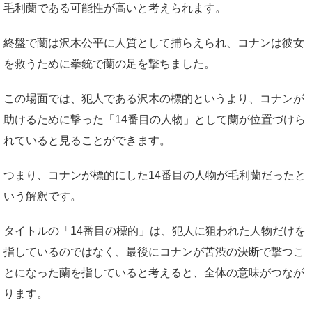
毛利蘭である可能性が高いと考えられます。
終盤で蘭は沢木公平に人質として捕らえられ、コナンは彼女
を救うために拳銃で蘭の足を撃ちました。
この場面では、犯人である沢木の標的というより、コナンが
助けるために撃った「14番目の人物」として蘭が位置づけら
れていると見ることができます。
つまり、コナンが標的にした14番目の人物が毛利蘭だったと
いう解釈です。
タイトルの「14番目の標的」は、犯人に狙われた人物だけを
指しているのではなく、最後にコナンが苦渋の決断で撃つこ
とになった蘭を指していると考えると、全体の意味がつなが
ります。