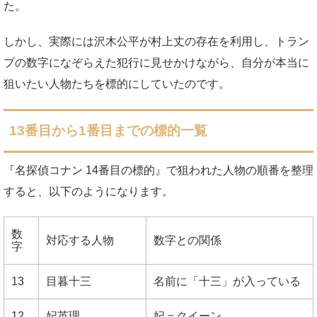
た。
しかし、実際には沢木公平が村上丈の存在を利用し、トラン
プの数字になぞらえた犯行に見せかけながら、自分が本当に
狙いたい人物たちを標的にしていたのです。
13番目から1番目までの標的一覧
『名探偵コナン 14番目の標的』で狙われた人物の順番を整理
すると、以下のようになります。
数
対応する人物
数字との関係
字
13
目暮十三
名前に「十三」が入っている
12
妃英理
妃＝クイーン