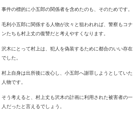
事件の標的に小五郎の関係者を含めたのも、そのためです。
毛利小五郎に関係する人物が次々と狙われれば、警察もコナ
ンたちも村上丈の復讐だと考えやすくなります。
沢木にとって村上は、犯人を偽装するために都合のいい存在
でした。
村上自身は出所後に改心し、小五郎へ謝罪しようとしていた
人物です。
そう考えると、村上丈も沢木の計画に利用された被害者の一
人だったと言えるでしょう。