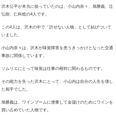
沢木公平が本当に狙っていたのは、小山内奈々、旭勝義、辻
弘樹、仁科稔の4人です。
この4人は、沢木の中で「許せない人物」として結びついて
いました。
小山内奈々は、沢木が味覚障害を患うきっかけとなった交通
事故に関係しています。
ソムリエにとって味覚は仕事の根幹に関わるものです。
その能力を失った沢木にとって、小山内は自分の人生を壊し
た相手でした。
旭勝義は、ワインブームに便乗して金儲けのためにワインを
買い占めていた人物です。