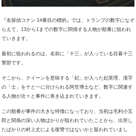
『名探偵コナン 14番目の標的』では、トランプの数字になぞ
らえて、13から1までの数字に関係する人物が順番に狙われ
ていきます。
最初に狙われるのは、名前に「十三」が入っている目暮十三
警部です。
そこから、クイーンを意味する「妃」が入った妃英理、漢字
の「士」を十と一に分けられる阿笠博士など、数字に関連す
る人物が次々と事件に巻き込まれていきます。
この順番が事件の大きな特徴になっており、当初は毛利小五
郎と関係の深い人物ばかりが狙われていたことから、出所し
たばかりの村上丈による復讐ではないかと疑われていまし