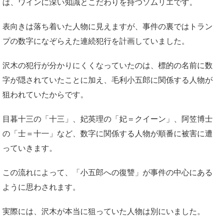
は、ワインに深い知識とこだわりを持つソムリエです。
表向きは落ち着いた人物に見えますが、事件の裏ではトラン
プの数字になぞらえた連続犯行を計画していました。
沢木の犯行が分かりにくくなっていたのは、標的の名前に数
字が隠されていたことに加え、毛利小五郎に関係する人物が
狙われていたからです。
目暮十三の「十三」、妃英理の「妃＝クイーン」、阿笠博士
の「士＝十一」など、数字に関係する人物が順番に被害に遭
っていきます。
この流れによって、「小五郎への復讐」が事件の中心にある
ように思わされます。
実際には、沢木が本当に狙っていた人物は別にいました。