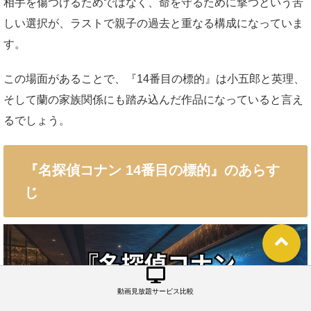
相手を傷つけるためではなく、命を守るために撃つという苦
しい選択が、ラストで親子の過去と重なる構成になっていま
す。
この場面があることで、『14番目の標的』は小五郎と英理、
そして蘭の家族関係にも踏み込んだ作品になっていると言え
るでしょう。
『名探偵コナン 14番目の標的』のあらす
じ
動画見放題サービス比較