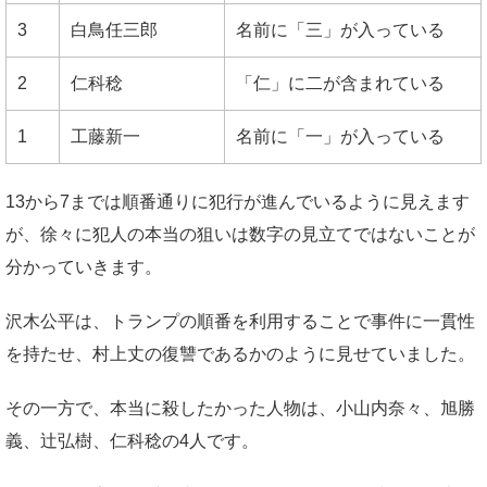
3
白鳥任三郎
名前に「三」が入っている
2
仁科稔
「仁」に二が含まれている
1
工藤新一
名前に「一」が入っている
13から7までは順番通りに犯行が進んでいるように見えます
が、徐々に犯人の本当の狙いは数字の見立てではないことが
分かっていきます。
沢木公平は、トランプの順番を利用することで事件に一貫性
を持たせ、村上丈の復讐であるかのように見せていました。
その一方で、本当に殺したかった人物は、小山内奈々、旭勝
義、辻弘樹、仁科稔の4人です。