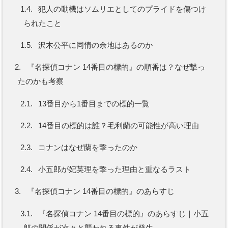
1.4.
犯人の動機はソムリエとしてのプライドを傷つけ
られたこと
1.5.
沢木公平に同情の余地はあるのか
2.
『名探偵コナン 14番目の標的』の順番は？なぜ撃っ
たのかも考察
2.1.
13番目から1番目までの標的一覧
2.2.
14番目の標的は誰？毛利蘭の可能性が高い理由
2.3.
コナンはなぜ蘭を撃ったのか
2.4.
小五郎が妃英理を撃った理由と重なるラスト
3.
『名探偵コナン 14番目の標的』のあらすじ
3.1.
『名探偵コナン 14番目の標的』のあらすじ｜小五
郎の関係が次々と襲われる事件が発生