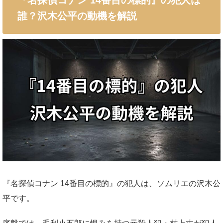
誰？沢木公平の動機を解説
『名探偵コナン 14番目の標的』の犯人は、ソムリエの沢木公
平です。