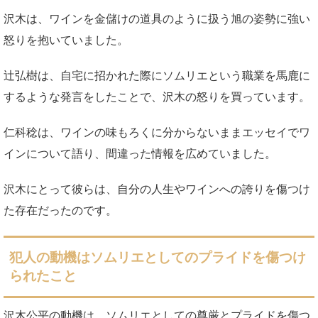
沢木は、ワインを金儲けの道具のように扱う旭の姿勢に強い
怒りを抱いていました。
辻弘樹は、自宅に招かれた際にソムリエという職業を馬鹿に
するような発言をしたことで、沢木の怒りを買っています。
仁科稔は、ワインの味もろくに分からないままエッセイでワ
インについて語り、間違った情報を広めていました。
沢木にとって彼らは、自分の人生やワインへの誇りを傷つけ
た存在だったのです。
犯人の動機はソムリエとしてのプライドを傷つけ
られたこと
沢木公平の動機は、ソムリエとしての尊厳とプライドを傷つ