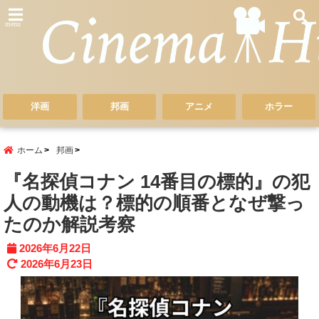
menu
洋画
邦画
アニメ
ホラー
ホーム
邦画
『名探偵コナン 14番目の標的』の犯
人の動機は？標的の順番となぜ撃っ
たのか解説考察
2026年6月22日
2026年6月23日