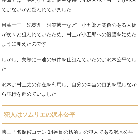
序盤では、毛利小五郎に恨みを持つ元殺人犯・村上丈が犯人
ではないかと疑われていました。
目暮十三、妃英理、阿笠博士など、小五郎と関係のある人物
が次々と狙われていたため、村上が小五郎への復讐を始めた
ように見えたのです。
しかし、実際に一連の事件を仕組んでいたのは沢木公平でし
た。
沢木は村上丈の存在を利用し、自分の本当の目的を隠しなが
ら犯行を進めていました。
犯人はソムリエの沢木公平
映画『名探偵コナン 14番目の標的』の犯人である沢木公平