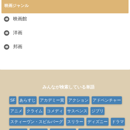
映画ジャンル
映画館
洋画
邦画
みんなが検索している単語
SF
あらすじ
アカデミー賞
アクション
アドベンチャー
アニメ
クライム
コメディ
サスペンス
ジブリ
スティーヴン・スピルバーグ
スリラー
ディズニー
ドラマ