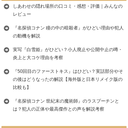
しあわせの隠れ場所の口コミ・感想・評価｜みんなの
レビュー
『名探偵コナン 瞳の中の暗殺者』がひどい理由や犯人
の動機を解説
実写『白雪姫』がひどい？小人廃止や公開中止の噂・
炎上と大コケ理由を考察
『50回目のファーストキス』はひどい？実話部分やそ
の後はどうなったの解説【海外版と日本リメイク版の
比較も】
『名探偵コナン 世紀末の魔術師』のラスプーチンと
は？犯人の正体や最高傑作との声を解説考察