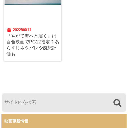
2022/06/11
『やがて海へと届く』は
百合映画でPG12指定？あ
らすじネタバレや感想評
価も
映画更新情報