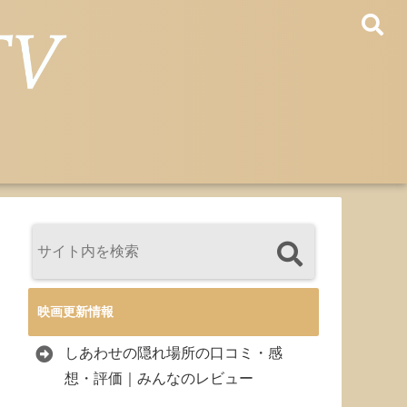
映画更新情報
しあわせの隠れ場所の口コミ・感
想・評価｜みんなのレビュー