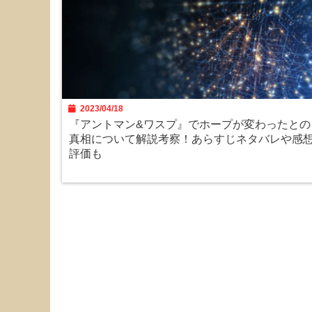
2023/04/18
『アントマン&ワスプ』でホープが変わったとの
真相について解説考察！あらすじネタバレや感
評価も