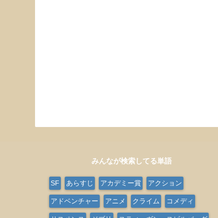
みんなが検索してる単語
SF
あらすじ
アカデミー賞
アクション
アドベンチャー
アニメ
クライム
コメディ