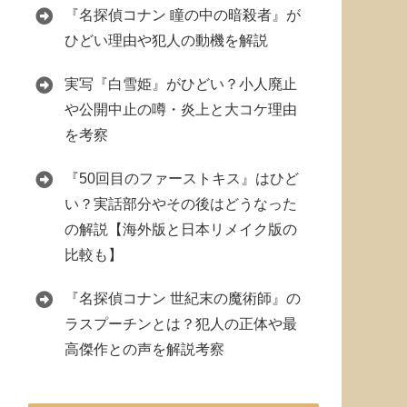
『名探偵コナン 瞳の中の暗殺者』が
ひどい理由や犯人の動機を解説
実写『白雪姫』がひどい？小人廃止
や公開中止の噂・炎上と大コケ理由
を考察
『50回目のファーストキス』はひど
い？実話部分やその後はどうなった
の解説【海外版と日本リメイク版の
比較も】
『名探偵コナン 世紀末の魔術師』の
ラスプーチンとは？犯人の正体や最
高傑作との声を解説考察