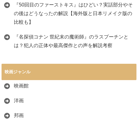
『50回目のファーストキス』はひどい？実話部分やそ
の後はどうなったの解説【海外版と日本リメイク版の
比較も】
『名探偵コナン 世紀末の魔術師』のラスプーチンと
は？犯人の正体や最高傑作との声を解説考察
映画ジャンル
映画館
洋画
邦画