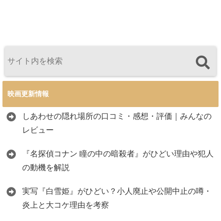
映画更新情報
しあわせの隠れ場所の口コミ・感想・評価｜みんなの
レビュー
『名探偵コナン 瞳の中の暗殺者』がひどい理由や犯人
の動機を解説
実写『白雪姫』がひどい？小人廃止や公開中止の噂・
炎上と大コケ理由を考察