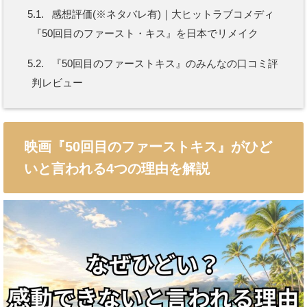
5.1.
感想評価(※ネタバレ有)｜大ヒットラブコメディ
『50回目のファースト・キス』を日本でリメイク
5.2.
『50回目のファーストキス』のみんなの口コミ評
判レビュー
映画『50回目のファーストキス』がひど
いと言われる4つの理由を解説