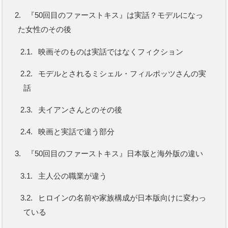
2.
『50回目のファーストキス』は実話？モデルになっ
た女性のその後
2.1.
映画そのものは実話ではなくフィクション
2.2.
モデルとされるミシェル・フィルポッツさんの実
話
2.3.
夫イアンさんとのその後
2.4.
映画と実話で違う部分
3.
『50回目のファーストキス』日本版と海外版の違い
3.1.
主人公の職業が違う
3.2.
ヒロインの名前や家族構成が日本版向けに変わっ
ている