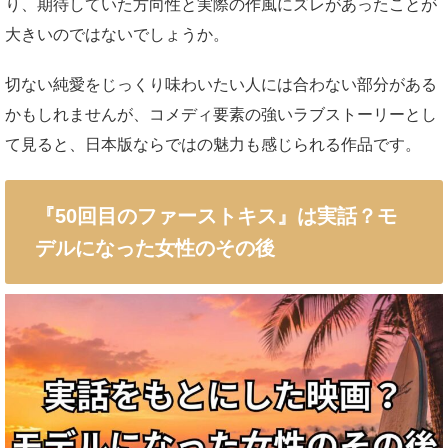
り、期待していた方向性と実際の作風にズレがあったことが
大きいのではないでしょうか。
切ない純愛をじっくり味わいたい人には合わない部分がある
かもしれませんが、コメディ要素の強いラブストーリーとし
て見ると、日本版ならではの魅力も感じられる作品です。
『50回目のファーストキス』は実話？モ
デルになった女性のその後