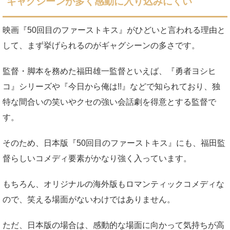
ギャグシーンが多く感動に入り込みにくい
映画『50回目のファーストキス』がひどいと言われる理由と
して、まず挙げられるのがギャグシーンの多さです。
監督・脚本を務めた福田雄一監督といえば、『勇者ヨシヒ
コ』シリーズや『今日から俺は!!』などで知られており、独
特な間合いの笑いやクセの強い会話劇を得意とする監督で
す。
そのため、日本版『50回目のファーストキス』にも、福田監
督らしいコメディ要素がかなり強く入っています。
もちろん、オリジナルの海外版もロマンティックコメディな
ので、笑える場面がないわけではありません。
ただ、日本版の場合は、感動的な場面に向かって気持ちが高