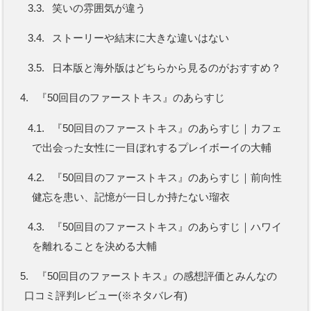
3.3.
笑いの雰囲気が違う
3.4.
ストーリーや結末に大きな違いはない
3.5.
日本版と海外版はどちらから見るのがおすすめ？
4.
『50回目のファーストキス』のあらすじ
4.1.
『50回目のファーストキス』のあらすじ｜カフェ
で出会った女性に一目ぼれするプレイボーイの大輔
4.2.
『50回目のファーストキス』のあらすじ｜前向性
健忘を患い、記憶が一日しか持たない瑠衣
4.3.
『50回目のファーストキス』のあらすじ｜ハワイ
を離れることを決める大輔
5.
『50回目のファーストキス』の感想評価とみんなの
口コミ評判レビュー(※ネタバレ有)