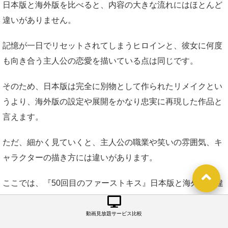
日本版と海外版を比べると、内容の大きな流れにはほとんど
違いがありません。
記憶が一日でリセットされてしまうヒロインと、彼女に何度
も向き合う主人公の恋愛を描いている点は同じです。
そのため、日本版は完全に別物として作られたリメイクとい
うより、海外版の設定や展開をかなり忠実に再現した作品と
言えます。
ただ、細かく見ていくと、主人公の職業や笑いの雰囲気、キ
ャラクターの描き方には違いがあります。
ここでは、『50回目のファーストキス』日本版と海外版の違
いについて解説していきます。
動画見放題サービス比較