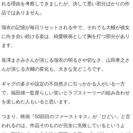
れる理由を考察してきましたが、決して悪い部分ばかりの作
品ではありません。
瑠衣の記憶が毎日リセットされる中で、それでも大輔が彼女
に向き合い続ける姿は、純愛映画として胸を打つ部分があり
ます。
長澤まさみさんが演じる瑠衣の明るさや切なさ、山田孝之さ
んが演じる大輔の変化も、大きな見どころです。
ギャグの多さや設定の不自然さに引っかかる人がいる一方
で、福田雄一監督らしい笑いとラブストーリーの組み合わせ
を楽しめた人もいると思います。
つまり、映画『50回目のファーストキス』が「ひどい」と言
われるのは、作品そのものが完全に失敗しているというよ