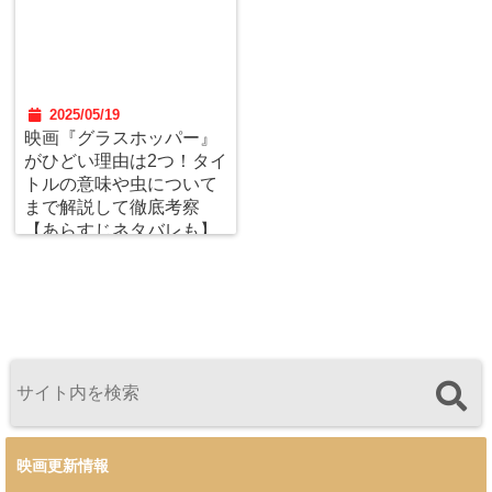
2025/05/19
映画『グラスホッパー』
がひどい理由は2つ！タイ
トルの意味や虫について
まで解説して徹底考察
【あらすじネタバレも】
映画更新情報