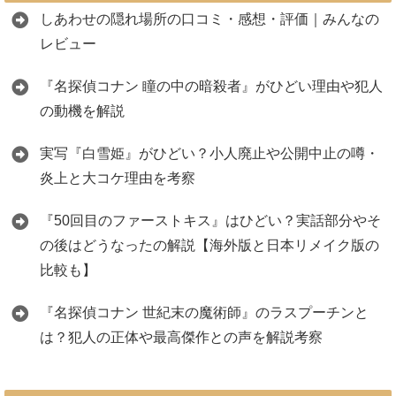
しあわせの隠れ場所の口コミ・感想・評価｜みんなの
レビュー
『名探偵コナン 瞳の中の暗殺者』がひどい理由や犯人
の動機を解説
実写『白雪姫』がひどい？小人廃止や公開中止の噂・
炎上と大コケ理由を考察
『50回目のファーストキス』はひどい？実話部分やそ
の後はどうなったの解説【海外版と日本リメイク版の
比較も】
『名探偵コナン 世紀末の魔術師』のラスプーチンと
は？犯人の正体や最高傑作との声を解説考察