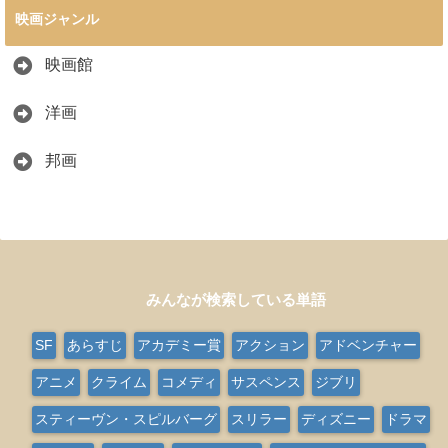
映画ジャンル
映画館
洋画
邦画
みんなが検索している単語
SF
あらすじ
アカデミー賞
アクション
アドベンチャー
アニメ
クライム
コメディ
サスペンス
ジブリ
スティーヴン・スピルバーグ
スリラー
ディズニー
ドラマ