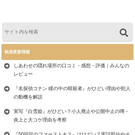
映画更新情報
しあわせの隠れ場所の口コミ・感想・評価｜みんなの
レビュー
『名探偵コナン 瞳の中の暗殺者』がひどい理由や犯人
の動機を解説
実写『白雪姫』がひどい？小人廃止や公開中止の噂・
炎上と大コケ理由を考察
『50回目のファーストキス』はひどい？実話部分やそ